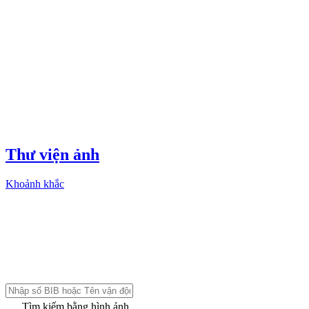
Thư viện ảnh
Khoảnh khắc
Tìm kiếm bằng hình ảnh