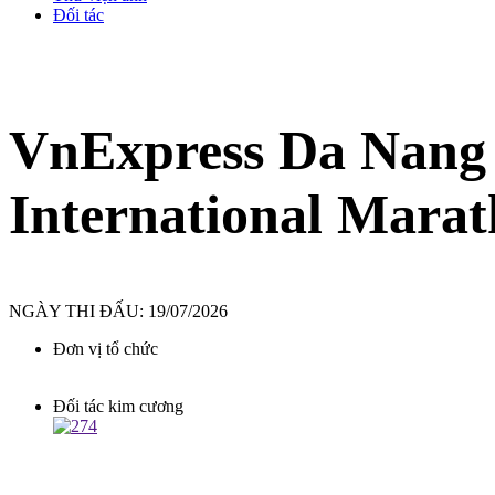
Đối tác
VnExpress Da Nang
International Marat
NGÀY THI ĐẤU: 19/07/2026
Đơn vị tổ chức
Đối tác kim cương