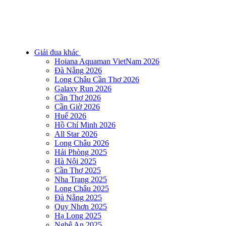
Giải đua khác
Hoiana Aquaman VietNam 2026
Đà Nẵng 2026
Long Châu Cần Thơ 2026
Galaxy Run 2026
Cần Thơ 2026
Cần Giờ 2026
Huế 2026
Hồ Chí Minh 2026
All Star 2026
Long Châu 2026
Hải Phòng 2025
Hà Nội 2025
Cần Thơ 2025
Nha Trang 2025
Long Châu 2025
Đà Nẵng 2025
Quy Nhơn 2025
Hạ Long 2025
Nghệ An 2025