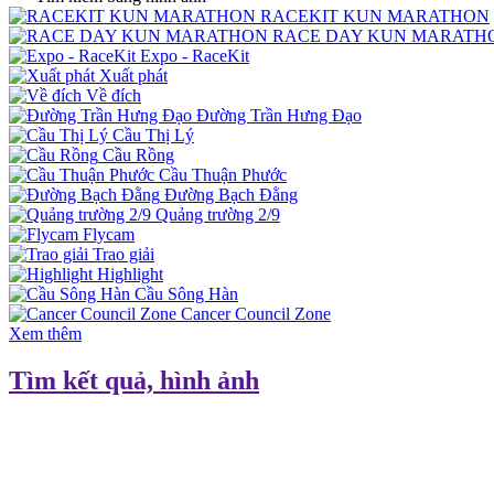
RACEKIT KUN MARATHON
RACE DAY KUN MARATH
Expo - RaceKit
Xuất phát
Về đích
Đường Trần Hưng Đạo
Cầu Thị Lý
Cầu Rồng
Cầu Thuận Phước
Đường Bạch Đằng
Quảng trường 2/9
Flycam
Trao giải
Highlight
Cầu Sông Hàn
Cancer Council Zone
Xem thêm
Tìm kết quả, hình ảnh