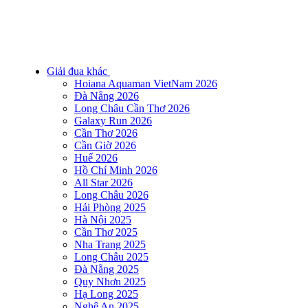
Giải đua khác
Hoiana Aquaman VietNam 2026
Đà Nẵng 2026
Long Châu Cần Thơ 2026
Galaxy Run 2026
Cần Thơ 2026
Cần Giờ 2026
Huế 2026
Hồ Chí Minh 2026
All Star 2026
Long Châu 2026
Hải Phòng 2025
Hà Nội 2025
Cần Thơ 2025
Nha Trang 2025
Long Châu 2025
Đà Nẵng 2025
Quy Nhơn 2025
Hạ Long 2025
Nghệ An 2025