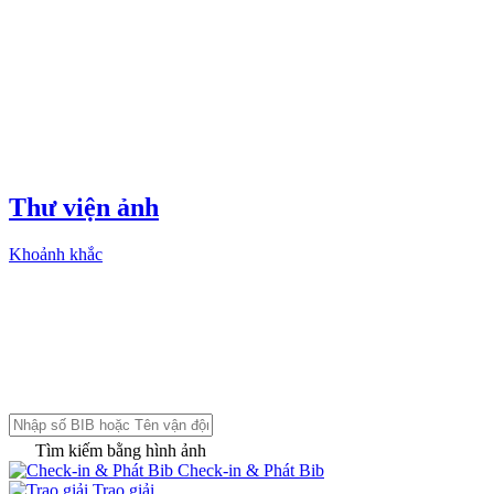
Thư viện ảnh
Khoảnh khắc
Tìm kiếm bằng hình ảnh
Check-in & Phát Bib
Trao giải