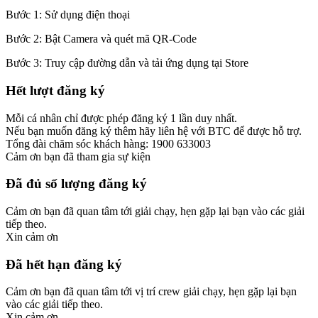
Bước 1: Sử dụng điện thoại
Bước 2: Bật Camera và quét mã QR-Code
Bước 3: Truy cập đường dẫn và tải ứng dụng tại Store
Hết lượt đăng ký
Mỗi cá nhân chỉ được phép đăng ký 1 lần duy nhất.
Nếu bạn muốn đăng ký thêm hãy liên hệ với BTC để được hỗ trợ.
Tổng đài chăm sóc khách hàng: 1900 633003
Cảm ơn bạn đã tham gia sự kiện
Đã đủ số lượng đăng ký
Cảm ơn bạn đã quan tâm tới giải chạy, hẹn gặp lại bạn vào các giải
tiếp theo.
Xin cảm ơn
Đã hết hạn đăng ký
Cảm ơn bạn đã quan tâm tới vị trí crew giải chạy, hẹn gặp lại bạn
vào các giải tiếp theo.
Xin cảm ơn