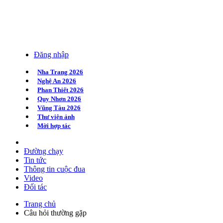
Đăng nhập
Nha Trang 2026
Nghệ An 2026
Phan Thiết 2026
Quy Nhơn 2026
Vũng Tàu 2026
Thư viện ảnh
Mời hợp tác
Đường chạy
Tin tức
Thông tin cuộc đua
Video
Đối tác
Trang chủ
Câu hỏi thường gặp