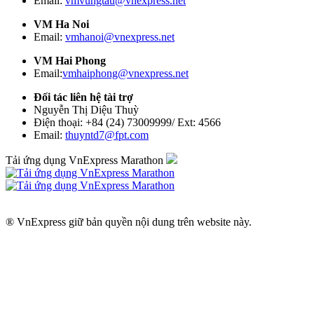
Email:
vmvungtau@vnexpress.net
VM Ha Noi
Email:
vmhanoi@vnexpress.net
VM Hai Phong
Email:
vmhaiphong@vnexpress.net
Đối tác liên hệ tài trợ
Nguyễn Thị Diệu Thuỳ
Điện thoại: +84 (24) 73009999/ Ext: 4566
Email:
thuyntd7@fpt.com
Tải ứng dụng VnExpress Marathon
® VnExpress giữ bản quyền nội dung trên website này.