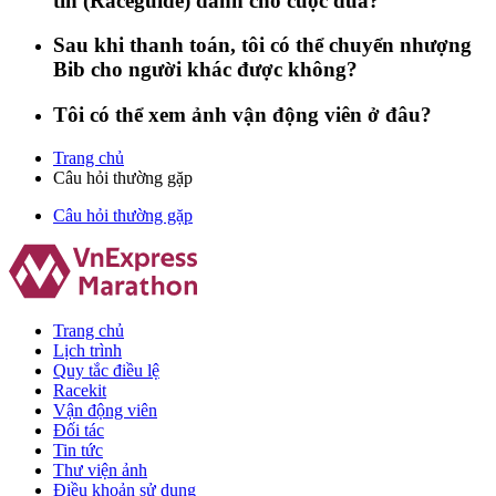
tin (Raceguide) dành cho cuộc đua?
Sau khi thanh toán, tôi có thể chuyển nhượng
Bib cho người khác được không?
Tôi có thể xem ảnh vận động viên ở đâu?
Trang chủ
Câu hỏi thường gặp
Câu hỏi thường gặp
Trang chủ
Lịch trình
Quy tắc điều lệ
Racekit
Vận động viên
Đối tác
Tin tức
Thư viện ảnh
Điều khoản sử dụng