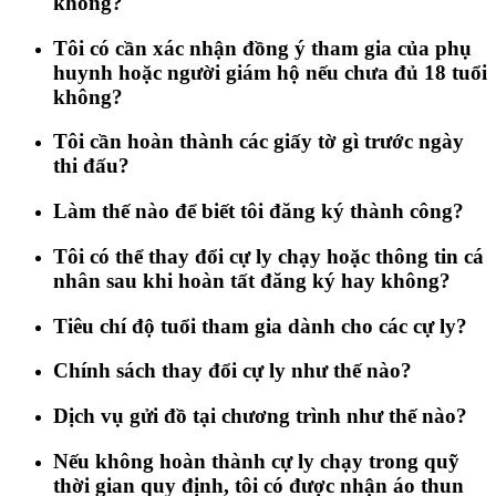
không?
Tôi có cần xác nhận đồng ý tham gia của phụ
huynh hoặc người giám hộ nếu chưa đủ 18 tuổi
không?
Tôi cần hoàn thành các giấy tờ gì trước ngày
thi đấu?
Làm thế nào để biết tôi đăng ký thành công?
Tôi có thể thay đổi cự ly chạy hoặc thông tin cá
nhân sau khi hoàn tất đăng ký hay không?
Tiêu chí độ tuổi tham gia dành cho các cự ly?
Chính sách thay đổi cự ly như thế nào?
Dịch vụ gửi đồ tại chương trình như thế nào?
Nếu không hoàn thành cự ly chạy trong quỹ
thời gian quy định, tôi có được nhận áo thun