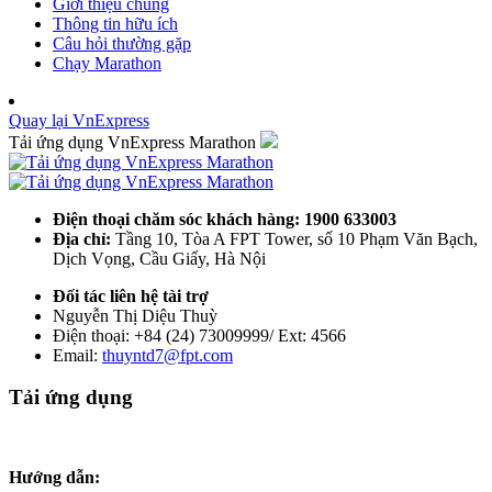
Giới thiệu chung
Thông tin hữu ích
Câu hỏi thường gặp
Chạy Marathon
Quay lại VnExpress
Tải ứng dụng VnExpress Marathon
Điện thoại chăm sóc khách hàng: 1900 633003
Địa chỉ:
Tầng 10, Tòa A FPT Tower, số 10 Phạm Văn Bạch,
Dịch Vọng, Cầu Giấy, Hà Nội
Đối tác liên hệ tài trợ
Nguyễn Thị Diệu Thuỳ
Điện thoại: +84 (24) 73009999/ Ext: 4566
Email:
thuyntd7@fpt.com
Tải ứng dụng
Hướng dẫn: