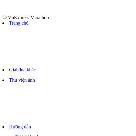
VnExpress
Marathon
Trang chủ
Giải đua khác
Thư viện ảnh
Hướng dẫn