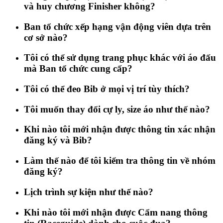
và huy chương Finisher không?
Ban tổ chức xếp hạng vận động viên dựa trên
cơ sở nào?
Tôi có thể sử dụng trang phục khác với áo đấu
mà Ban tổ chức cung cấp?
Tôi có thể đeo Bib ở mọi vị trí tùy thích?
Tôi muốn thay đổi cự ly, size áo như thế nào?
Khi nào tôi mới nhận được thông tin xác nhận
đăng ký và Bib?
Làm thế nào để tôi kiểm tra thông tin về nhóm
đăng ký?
Lịch trình sự kiện như thế nào?
Khi nào tôi mới nhận được Cẩm nang thông