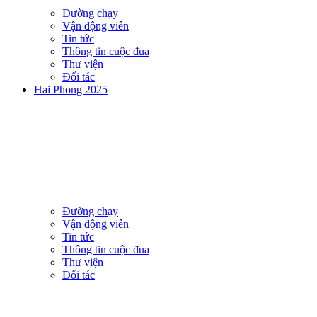
Đường chạy
Vận động viên
Tin tức
Thông tin cuộc đua
Thư viện
Đối tác
Hai Phong 2025
Đường chạy
Vận động viên
Tin tức
Thông tin cuộc đua
Thư viện
Đối tác