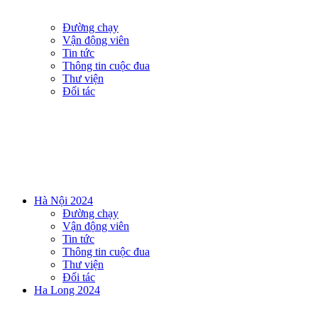
Đường chạy
Vận động viên
Tin tức
Thông tin cuộc đua
Thư viện
Đối tác
Hà Nội 2024
Đường chạy
Vận động viên
Tin tức
Thông tin cuộc đua
Thư viện
Đối tác
Ha Long 2024