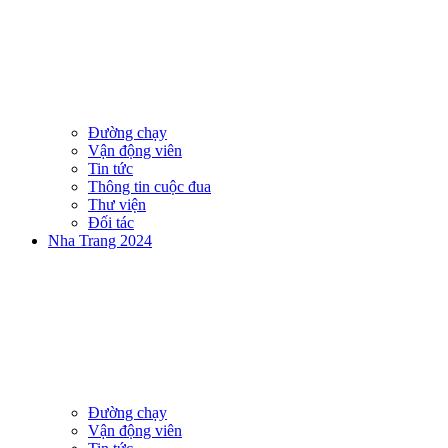
Đường chạy
Vận động viên
Tin tức
Thông tin cuộc đua
Thư viện
Đối tác
Nha Trang 2024
Đường chạy
Vận động viên