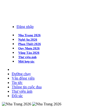
Đăng nhập
Nha Trang 2026
Nghệ An 2026
Phan Thiết 2026
Quy Nhơn 2026
Vũng Tàu 2026
Thư viện ảnh
Mời hợp tác
Đường chạy
Vận động viên
Tin tức
Thông tin cuộc đua
Thư viện ảnh
Đối tác