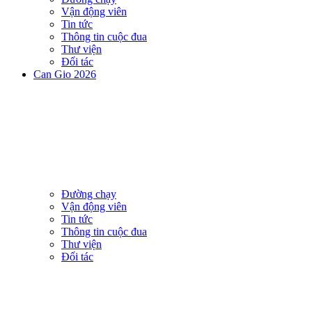
Vận động viên
Tin tức
Thông tin cuộc đua
Thư viện
Đối tác
Can Gio 2026
Đường chạy
Vận động viên
Tin tức
Thông tin cuộc đua
Thư viện
Đối tác