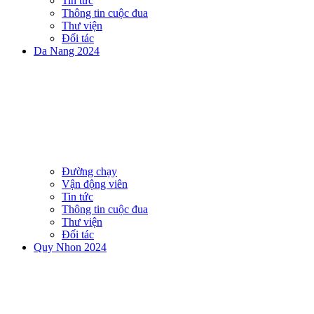
Tin tức
Thông tin cuộc đua
Thư viện
Đối tác
Da Nang 2024
Đường chạy
Vận động viên
Tin tức
Thông tin cuộc đua
Thư viện
Đối tác
Quy Nhon 2024