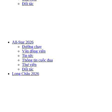
Đối tác
All-Star 2026
Đường chạy
Vận động viên
Tin tức
Thông tin cuộc đua
Thư viện
Đối tác
Long Châu 2026