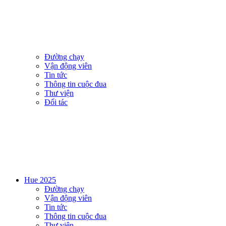
Đường chạy
Vận động viên
Tin tức
Thông tin cuộc đua
Thư viện
Đối tác
Hue 2025
Đường chạy
Vận động viên
Tin tức
Thông tin cuộc đua
Thư viện