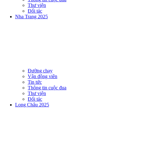
Thư viện
Đối tác
Nha Trang 2025
Đường chạy
Vận động viên
Tin tức
Thông tin cuộc đua
Thư viện
Đối tác
Long Châu 2025