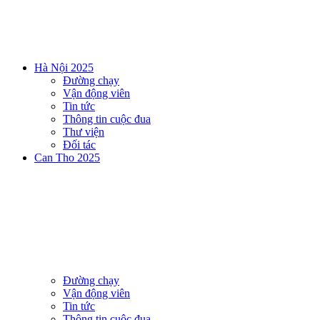
Hà Nội 2025
Đường chạy
Vận động viên
Tin tức
Thông tin cuộc đua
Thư viện
Đối tác
Can Tho 2025
Đường chạy
Vận động viên
Tin tức
Thông tin cuộc đua