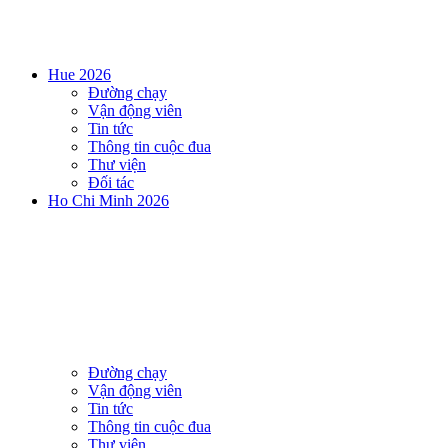
Hue 2026
Đường chạy
Vận động viên
Tin tức
Thông tin cuộc đua
Thư viện
Đối tác
Ho Chi Minh 2026
Đường chạy
Vận động viên
Tin tức
Thông tin cuộc đua
Thư viện