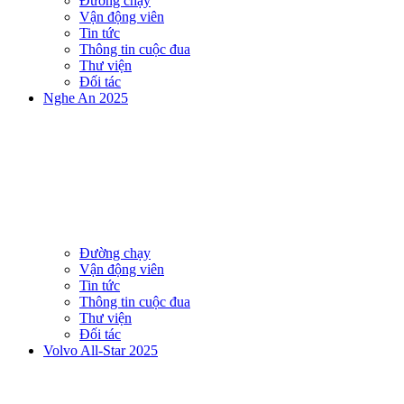
Đường chạy
Vận động viên
Tin tức
Thông tin cuộc đua
Thư viện
Đối tác
Nghe An 2025
Đường chạy
Vận động viên
Tin tức
Thông tin cuộc đua
Thư viện
Đối tác
Volvo All-Star 2025