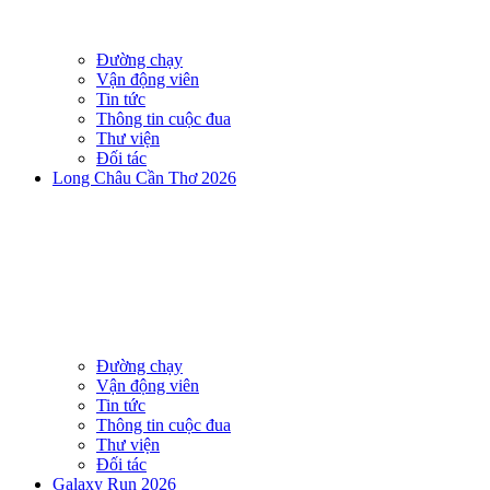
Đường chạy
Vận động viên
Tin tức
Thông tin cuộc đua
Thư viện
Đối tác
Long Châu Cần Thơ 2026
Đường chạy
Vận động viên
Tin tức
Thông tin cuộc đua
Thư viện
Đối tác
Galaxy Run 2026