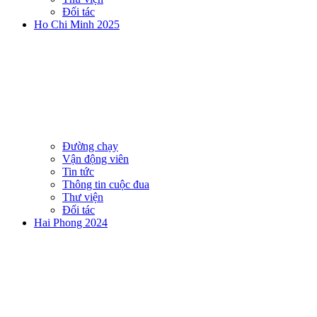
Đối tác
Ho Chi Minh 2025
Đường chạy
Vận động viên
Tin tức
Thông tin cuộc đua
Thư viện
Đối tác
Hai Phong 2024