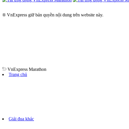
® VnExpress giữ bản quyền nội dung trên website này.
VnExpress
Marathon
Trang chủ
Giải đua khác