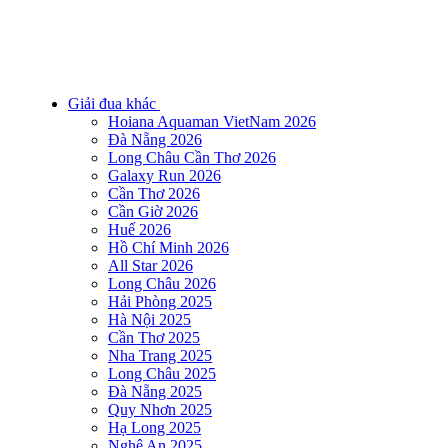
Giải đua khác
Hoiana Aquaman VietNam 2026
Đà Nẵng 2026
Long Châu Cần Thơ 2026
Galaxy Run 2026
Cần Thơ 2026
Cần Giờ 2026
Huế 2026
Hồ Chí Minh 2026
All Star 2026
Long Châu 2026
Hải Phòng 2025
Hà Nội 2025
Cần Thơ 2025
Nha Trang 2025
Long Châu 2025
Đà Nẵng 2025
Quy Nhơn 2025
Hạ Long 2025
Nghệ An 2025