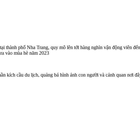
thành phố Nha Trang, quy mô lên tới hàng nghìn vận động viên đến t
̃n ra vào mùa hè năm 2023
kích cầu du lịch, quảng bá hình ảnh con người và cảnh quan nơi đâyvới