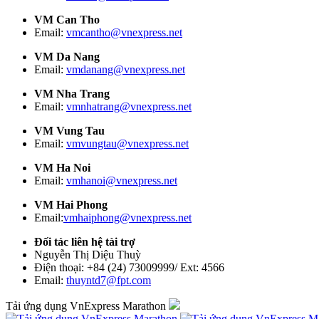
VM Can Tho
Email:
vmcantho@vnexpress.net
VM Da Nang
Email:
vmdanang@vnexpress.net
VM Nha Trang
Email:
vmnhatrang@vnexpress.net
VM Vung Tau
Email:
vmvungtau@vnexpress.net
VM Ha Noi
Email:
vmhanoi@vnexpress.net
VM Hai Phong
Email:
vmhaiphong@vnexpress.net
Đối tác liên hệ tài trợ
Nguyễn Thị Diệu Thuỳ
Điện thoại: +84 (24) 73009999/ Ext: 4566
Email:
thuyntd7@fpt.com
Tải ứng dụng VnExpress Marathon