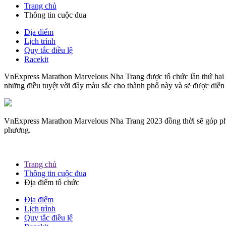
Trang chủ
Thông tin cuộc đua
Địa điểm
Lịch trình
Quy tắc điều lệ
Racekit
VnExpress Marathon Marvelous Nha Trang được tổ chức lần thứ hai tại 
những điều tuyệt vời đầy màu sắc cho thành phố này và sẽ được diê
VnExpress Marathon Marvelous Nha Trang 2023 đồng thời sẽ góp phần 
phương.
Trang chủ
Thông tin cuộc đua
Địa điểm tổ chức
Địa điểm
Lịch trình
Quy tắc điều lệ