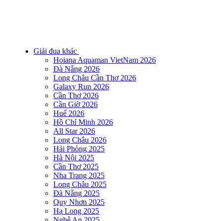
Giải đua khác
Hoiana Aquaman VietNam 2026
Đà Nẵng 2026
Long Châu Cần Thơ 2026
Galaxy Run 2026
Cần Thơ 2026
Cần Giờ 2026
Huế 2026
Hồ Chí Minh 2026
All Star 2026
Long Châu 2026
Hải Phòng 2025
Hà Nội 2025
Cần Thơ 2025
Nha Trang 2025
Long Châu 2025
Đà Nẵng 2025
Quy Nhơn 2025
Hạ Long 2025
Nghệ An 2025