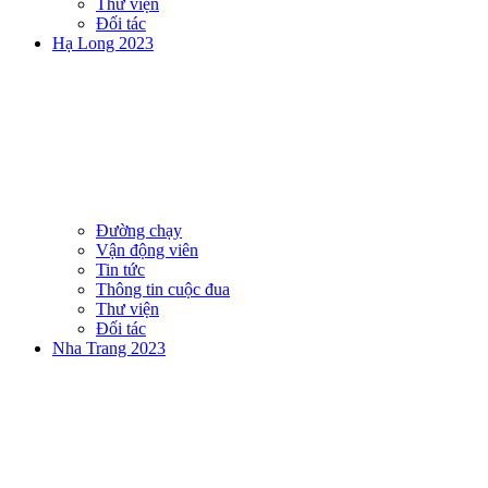
Thư viện
Đối tác
Hạ Long 2023
Đường chạy
Vận động viên
Tin tức
Thông tin cuộc đua
Thư viện
Đối tác
Nha Trang 2023