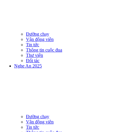
Đường chạy
Vận động viên
Tin tức
Thông tin cuộc đua
Thư viện
Đối tác
Nghe An 2025
Đường chạy
Vận động viên
Tin tức