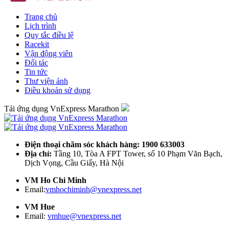
Trang chủ
Lịch trình
Quy tắc điều lệ
Racekit
Vận động viên
Đối tác
Tin tức
Thư viện ảnh
Điều khoản sử dụng
Tải ứng dụng VnExpress Marathon
Điện thoại chăm sóc khách hàng: 1900 633003
Địa chỉ:
Tầng 10, Tòa A FPT Tower, số 10 Phạm Văn Bạch,
Dịch Vọng, Cầu Giấy, Hà Nội
VM Ho Chi Minh
Email:
vmhochiminh@vnexpress.net
VM Hue
Email:
vmhue@vnexpress.net