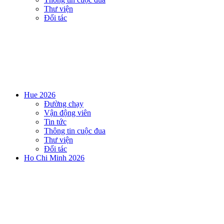
Thư viện
Đối tác
Hue 2026
Đường chạy
Vận động viên
Tin tức
Thông tin cuộc đua
Thư viện
Đối tác
Ho Chi Minh 2026