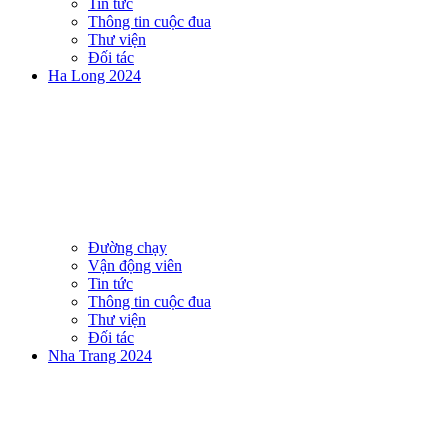
Tin tức
Thông tin cuộc đua
Thư viện
Đối tác
Ha Long 2024
Đường chạy
Vận động viên
Tin tức
Thông tin cuộc đua
Thư viện
Đối tác
Nha Trang 2024