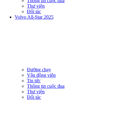
Thông tin cuộc đua
Thư viện
Đối tác
Volvo All-Star 2025
Đường chạy
Vận động viên
Tin tức
Thông tin cuộc đua
Thư viện
Đối tác