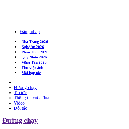
Đăng nhập
Nha Trang 2026
Nghệ An 2026
Phan Thiết 2026
Quy Nhơn 2026
Vũng Tàu 2026
Thư viện ảnh
Mời hợp tác
Đường chạy
Tin tức
Thông tin cuộc đua
Video
Đối tác
Đường chạy