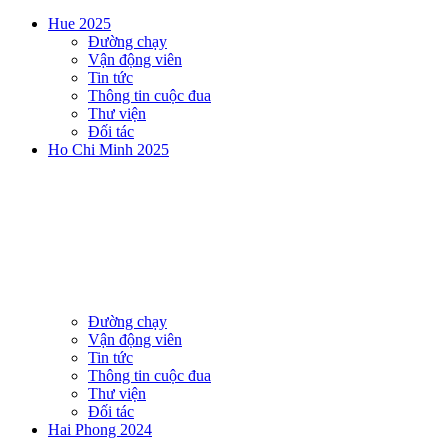
Hue 2025
Đường chạy
Vận động viên
Tin tức
Thông tin cuộc đua
Thư viện
Đối tác
Ho Chi Minh 2025
Đường chạy
Vận động viên
Tin tức
Thông tin cuộc đua
Thư viện
Đối tác
Hai Phong 2024