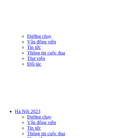
Đường chạy
Vận động viên
Tin tức
Thông tin cuộc đua
Thư viện
Đối tác
Hà Nội 2023
Đường chạy
Vận động viên
Tin tức
Thông tin cuộc đua