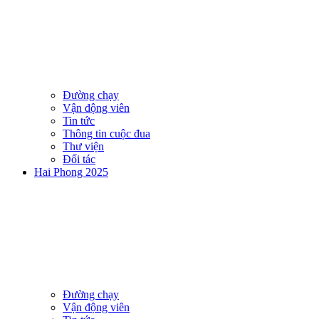
Đường chạy
Vận động viên
Tin tức
Thông tin cuộc đua
Thư viện
Đối tác
Hai Phong 2025
Đường chạy
Vận động viên