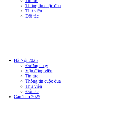
Tin tức
Thông tin cuộc đua
Thư viện
Đối tác
Hà Nội 2025
Đường chạy
Vận động viên
Tin tức
Thông tin cuộc đua
Thư viện
Đối tác
Can Tho 2025