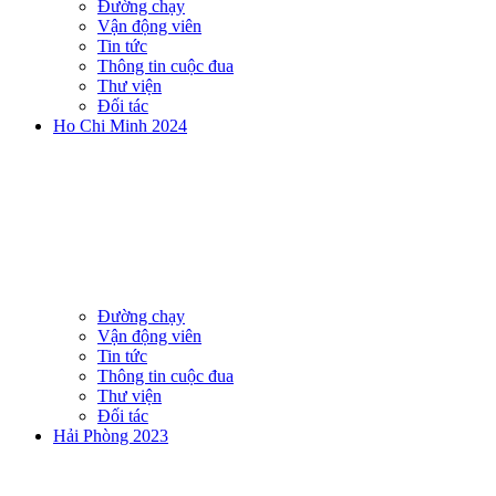
Đường chạy
Vận động viên
Tin tức
Thông tin cuộc đua
Thư viện
Đối tác
Ho Chi Minh 2024
Đường chạy
Vận động viên
Tin tức
Thông tin cuộc đua
Thư viện
Đối tác
Hải Phòng 2023