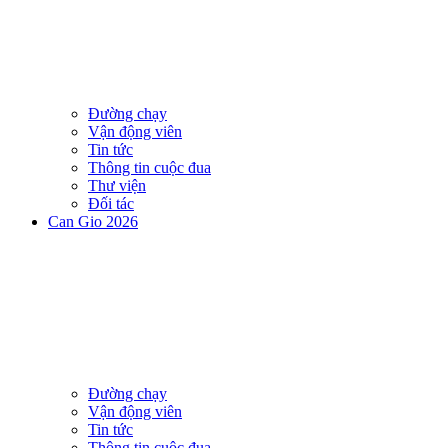
Đường chạy
Vận động viên
Tin tức
Thông tin cuộc đua
Thư viện
Đối tác
Can Gio 2026
Đường chạy
Vận động viên
Tin tức
Thông tin cuộc đua