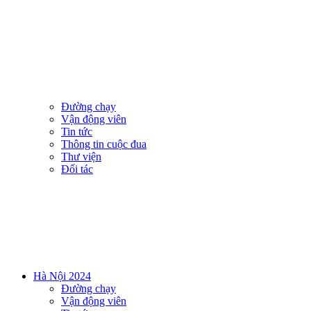
Đường chạy
Vận động viên
Tin tức
Thông tin cuộc đua
Thư viện
Đối tác
Hà Nội 2024
Đường chạy
Vận động viên