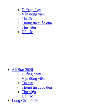
Đường chạy
Vận động viên
Tin tức
Thông tin cuộc đua
Thư viện
Đối tác
All-Star 2026
Đường chạy
Vận động viên
Tin tức
Thông tin cuộc đua
Thư viện
Đối tác
Long Châu 2026