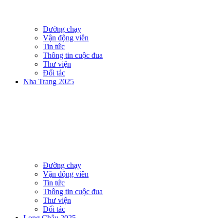
Đường chạy
Vận động viên
Tin tức
Thông tin cuộc đua
Thư viện
Đối tác
Nha Trang 2025
Đường chạy
Vận động viên
Tin tức
Thông tin cuộc đua
Thư viện
Đối tác
Long Châu 2025