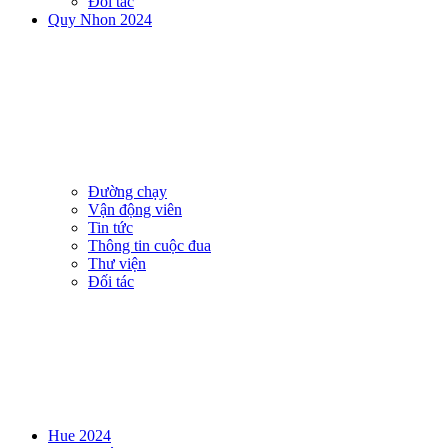
Đối tác
Quy Nhon 2024
Đường chạy
Vận động viên
Tin tức
Thông tin cuộc đua
Thư viện
Đối tác
Hue 2024