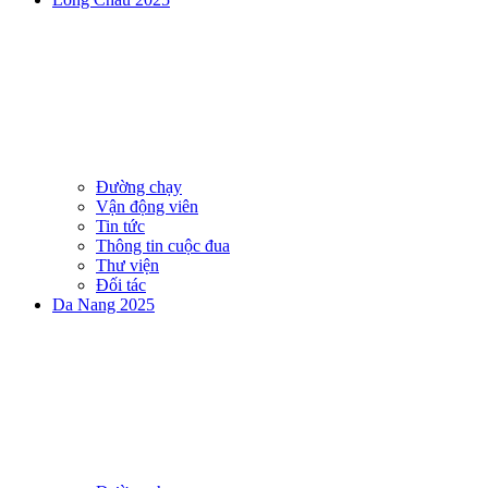
Đường chạy
Vận động viên
Tin tức
Thông tin cuộc đua
Thư viện
Đối tác
Da Nang 2025