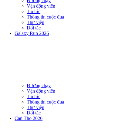
Đường chạy
Vận động viên
Tin tức
Thông tin cuộc đua
Thư viện
Đối tác
Galaxy Run 2026
Đường chạy
Vận động viên
Tin tức
Thông tin cuộc đua
Thư viện
Đối tác
Can Tho 2026