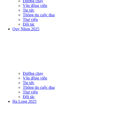
Đường chạy
Vận động viên
Tin tức
Thông tin cuộc đua
Thư viện
Đối tác
Quy Nhon 2025
Đường chạy
Vận động viên
Tin tức
Thông tin cuộc đua
Thư viện
Đối tác
Ha Long 2025