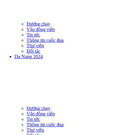
Đường chạy
Vận động viên
Tin tức
Thông tin cuộc đua
Thư viện
Đối tác
Da Nang 2024
Đường chạy
Vận động viên
Tin tức
Thông tin cuộc đua
Thư viện