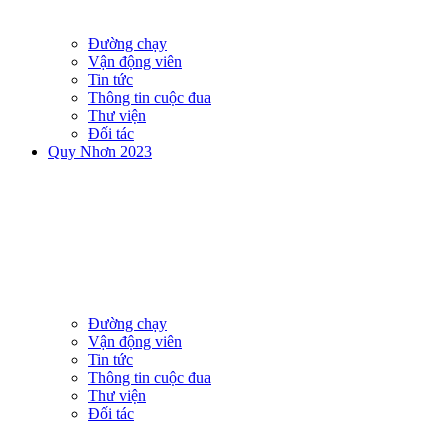
Đường chạy
Vận động viên
Tin tức
Thông tin cuộc đua
Thư viện
Đối tác
Quy Nhơn 2023
Đường chạy
Vận động viên
Tin tức
Thông tin cuộc đua
Thư viện
Đối tác