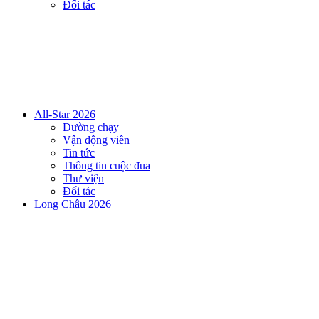
Đối tác
All-Star 2026
Đường chạy
Vận động viên
Tin tức
Thông tin cuộc đua
Thư viện
Đối tác
Long Châu 2026