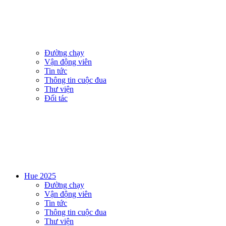
Đường chạy
Vận động viên
Tin tức
Thông tin cuộc đua
Thư viện
Đối tác
Hue 2025
Đường chạy
Vận động viên
Tin tức
Thông tin cuộc đua
Thư viện