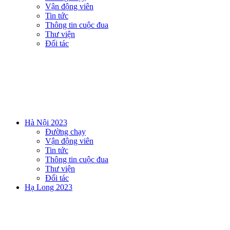
Vận động viên
Tin tức
Thông tin cuộc đua
Thư viện
Đối tác
Hà Nội 2023
Đường chạy
Vận động viên
Tin tức
Thông tin cuộc đua
Thư viện
Đối tác
Hạ Long 2023