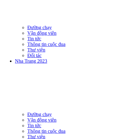
Đường chạy
Vận động viên
Tin tức
Thông tin cuộc đua
Thư viện
Đối tác
Nha Trang 2023
Đường chạy
Vận động viên
Tin tức
Thông tin cuộc đua
Thư viện