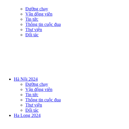
Đường chạy
Vận động viên
Tin tức
Thông tin cuộc đua
Thư viện
Đối tác
Hà Nội 2024
Đường chạy
Vận động viên
Tin tức
Thông tin cuộc đua
Thư viện
Đối tác
Ha Long 2024