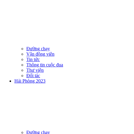
Đường chạy
Vận động viên
Tin tức
Thông tin cuộc đua
Thư viện
Đối tác
Hải Phòng 2023
Đường chạy