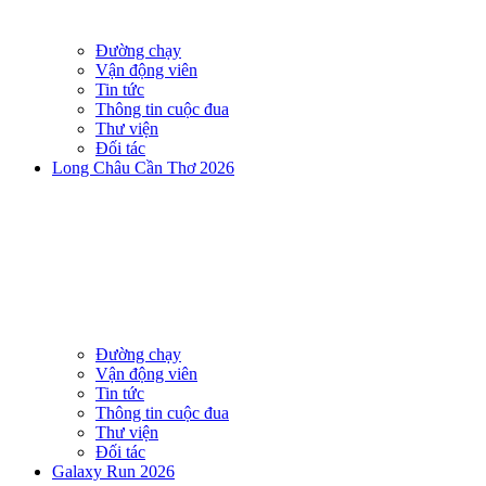
Đường chạy
Vận động viên
Tin tức
Thông tin cuộc đua
Thư viện
Đối tác
Long Châu Cần Thơ 2026
Đường chạy
Vận động viên
Tin tức
Thông tin cuộc đua
Thư viện
Đối tác
Galaxy Run 2026