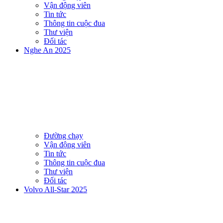
Vận động viên
Tin tức
Thông tin cuộc đua
Thư viện
Đối tác
Nghe An 2025
Đường chạy
Vận động viên
Tin tức
Thông tin cuộc đua
Thư viện
Đối tác
Volvo All-Star 2025