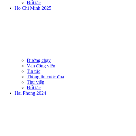
Đối tác
Ho Chi Minh 2025
Đường chạy
Vận động viên
Tin tức
Thông tin cuộc đua
Thư viện
Đối tác
Hai Phong 2024