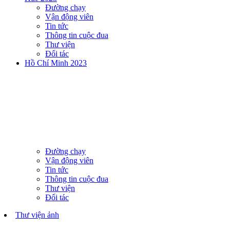
Đường chạy
Vận động viên
Tin tức
Thông tin cuộc đua
Thư viện
Đối tác
Hồ Chí Minh 2023
Đường chạy
Vận động viên
Tin tức
Thông tin cuộc đua
Thư viện
Đối tác
Thư viện ảnh