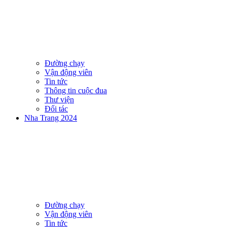
Đường chạy
Vận động viên
Tin tức
Thông tin cuộc đua
Thư viện
Đối tác
Nha Trang 2024
Đường chạy
Vận động viên
Tin tức