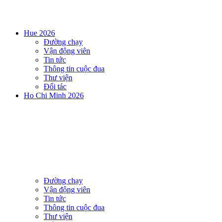
Hue 2026
Đường chạy
Vận động viên
Tin tức
Thông tin cuộc đua
Thư viện
Đối tác
Ho Chi Minh 2026
Đường chạy
Vận động viên
Tin tức
Thông tin cuộc đua
Thư viện