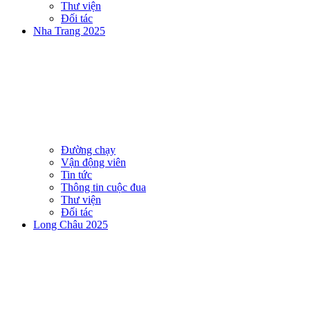
Thư viện
Đối tác
Nha Trang 2025
Đường chạy
Vận động viên
Tin tức
Thông tin cuộc đua
Thư viện
Đối tác
Long Châu 2025