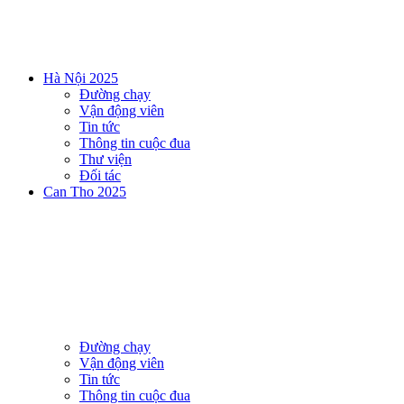
Hà Nội 2025
Đường chạy
Vận động viên
Tin tức
Thông tin cuộc đua
Thư viện
Đối tác
Can Tho 2025
Đường chạy
Vận động viên
Tin tức
Thông tin cuộc đua