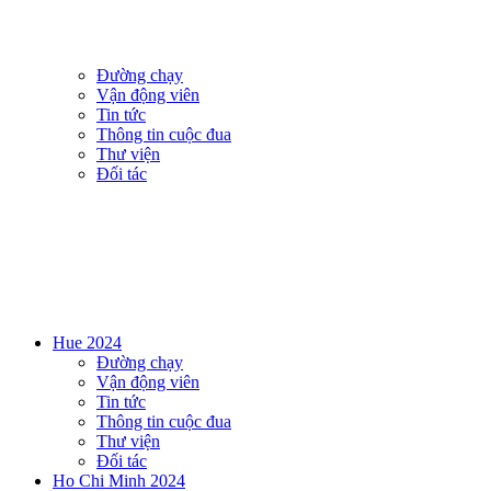
Đường chạy
Vận động viên
Tin tức
Thông tin cuộc đua
Thư viện
Đối tác
Hue 2024
Đường chạy
Vận động viên
Tin tức
Thông tin cuộc đua
Thư viện
Đối tác
Ho Chi Minh 2024