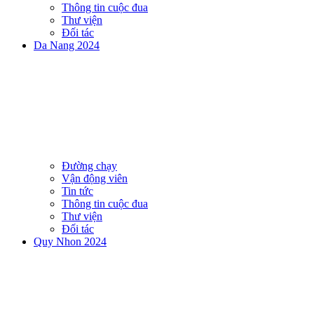
Thông tin cuộc đua
Thư viện
Đối tác
Da Nang 2024
Đường chạy
Vận động viên
Tin tức
Thông tin cuộc đua
Thư viện
Đối tác
Quy Nhon 2024