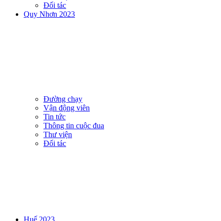
Đối tác
Quy Nhơn 2023
Đường chạy
Vận động viên
Tin tức
Thông tin cuộc đua
Thư viện
Đối tác
Huế 2023