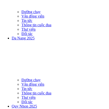
Đường chạy
Vận động viên
Tin tức
Thông tin cuộc đua
Thư viện
Đối tác
Da Nang 2025
Đường chạy
Vận động viên
Tin tức
Thông tin cuộc đua
Thư viện
Đối tác
Quy Nhon 2025