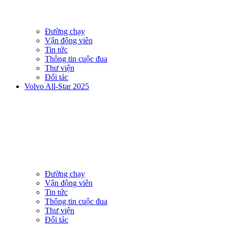
Đường chạy
Vận động viên
Tin tức
Thông tin cuộc đua
Thư viện
Đối tác
Volvo All-Star 2025
Đường chạy
Vận động viên
Tin tức
Thông tin cuộc đua
Thư viện
Đối tác