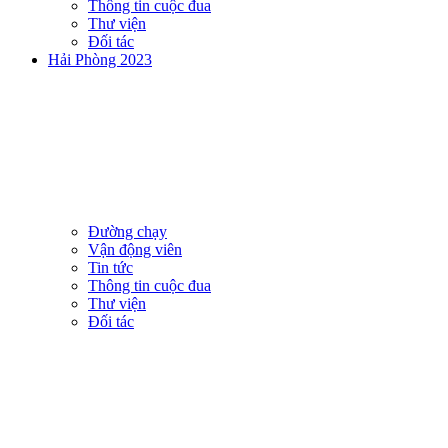
Thông tin cuộc đua
Thư viện
Đối tác
Hải Phòng 2023
Đường chạy
Vận động viên
Tin tức
Thông tin cuộc đua
Thư viện
Đối tác