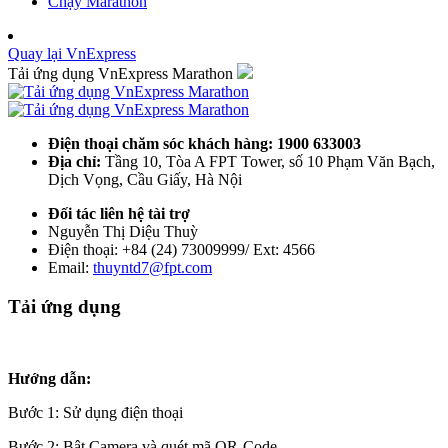
Chạy Marathon
Quay lại VnExpress
Tải ứng dụng VnExpress Marathon
Điện thoại chăm sóc khách hàng: 1900 633003
Địa chỉ:
Tầng 10, Tòa A FPT Tower, số 10 Phạm Văn Bạch,
Dịch Vọng, Cầu Giấy, Hà Nội
Đối tác liên hệ tài trợ
Nguyễn Thị Diệu Thuỳ
Điện thoại: +84 (24) 73009999/ Ext: 4566
Email:
thuyntd7@fpt.com
Tải ứng dụng
Hướng dẫn:
Bước 1: Sử dụng điện thoại
Bước 2: Bật Camera và quét mã QR-Code