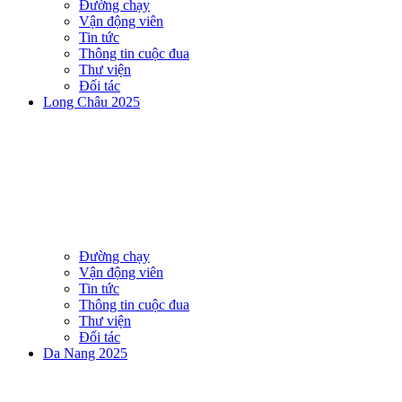
Đường chạy
Vận động viên
Tin tức
Thông tin cuộc đua
Thư viện
Đối tác
Long Châu 2025
Đường chạy
Vận động viên
Tin tức
Thông tin cuộc đua
Thư viện
Đối tác
Da Nang 2025