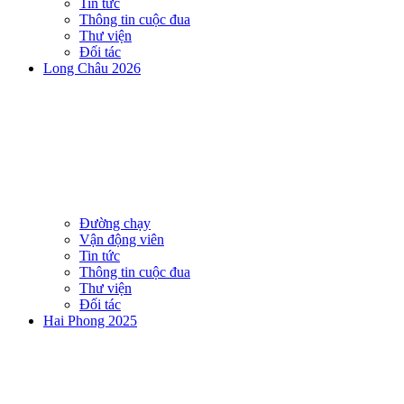
Tin tức
Thông tin cuộc đua
Thư viện
Đối tác
Long Châu 2026
Đường chạy
Vận động viên
Tin tức
Thông tin cuộc đua
Thư viện
Đối tác
Hai Phong 2025