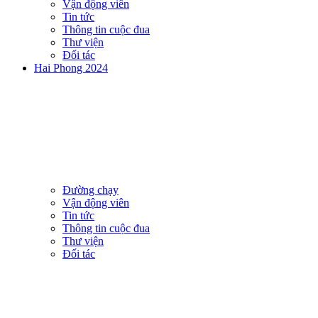
Vận động viên
Tin tức
Thông tin cuộc đua
Thư viện
Đối tác
Hai Phong 2024
Đường chạy
Vận động viên
Tin tức
Thông tin cuộc đua
Thư viện
Đối tác