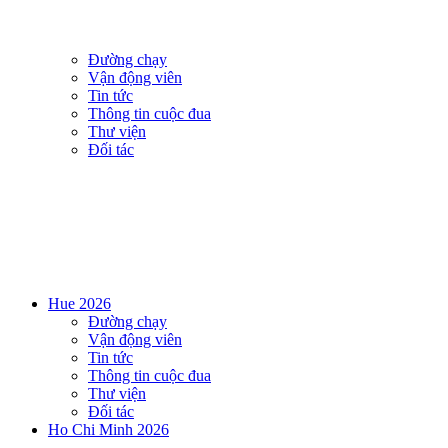
Đường chạy
Vận động viên
Tin tức
Thông tin cuộc đua
Thư viện
Đối tác
Hue 2026
Đường chạy
Vận động viên
Tin tức
Thông tin cuộc đua
Thư viện
Đối tác
Ho Chi Minh 2026