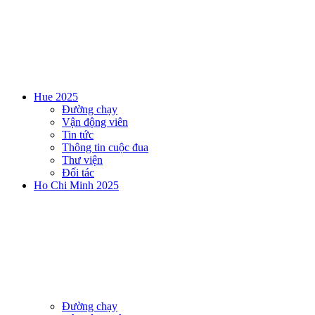
Hue 2025
Đường chạy
Vận động viên
Tin tức
Thông tin cuộc đua
Thư viện
Đối tác
Ho Chi Minh 2025
Đường chạy