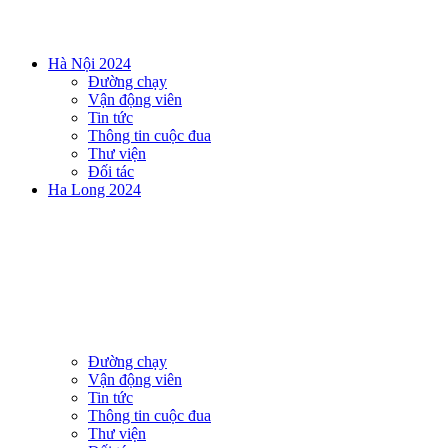
Hà Nội 2024
Đường chạy
Vận động viên
Tin tức
Thông tin cuộc đua
Thư viện
Đối tác
Ha Long 2024
Đường chạy
Vận động viên
Tin tức
Thông tin cuộc đua
Thư viện