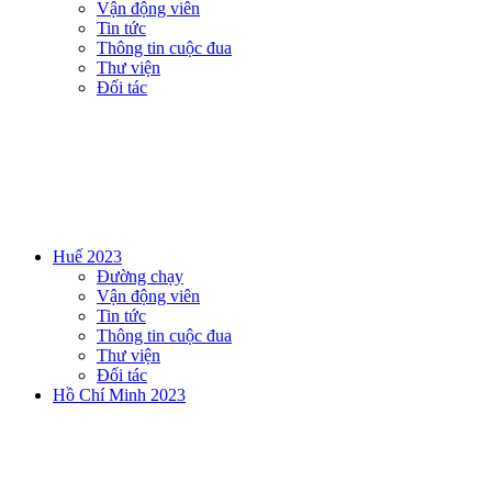
Vận động viên
Tin tức
Thông tin cuộc đua
Thư viện
Đối tác
Huế 2023
Đường chạy
Vận động viên
Tin tức
Thông tin cuộc đua
Thư viện
Đối tác
Hồ Chí Minh 2023