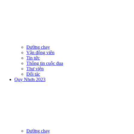
Đường chạy
Vận động viên
Tin tức
Thông tin cuộc đua
Thư viện
Đối tác
Quy Nhơn 2023
Đường chạy