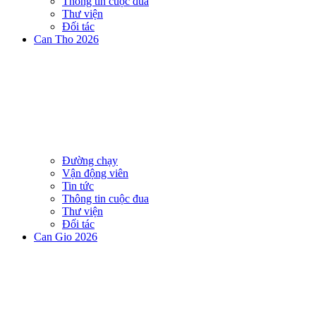
Thông tin cuộc đua
Thư viện
Đối tác
Can Tho 2026
Đường chạy
Vận động viên
Tin tức
Thông tin cuộc đua
Thư viện
Đối tác
Can Gio 2026