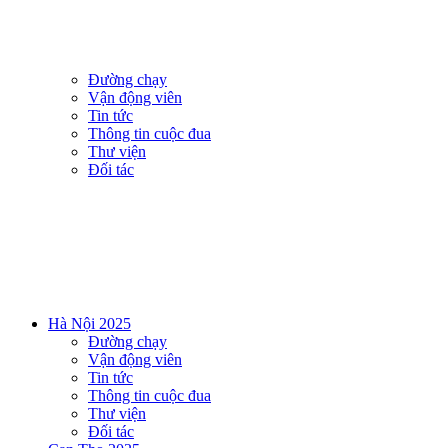
Đường chạy
Vận động viên
Tin tức
Thông tin cuộc đua
Thư viện
Đối tác
Hà Nội 2025
Đường chạy
Vận động viên
Tin tức
Thông tin cuộc đua
Thư viện
Đối tác