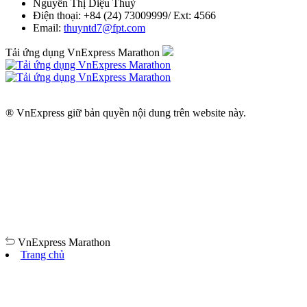
Nguyễn Thị Diệu Thuỳ
Điện thoại: +84 (24) 73009999/ Ext: 4566
Email:
thuyntd7@fpt.com
Tải ứng dụng VnExpress Marathon
® VnExpress giữ bản quyền nội dung trên website này.
VnExpress
Marathon
Trang chủ