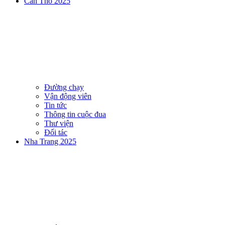
Can Tho 2025
Đường chạy
Vận động viên
Tin tức
Thông tin cuộc đua
Thư viện
Đối tác
Nha Trang 2025