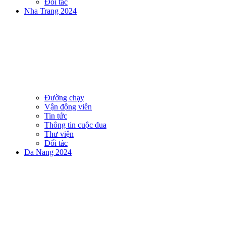
Đối tác
Nha Trang 2024
Đường chạy
Vận động viên
Tin tức
Thông tin cuộc đua
Thư viện
Đối tác
Da Nang 2024