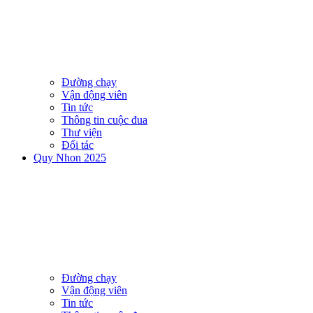
Đường chạy
Vận động viên
Tin tức
Thông tin cuộc đua
Thư viện
Đối tác
Quy Nhon 2025
Đường chạy
Vận động viên
Tin tức