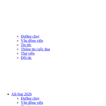
Đường chạy
Vận động viên
Tin tức
Thông tin cuộc đua
Thư viện
Đối tác
All-Star 2026
Đường chạy
Vận động viên