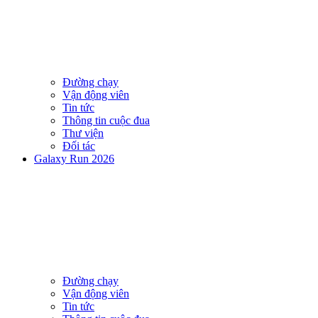
Đường chạy
Vận động viên
Tin tức
Thông tin cuộc đua
Thư viện
Đối tác
Galaxy Run 2026
Đường chạy
Vận động viên
Tin tức