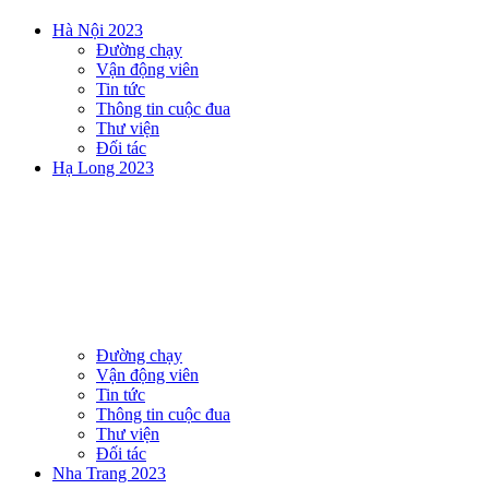
Hà Nội 2023
Đường chạy
Vận động viên
Tin tức
Thông tin cuộc đua
Thư viện
Đối tác
Hạ Long 2023
Đường chạy
Vận động viên
Tin tức
Thông tin cuộc đua
Thư viện
Đối tác
Nha Trang 2023