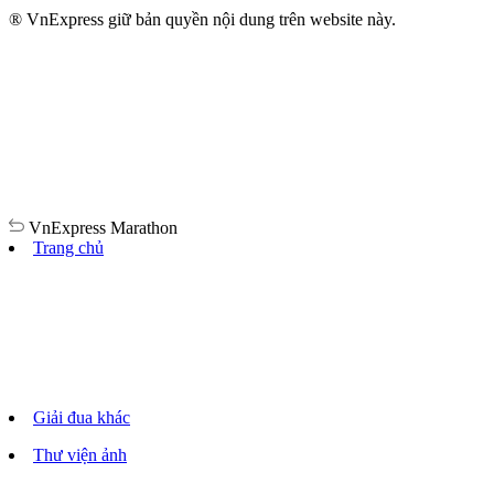
® VnExpress giữ bản quyền nội dung trên website này.
VnExpress
Marathon
Trang chủ
Giải đua khác
Thư viện ảnh