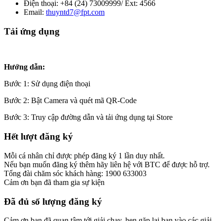
Điện thoại: +84 (24) 73009999/ Ext: 4566
Email:
thuyntd7@fpt.com
Tải ứng dụng
Hướng dẫn:
Bước 1: Sử dụng điện thoại
Bước 2: Bật Camera và quét mã QR-Code
Bước 3: Truy cập đường dẫn và tải ứng dụng tại Store
Hết lượt đăng ký
Mỗi cá nhân chỉ được phép đăng ký 1 lần duy nhất.
Nếu bạn muốn đăng ký thêm hãy liên hệ với BTC để được hỗ trợ.
Tổng đài chăm sóc khách hàng: 1900 633003
Cảm ơn bạn đã tham gia sự kiện
Đã đủ số lượng đăng ký
Cảm ơn bạn đã quan tâm tới giải chạy, hẹn gặp lại bạn vào các giải