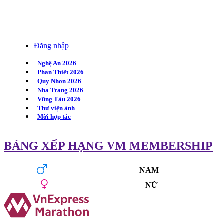
Đăng nhập
Nghệ An 2026
Phan Thiết 2026
Quy Nhơn 2026
Nha Trang 2026
Vũng Tàu 2026
Thư viện ảnh
Mời hợp tác
BẢNG XẾP HẠNG VM MEMBERSHIP
NAM
NỮ