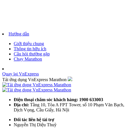
Hướng dẫn
Giới thiệu chung
Thông tin hữu ích
Câu hỏi thường gặp
Chạy Marathon
Quay lại VnExpress
Tải ứng dụng VnExpress Marathon
Điện thoại chăm sóc khách hàng: 1900 633003
Địa chỉ:
Tầng 10, Tòa A FPT Tower, số 10 Phạm Văn Bạch,
Dịch Vọng, Cầu Giấy, Hà Nội
Đối tác liên hệ tài trợ
Nguyễn Thị Diệu Thuỳ