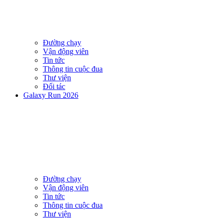
Đường chạy
Vận động viên
Tin tức
Thông tin cuộc đua
Thư viện
Đối tác
Galaxy Run 2026
Đường chạy
Vận động viên
Tin tức
Thông tin cuộc đua
Thư viện