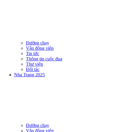
Đường chạy
Vận động viên
Tin tức
Thông tin cuộc đua
Thư viện
Đối tác
Nha Trang 2025
Đường chạy
Vận động viên