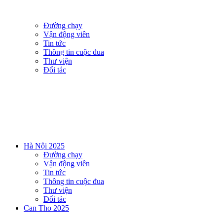
Đường chạy
Vận động viên
Tin tức
Thông tin cuộc đua
Thư viện
Đối tác
Hà Nội 2025
Đường chạy
Vận động viên
Tin tức
Thông tin cuộc đua
Thư viện
Đối tác
Can Tho 2025