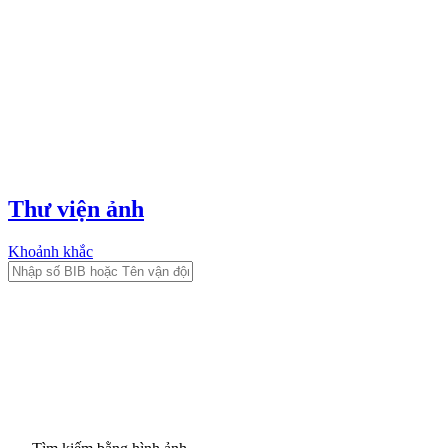
Thư viện ảnh
Khoảnh khắc