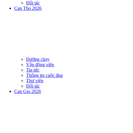
Đối tác
Can Tho 2026
Đường chạy
Vận động viên
Tin tức
Thông tin cuộc đua
Thư viện
Đối tác
Can Gio 2026