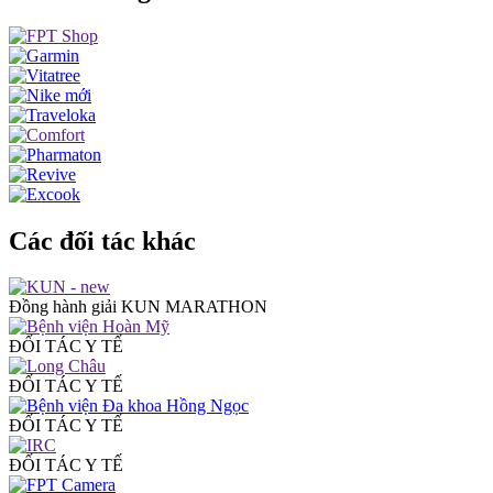
Các đối tác khác
Đồng hành giải KUN MARATHON
ĐỐI TÁC Y TẾ
ĐỐI TÁC Y TẾ
ĐỐI TÁC Y TẾ
ĐỐI TÁC Y TẾ