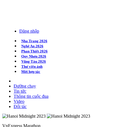
Đăng nhập
Nha Trang 2026
Nghệ An 2026
Phan Thiết 2026
Quy Nhơn 2026
Vũng Tàu 2026
Thư viện ảnh
Mời hợp tác
Đường chạy
Tin tức
Thông tin cuộc đua
Video
Đối tác
VnExpress Marathon