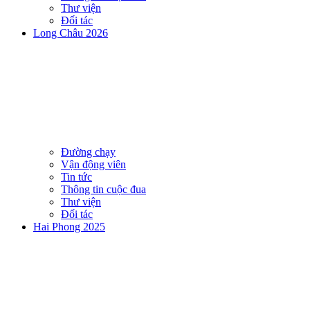
Thư viện
Đối tác
Long Châu 2026
Đường chạy
Vận động viên
Tin tức
Thông tin cuộc đua
Thư viện
Đối tác
Hai Phong 2025