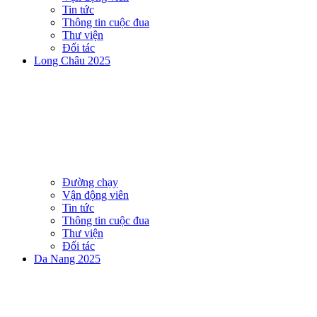
Tin tức
Thông tin cuộc đua
Thư viện
Đối tác
Long Châu 2025
Đường chạy
Vận động viên
Tin tức
Thông tin cuộc đua
Thư viện
Đối tác
Da Nang 2025