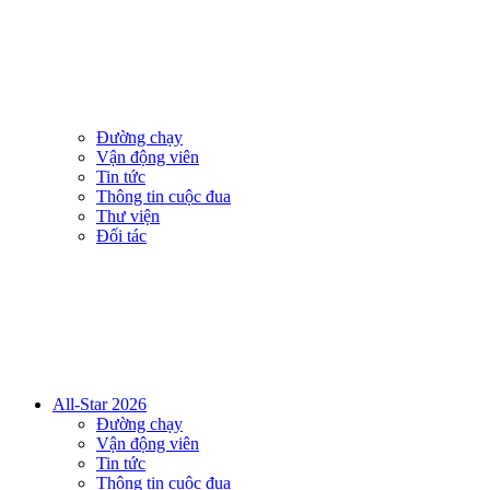
Đường chạy
Vận động viên
Tin tức
Thông tin cuộc đua
Thư viện
Đối tác
All-Star 2026
Đường chạy
Vận động viên
Tin tức
Thông tin cuộc đua