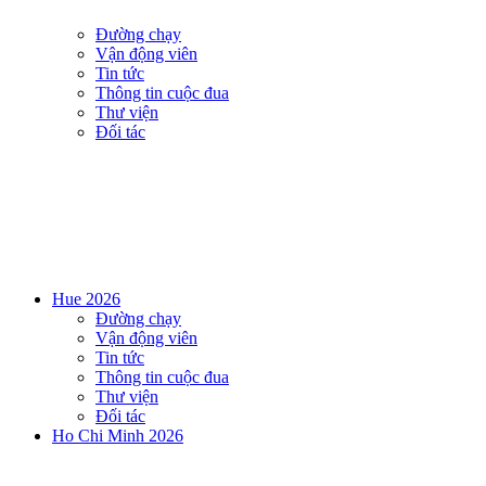
Đường chạy
Vận động viên
Tin tức
Thông tin cuộc đua
Thư viện
Đối tác
Hue 2026
Đường chạy
Vận động viên
Tin tức
Thông tin cuộc đua
Thư viện
Đối tác
Ho Chi Minh 2026