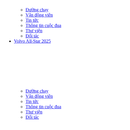
Đường chạy
Vận động viên
Tin tức
Thông tin cuộc đua
Thư viện
Đối tác
Volvo All-Star 2025
Đường chạy
Vận động viên
Tin tức
Thông tin cuộc đua
Thư viện
Đối tác