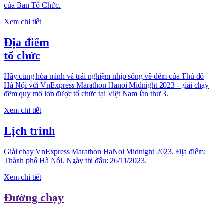
của Ban Tổ Chức.
Xem chi tiết
Địa điểm
tổ chức
Hãy cùng hòa mình và trải nghiệm nhịp sống về đêm của Thủ đô
Hà Nội với VnExpress Marathon Hanoi Midnight 2023 - giải chạy
đêm quy mô lớn được tổ chức tại Việt Nam lần thứ 3.
Xem chi tiết
Lịch trình
Giải chạy VnExpress Marathon HaNoi Midnight 2023. Địa điểm:
Thành phố Hà Nội. Ngày thi đấu: 26/11/2023.
Xem chi tiết
Đường chạy