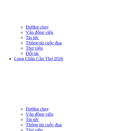
Đường chạy
Vận động viên
Tin tức
Thông tin cuộc đua
Thư viện
Đối tác
Long Châu Cần Thơ 2026
Đường chạy
Vận động viên
Tin tức
Thông tin cuộc đua
Thư viện