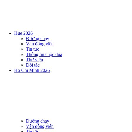
Hue 2026
Đường chạy
Vận động viên
Tin tức
Thông tin cuộc đua
Thư viện
Đối tác
Ho Chi Minh 2026
Đường chạy
Vận động viên
Tin tức