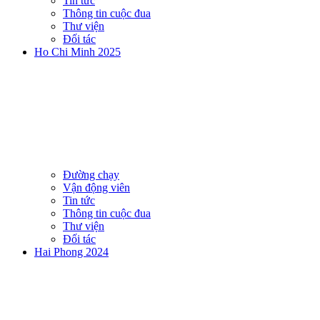
Tin tức
Thông tin cuộc đua
Thư viện
Đối tác
Ho Chi Minh 2025
Đường chạy
Vận động viên
Tin tức
Thông tin cuộc đua
Thư viện
Đối tác
Hai Phong 2024