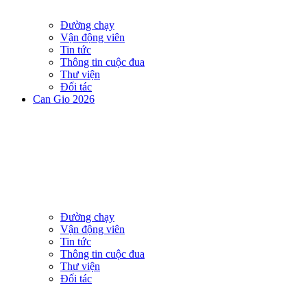
Đường chạy
Vận động viên
Tin tức
Thông tin cuộc đua
Thư viện
Đối tác
Can Gio 2026
Đường chạy
Vận động viên
Tin tức
Thông tin cuộc đua
Thư viện
Đối tác