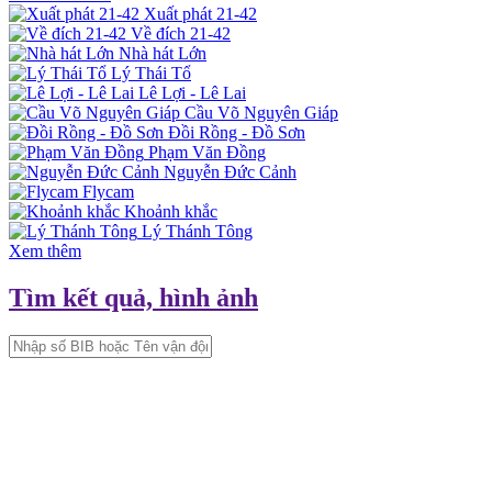
Xuất phát 21-42
Về đích 21-42
Nhà hát Lớn
Lý Thái Tổ
Lê Lợi - Lê Lai
Cầu Võ Nguyên Giáp
Đồi Rồng - Đồ Sơn
Phạm Văn Đồng
Nguyễn Đức Cảnh
Flycam
Khoảnh khắc
Lý Thánh Tông
Xem thêm
Tìm kết quả, hình ảnh