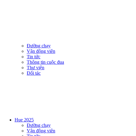
Đường chạy
Vận động viên
Tin tức
Thông tin cuộc đua
Thư viện
Đối tác
Hue 2025
Đường chạy
Vận động viên