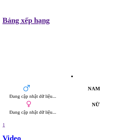
Bảng xếp hạng
NAM
Đang cập nhật dữ liệu...
NỮ
Đang cập nhật dữ liệu...
1
Video