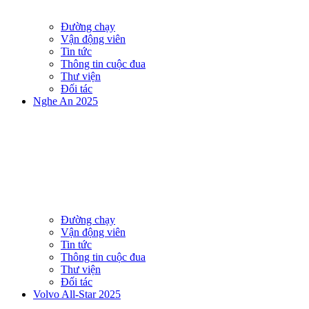
Đường chạy
Vận động viên
Tin tức
Thông tin cuộc đua
Thư viện
Đối tác
Nghe An 2025
Đường chạy
Vận động viên
Tin tức
Thông tin cuộc đua
Thư viện
Đối tác
Volvo All-Star 2025