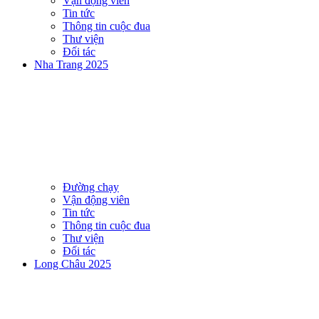
Vận động viên
Tin tức
Thông tin cuộc đua
Thư viện
Đối tác
Nha Trang 2025
Đường chạy
Vận động viên
Tin tức
Thông tin cuộc đua
Thư viện
Đối tác
Long Châu 2025