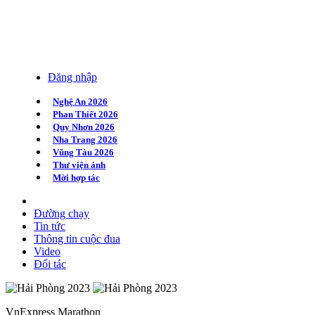
Đăng nhập
Nghệ An 2026
Phan Thiết 2026
Quy Nhơn 2026
Nha Trang 2026
Vũng Tàu 2026
Thư viện ảnh
Mời hợp tác
Đường chạy
Tin tức
Thông tin cuộc đua
Video
Đối tác
VnExpress Marathon