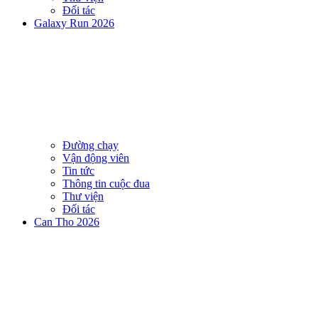
Đối tác
Galaxy Run 2026
Đường chạy
Vận động viên
Tin tức
Thông tin cuộc đua
Thư viện
Đối tác
Can Tho 2026