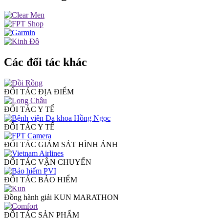
Các đối tác khác
ĐỐI TÁC ĐỊA ĐIỂM
ĐỐI TÁC Y TẾ
ĐỐI TÁC Y TẾ
ĐỐI TÁC GIÁM SÁT HÌNH ẢNH
ĐỐI TÁC VẬN CHUYỂN
ĐỐI TÁC BẢO HIỂM
Đồng hành giải KUN MARATHON
ĐỐI TÁC SẢN PHẨM