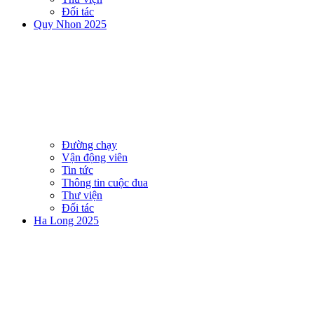
Đối tác
Quy Nhon 2025
Đường chạy
Vận động viên
Tin tức
Thông tin cuộc đua
Thư viện
Đối tác
Ha Long 2025