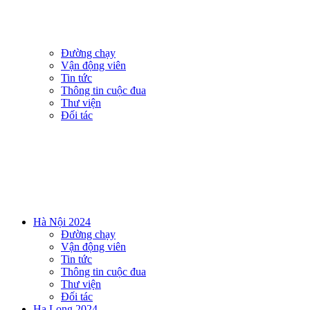
Đường chạy
Vận động viên
Tin tức
Thông tin cuộc đua
Thư viện
Đối tác
Hà Nội 2024
Đường chạy
Vận động viên
Tin tức
Thông tin cuộc đua
Thư viện
Đối tác
Ha Long 2024