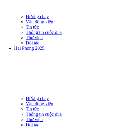
Đường chạy
Vận động viên
Tin tức
Thông tin cuộc đua
Thư viện
Đối tác
Hai Phong 2025
Đường chạy
Vận động viên
Tin tức
Thông tin cuộc đua
Thư viện
Đối tác