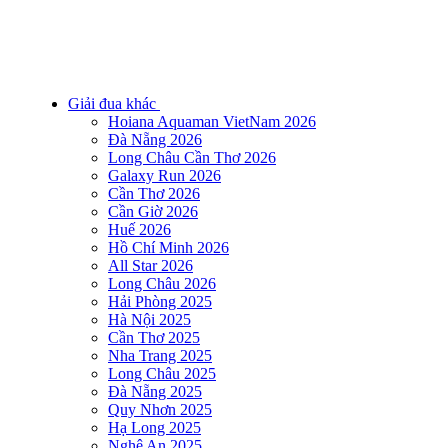
Giải đua khác
Hoiana Aquaman VietNam 2026
Đà Nẵng 2026
Long Châu Cần Thơ 2026
Galaxy Run 2026
Cần Thơ 2026
Cần Giờ 2026
Huế 2026
Hồ Chí Minh 2026
All Star 2026
Long Châu 2026
Hải Phòng 2025
Hà Nội 2025
Cần Thơ 2025
Nha Trang 2025
Long Châu 2025
Đà Nẵng 2025
Quy Nhơn 2025
Hạ Long 2025
Nghệ An 2025