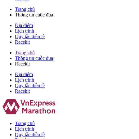
Trang chủ
Thông tin cuộc đua
Địa điểm
Lịch trình
Quy tắc điều lệ
Racekit
Trang chủ
Thông tin cuộc đua
Racekit
Địa điểm
Lịch trình
Quy tắc điều lệ
Racekit
Trang chủ
Lịch trình
Quy tắc điều lệ