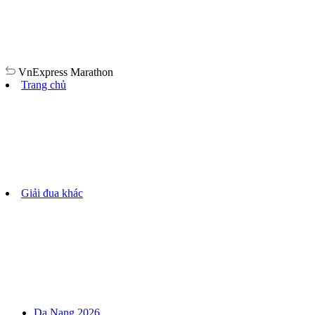
VnExpress
Marathon
Trang chủ
Giải đua khác
Da Nang 2026