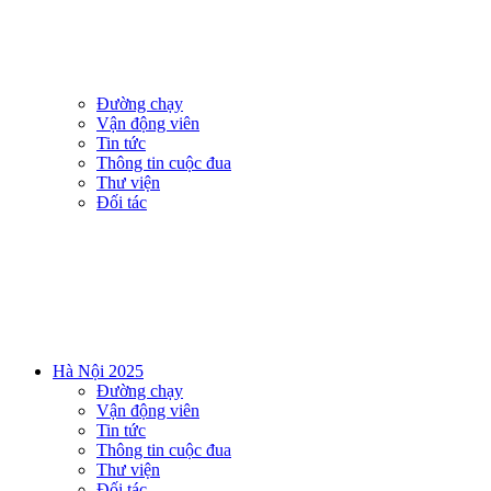
Đường chạy
Vận động viên
Tin tức
Thông tin cuộc đua
Thư viện
Đối tác
Hà Nội 2025
Đường chạy
Vận động viên
Tin tức
Thông tin cuộc đua
Thư viện
Đối tác