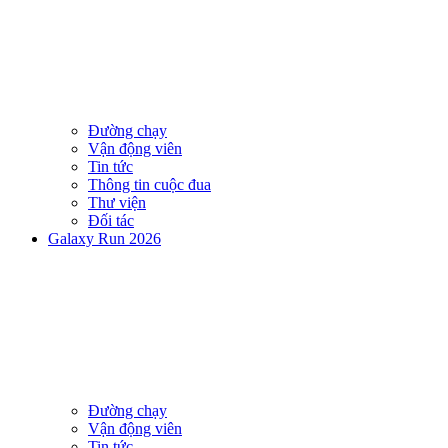
Đường chạy
Vận động viên
Tin tức
Thông tin cuộc đua
Thư viện
Đối tác
Galaxy Run 2026
Đường chạy
Vận động viên
Tin tức