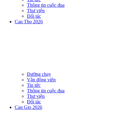
Thông tin cuộc đua
Thư viện
Đối tác
Can Tho 2026
Đường chạy
Vận động viên
Tin tức
Thông tin cuộc đua
Thư viện
Đối tác
Can Gio 2026