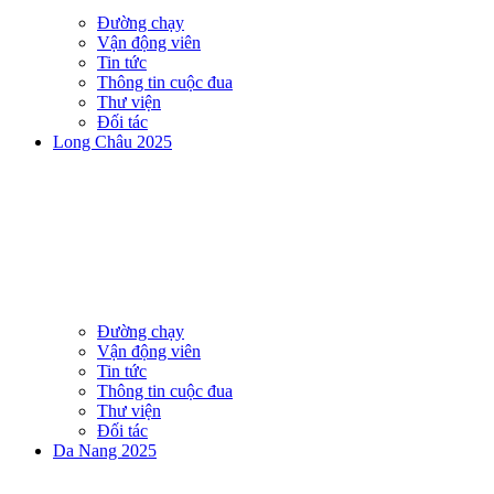
Đường chạy
Vận động viên
Tin tức
Thông tin cuộc đua
Thư viện
Đối tác
Long Châu 2025
Đường chạy
Vận động viên
Tin tức
Thông tin cuộc đua
Thư viện
Đối tác
Da Nang 2025