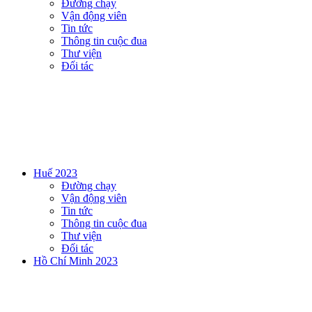
Đường chạy
Vận động viên
Tin tức
Thông tin cuộc đua
Thư viện
Đối tác
Huế 2023
Đường chạy
Vận động viên
Tin tức
Thông tin cuộc đua
Thư viện
Đối tác
Hồ Chí Minh 2023