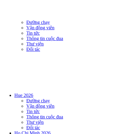
Đường chạy
Vận động viên
Tin tức
Thông tin cuộc đua
Thư viện
Đối tác
Hue 2026
Đường chạy
Vận động viên
Tin tức
Thông tin cuộc đua
Thư viện
Đối tác
Ho Chi Minh 2026