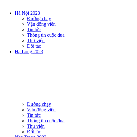
Hà Nội 2023
Đường chạy
Vận động viên
Tin tức
Thông tin cuộc đua
Thư viện
Đối tác
Hạ Long 2023
Đường chạy
Vận động viên
Tin tức
Thông tin cuộc đua
Thư viện
Đối tác