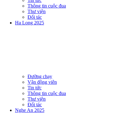
Tin tức
Thông tin cuộc đua
Thư viện
Đối tác
Ha Long 2025
Đường chạy
Vận động viên
Tin tức
Thông tin cuộc đua
Thư viện
Đối tác
Nghe An 2025