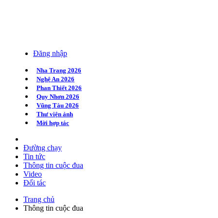
Đăng nhập
Nha Trang 2026
Nghệ An 2026
Phan Thiết 2026
Quy Nhơn 2026
Vũng Tàu 2026
Thư viện ảnh
Mời hợp tác
Đường chạy
Tin tức
Thông tin cuộc đua
Video
Đối tác
Trang chủ
Thông tin cuộc đua