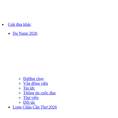
Giải đua khác
Da Nang 2026
Đường chạy
Vận động viên
Tin tức
Thông tin cuộc đua
Thư viện
Đối tác
Long Châu Cần Thơ 2026