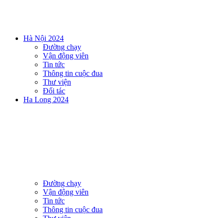
Hà Nội 2024
Đường chạy
Vận động viên
Tin tức
Thông tin cuộc đua
Thư viện
Đối tác
Ha Long 2024
Đường chạy
Vận động viên
Tin tức
Thông tin cuộc đua