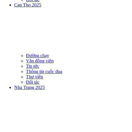
Can Tho 2025
Đường chạy
Vận động viên
Tin tức
Thông tin cuộc đua
Thư viện
Đối tác
Nha Trang 2025