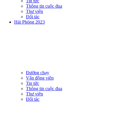
Tin tức
Thông tin cuộc đua
Thư viện
Đối tác
Hải Phòng 2023
Đường chạy
Vận động viên
Tin tức
Thông tin cuộc đua
Thư viện
Đối tác