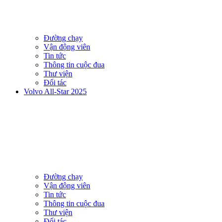
Đường chạy
Vận động viên
Tin tức
Thông tin cuộc đua
Thư viện
Đối tác
Volvo All-Star 2025
Đường chạy
Vận động viên
Tin tức
Thông tin cuộc đua
Thư viện
Đối tác