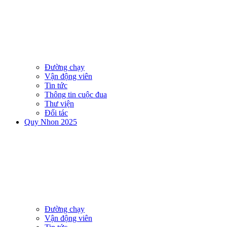
Đường chạy
Vận động viên
Tin tức
Thông tin cuộc đua
Thư viện
Đối tác
Quy Nhon 2025
Đường chạy
Vận động viên