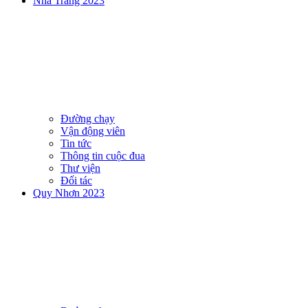
Nha Trang 2023
Đường chạy
Vận động viên
Tin tức
Thông tin cuộc đua
Thư viện
Đối tác
Quy Nhơn 2023