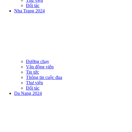
Thư viện
Đối tác
Nha Trang 2024
Đường chạy
Vận động viên
Tin tức
Thông tin cuộc đua
Thư viện
Đối tác
Da Nang 2024