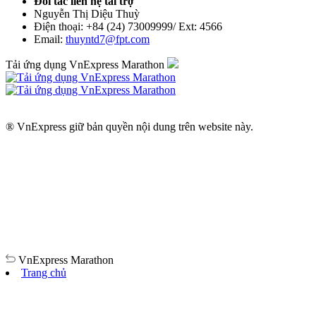
Đối tác liên hệ tài trợ
Nguyễn Thị Diệu Thuỳ
Điện thoại: +84 (24) 73009999/ Ext: 4566
Email:
thuyntd7@fpt.com
Tải ứng dụng VnExpress Marathon
® VnExpress giữ bản quyền nội dung trên website này.
VnExpress
Marathon
Trang chủ