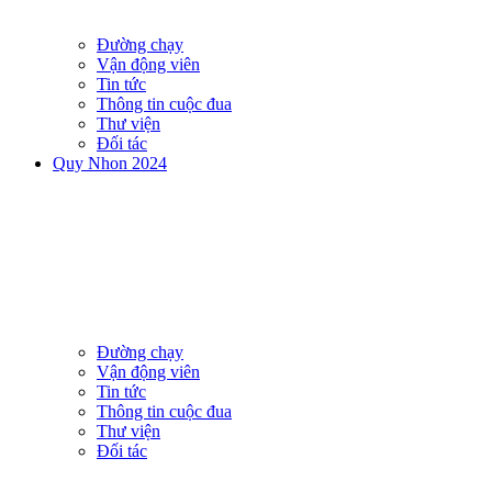
Đường chạy
Vận động viên
Tin tức
Thông tin cuộc đua
Thư viện
Đối tác
Quy Nhon 2024
Đường chạy
Vận động viên
Tin tức
Thông tin cuộc đua
Thư viện
Đối tác