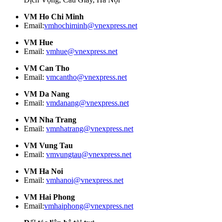
VM Ho Chi Minh
Email:
vmhochiminh@vnexpress.net
VM Hue
Email:
vmhue@vnexpress.net
VM Can Tho
Email:
vmcantho@vnexpress.net
VM Da Nang
Email:
vmdanang@vnexpress.net
VM Nha Trang
Email:
vmnhatrang@vnexpress.net
VM Vung Tau
Email:
vmvungtau@vnexpress.net
VM Ha Noi
Email:
vmhanoi@vnexpress.net
VM Hai Phong
Email:
vmhaiphong@vnexpress.net