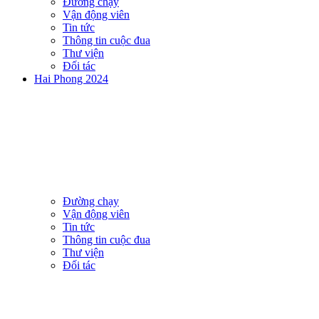
Đường chạy
Vận động viên
Tin tức
Thông tin cuộc đua
Thư viện
Đối tác
Hai Phong 2024
Đường chạy
Vận động viên
Tin tức
Thông tin cuộc đua
Thư viện
Đối tác