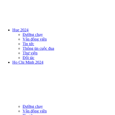
Hue 2024
Đường chạy
Vận động viên
Tin tức
Thông tin cuộc đua
Thư viện
Đối tác
Ho Chi Minh 2024
Đường chạy
Vận động viên