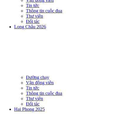
Vận động viên
Tin tức
Thông tin cuộc đua
Thư viện
Đối tác
Long Châu 2026
Đường chạy
Vận động viên
Tin tức
Thông tin cuộc đua
Thư viện
Đối tác
Hai Phong 2025