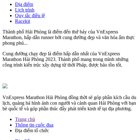
Địa điểm
Lịch trình
Quy tắc điều lệ
Racekit
Thành phố Hải Phòng là điểm đến thứ bảy của VnExpress
Marathon, hấp dẫn runner bởi cung đường đẹp và văn hóa ẩm thực
phong phú...
Cung đường chạy đẹp là điểm hấp dẫn nhất của VnExpress
Marathon Hải Phòng 2023. Thành phố mang trong mình những
công trình kiến trúc xây dựng từ thời Pháp, được bảo tồn tốt.
VnExpress Marathon Hải Phòng đồng thời sẽ góp phần kích cầu du
lịch, quảng bá hình ảnh con người và cảnh quan Hải Phòng với bạn
bè quốc tế và góp phần thúc đẩy phát triển kinh tế tại địa phương.
Trang chủ
Thông tin cuộc đua
Địa điểm tổ chức