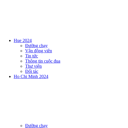
Hue 2024
Đường chạy
Vận động viên
Tin tức
Thông tin cuộc đua
Thư viện
Đối tác
Ho Chi Minh 2024
Đường chạy