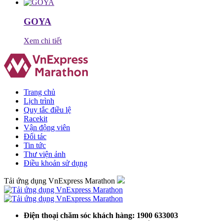
GOYA
Xem chi tiết
Trang chủ
Lịch trình
Quy tắc điều lệ
Racekit
Vận động viên
Đối tác
Tin tức
Thư viện ảnh
Điều khoản sử dụng
Tải ứng dụng VnExpress Marathon
Điện thoại chăm sóc khách hàng: 1900 633003