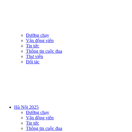
Đường chạy
Vận động viên
Tin tức
Thông tin cuộc đua
Thư viện
Đối tác
Hà Nội 2025
Đường chạy
Vận động viên
Tin tức
Thông tin cuộc đua