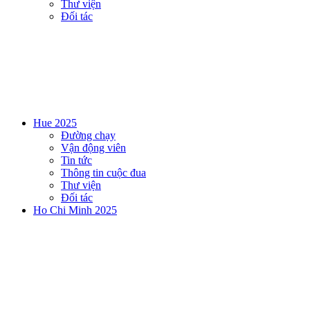
Thư viện
Đối tác
Hue 2025
Đường chạy
Vận động viên
Tin tức
Thông tin cuộc đua
Thư viện
Đối tác
Ho Chi Minh 2025