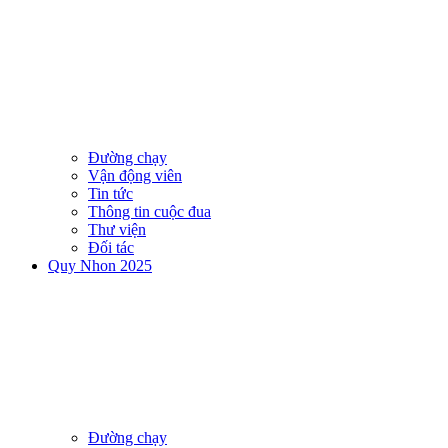
Đường chạy
Vận động viên
Tin tức
Thông tin cuộc đua
Thư viện
Đối tác
Quy Nhon 2025
Đường chạy