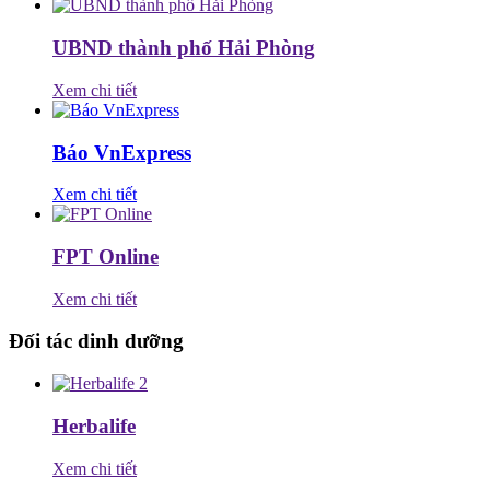
UBND thành phố Hải Phòng
Xem chi tiết
Báo VnExpress
Xem chi tiết
FPT Online
Xem chi tiết
Đối tác dinh dưỡng
Herbalife
Xem chi tiết