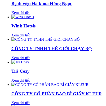
Bệnh viện Đa khoa Hồng Ngọc
Xem chi tiết
Wink Hotels
Xem chi tiết
CÔNG TY TNHH THẾ GIỚI CHẠY BỘ
Xem chi tiết
Trà Cozy
Xem chi tiết
CÔNG TY CỔ PHẦN BAO BÌ GIẤY KLEUR
Xem chi tiết