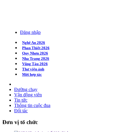
Đăng nhập
Nghệ An 2026
Phan Thiết 2026
Quy Nhơn 2026
Nha Trang 2026
Vũng Tàu 2026
Thư viện ảnh
Mời hợp tác
Đường chạy
Vận động viên
Tin tức
Thông tin cuộc đua
Đối tác
Đơn vị tổ chức