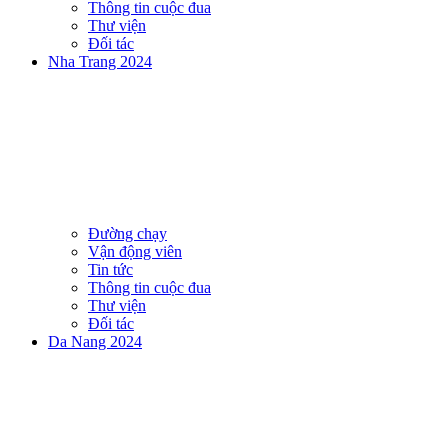
Thông tin cuộc đua
Thư viện
Đối tác
Nha Trang 2024
Đường chạy
Vận động viên
Tin tức
Thông tin cuộc đua
Thư viện
Đối tác
Da Nang 2024