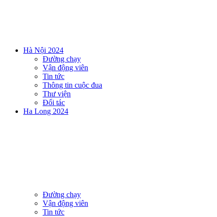
Hà Nội 2024
Đường chạy
Vận động viên
Tin tức
Thông tin cuộc đua
Thư viện
Đối tác
Ha Long 2024
Đường chạy
Vận động viên
Tin tức