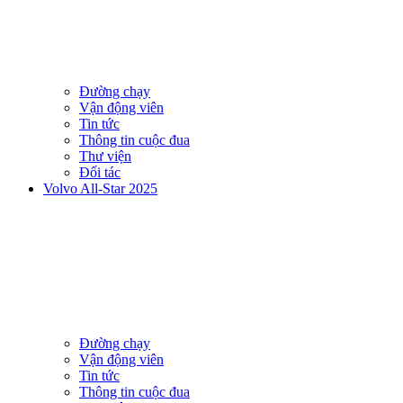
Đường chạy
Vận động viên
Tin tức
Thông tin cuộc đua
Thư viện
Đối tác
Volvo All-Star 2025
Đường chạy
Vận động viên
Tin tức
Thông tin cuộc đua