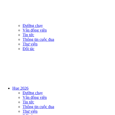
Đường chạy
Vận động viên
Tin tức
Thông tin cuộc đua
Thư viện
Đối tác
Hue 2026
Đường chạy
Vận động viên
Tin tức
Thông tin cuộc đua
Thư viện