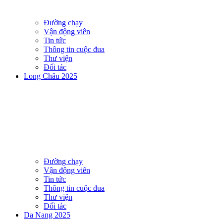
Đường chạy
Vận động viên
Tin tức
Thông tin cuộc đua
Thư viện
Đối tác
Long Châu 2025
Đường chạy
Vận động viên
Tin tức
Thông tin cuộc đua
Thư viện
Đối tác
Da Nang 2025