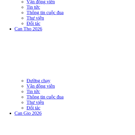
Vận động viên
Tin tức
Thông tin cuộc đua
Thư viện
Đối tác
Can Tho 2026
Đường chạy
Vận động viên
Tin tức
Thông tin cuộc đua
Thư viện
Đối tác
Can Gio 2026