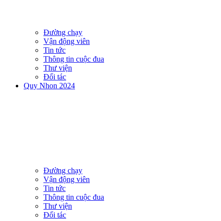
Đường chạy
Vận động viên
Tin tức
Thông tin cuộc đua
Thư viện
Đối tác
Quy Nhon 2024
Đường chạy
Vận động viên
Tin tức
Thông tin cuộc đua
Thư viện
Đối tác