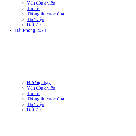
Vận động viên
Tin tức
Thông tin cuộc đua
Thư viện
Đối tác
Hải Phòng 2023
Đường chạy
Vận động viên
Tin tức
Thông tin cuộc đua
Thư viện
Đối tác