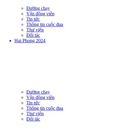
Đường chạy
Vận động viên
Tin tức
Thông tin cuộc đua
Thư viện
Đối tác
Hai Phong 2024
Đường chạy
Vận động viên
Tin tức
Thông tin cuộc đua
Thư viện
Đối tác