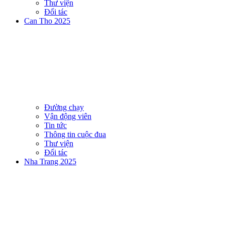
Thư viện
Đối tác
Can Tho 2025
Đường chạy
Vận động viên
Tin tức
Thông tin cuộc đua
Thư viện
Đối tác
Nha Trang 2025