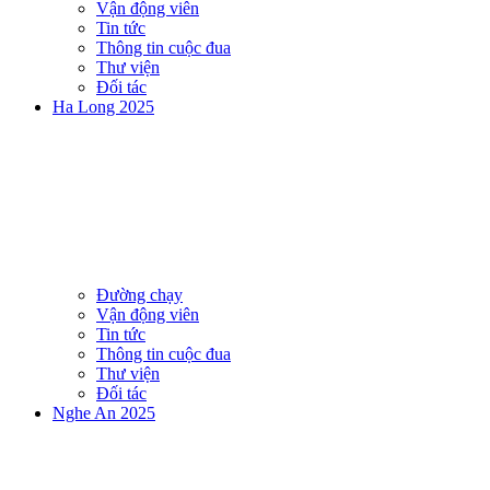
Vận động viên
Tin tức
Thông tin cuộc đua
Thư viện
Đối tác
Ha Long 2025
Đường chạy
Vận động viên
Tin tức
Thông tin cuộc đua
Thư viện
Đối tác
Nghe An 2025