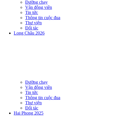
Đường chạy
Vận động viên
Tin tức
Thông tin cuộc đua
Thư viện
Đối tác
Long Châu 2026
Đường chạy
Vận động viên
Tin tức
Thông tin cuộc đua
Thư viện
Đối tác
Hai Phong 2025