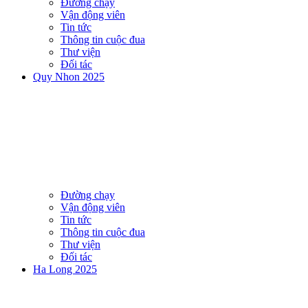
Đường chạy
Vận động viên
Tin tức
Thông tin cuộc đua
Thư viện
Đối tác
Quy Nhon 2025
Đường chạy
Vận động viên
Tin tức
Thông tin cuộc đua
Thư viện
Đối tác
Ha Long 2025