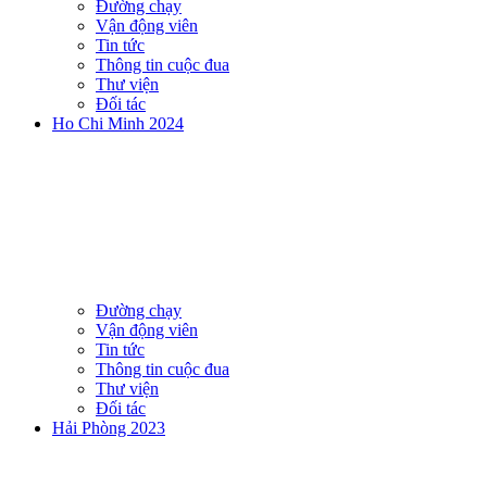
Đường chạy
Vận động viên
Tin tức
Thông tin cuộc đua
Thư viện
Đối tác
Ho Chi Minh 2024
Đường chạy
Vận động viên
Tin tức
Thông tin cuộc đua
Thư viện
Đối tác
Hải Phòng 2023