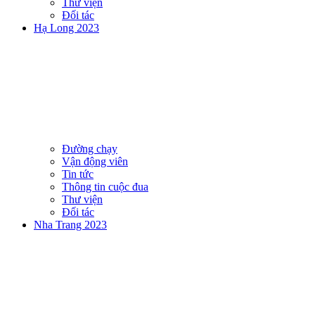
Thư viện
Đối tác
Hạ Long 2023
Đường chạy
Vận động viên
Tin tức
Thông tin cuộc đua
Thư viện
Đối tác
Nha Trang 2023