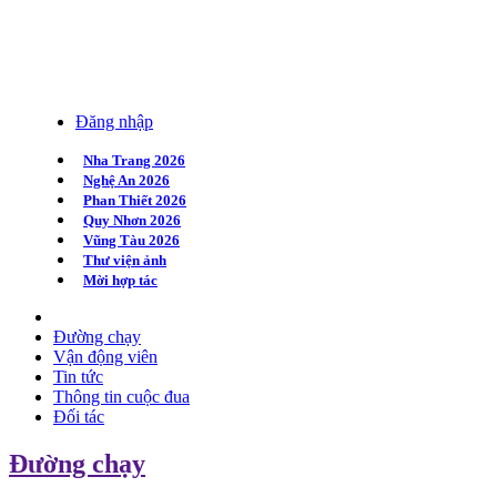
Đăng nhập
Nha Trang 2026
Nghệ An 2026
Phan Thiết 2026
Quy Nhơn 2026
Vũng Tàu 2026
Thư viện ảnh
Mời hợp tác
Đường chạy
Vận động viên
Tin tức
Thông tin cuộc đua
Đối tác
Đường chạy