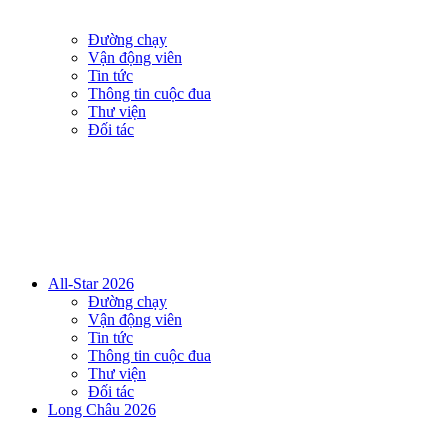
Đường chạy
Vận động viên
Tin tức
Thông tin cuộc đua
Thư viện
Đối tác
All-Star 2026
Đường chạy
Vận động viên
Tin tức
Thông tin cuộc đua
Thư viện
Đối tác
Long Châu 2026