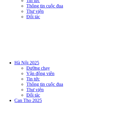
Tin tức
Thông tin cuộc đua
Thư viện
Đối tác
Hà Nội 2025
Đường chạy
Vận động viên
Tin tức
Thông tin cuộc đua
Thư viện
Đối tác
Can Tho 2025