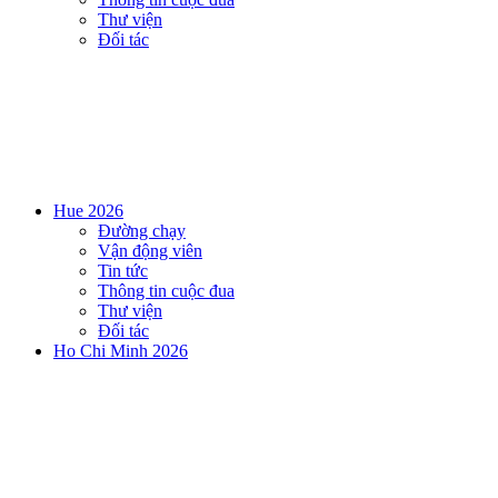
Thư viện
Đối tác
Hue 2026
Đường chạy
Vận động viên
Tin tức
Thông tin cuộc đua
Thư viện
Đối tác
Ho Chi Minh 2026