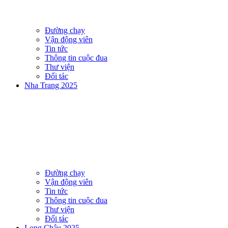
Đường chạy
Vận động viên
Tin tức
Thông tin cuộc đua
Thư viện
Đối tác
Nha Trang 2025
Đường chạy
Vận động viên
Tin tức
Thông tin cuộc đua
Thư viện
Đối tác
Long Châu 2025