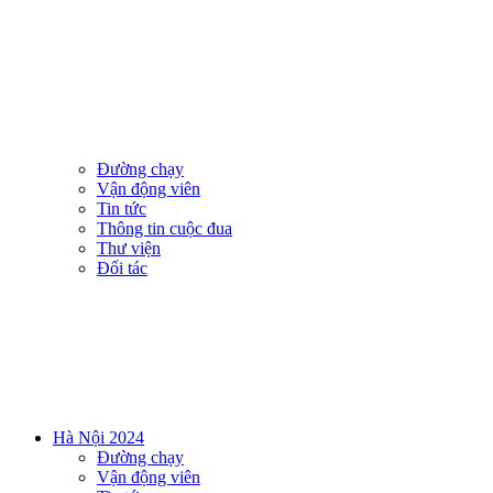
Đường chạy
Vận động viên
Tin tức
Thông tin cuộc đua
Thư viện
Đối tác
Hà Nội 2024
Đường chạy
Vận động viên