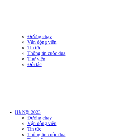
Đường chạy
Vận động viên
Tin tức
Thông tin cuộc đua
Thư viện
Đối tác
Hà Nội 2023
Đường chạy
Vận động viên
Tin tức
Thông tin cuộc đua