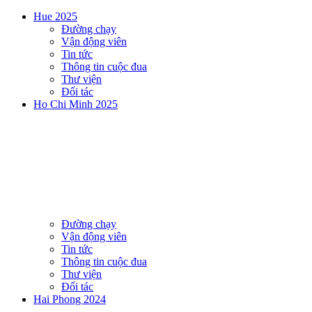
Hue 2025
Đường chạy
Vận động viên
Tin tức
Thông tin cuộc đua
Thư viện
Đối tác
Ho Chi Minh 2025
Đường chạy
Vận động viên
Tin tức
Thông tin cuộc đua
Thư viện
Đối tác
Hai Phong 2024