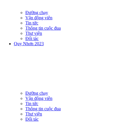
Đường chạy
Vận động viên
Tin tức
Thông tin cuộc đua
Thư viện
Đối tác
Quy Nhơn 2023
Đường chạy
Vận động viên
Tin tức
Thông tin cuộc đua
Thư viện
Đối tác