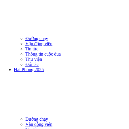
Đường chạy
Vận động viên
Tin tức
Thông tin cuộc đua
Thư viện
Đối tác
Hai Phong 2025
Đường chạy
Vận động viên