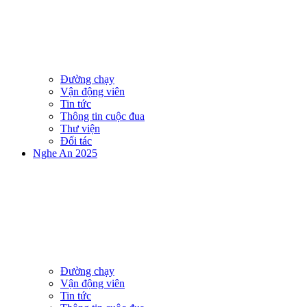
Đường chạy
Vận động viên
Tin tức
Thông tin cuộc đua
Thư viện
Đối tác
Nghe An 2025
Đường chạy
Vận động viên
Tin tức