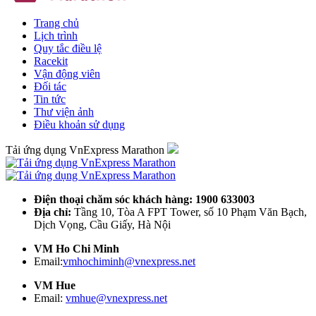
Trang chủ
Lịch trình
Quy tắc điều lệ
Racekit
Vận động viên
Đối tác
Tin tức
Thư viện ảnh
Điều khoản sử dụng
Tải ứng dụng VnExpress Marathon
Điện thoại chăm sóc khách hàng: 1900 633003
Địa chỉ:
Tầng 10, Tòa A FPT Tower, số 10 Phạm Văn Bạch,
Dịch Vọng, Cầu Giấy, Hà Nội
VM Ho Chi Minh
Email:
vmhochiminh@vnexpress.net
VM Hue
Email:
vmhue@vnexpress.net