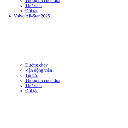
Thông tin cuộc đua
Thư viện
Đối tác
Volvo All-Star 2025
Đường chạy
Vận động viên
Tin tức
Thông tin cuộc đua
Thư viện
Đối tác