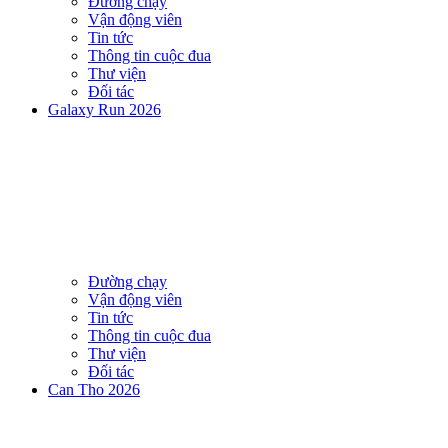
Đường chạy
Vận động viên
Tin tức
Thông tin cuộc đua
Thư viện
Đối tác
Galaxy Run 2026
Đường chạy
Vận động viên
Tin tức
Thông tin cuộc đua
Thư viện
Đối tác
Can Tho 2026