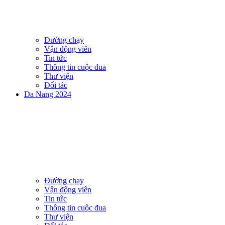
Đường chạy
Vận động viên
Tin tức
Thông tin cuộc đua
Thư viện
Đối tác
Da Nang 2024
Đường chạy
Vận động viên
Tin tức
Thông tin cuộc đua
Thư viện