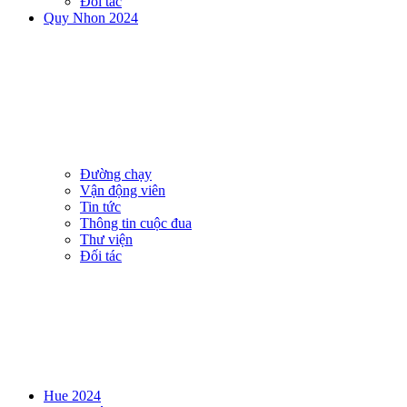
Đối tác
Quy Nhon 2024
Đường chạy
Vận động viên
Tin tức
Thông tin cuộc đua
Thư viện
Đối tác
Hue 2024