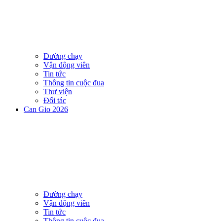
Đường chạy
Vận động viên
Tin tức
Thông tin cuộc đua
Thư viện
Đối tác
Can Gio 2026
Đường chạy
Vận động viên
Tin tức
Thông tin cuộc đua