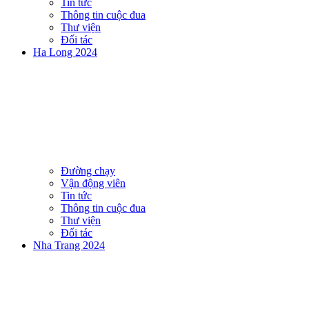
Tin tức
Thông tin cuộc đua
Thư viện
Đối tác
Ha Long 2024
Đường chạy
Vận động viên
Tin tức
Thông tin cuộc đua
Thư viện
Đối tác
Nha Trang 2024