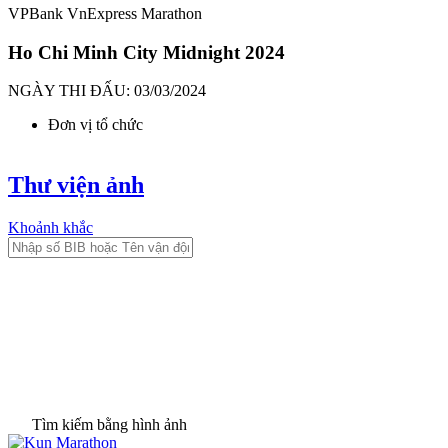
VPBank VnExpress Marathon
Ho Chi Minh City Midnight 2024
NGÀY THI ĐẤU: 03/03/2024
Đơn vị tổ chức
Thư viện ảnh
Khoảnh khắc
Tìm kiếm bằng hình ảnh