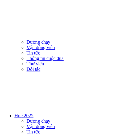
Đường chạy
Vận động viên
Tin tức
Thông tin cuộc đua
Thư viện
Đối tác
Hue 2025
Đường chạy
Vận động viên
Tin tức