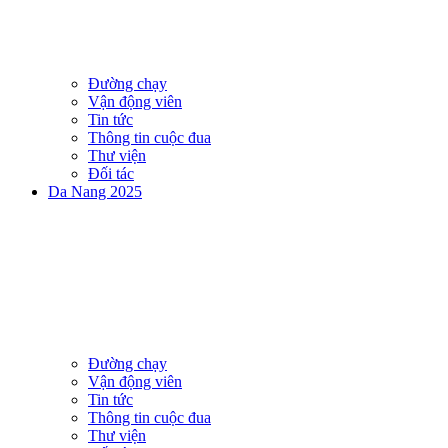
Đường chạy
Vận động viên
Tin tức
Thông tin cuộc đua
Thư viện
Đối tác
Da Nang 2025
Đường chạy
Vận động viên
Tin tức
Thông tin cuộc đua
Thư viện