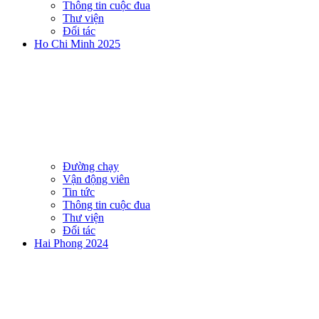
Thông tin cuộc đua
Thư viện
Đối tác
Ho Chi Minh 2025
Đường chạy
Vận động viên
Tin tức
Thông tin cuộc đua
Thư viện
Đối tác
Hai Phong 2024