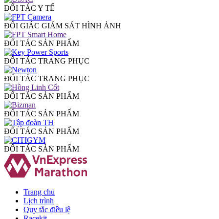
ĐỐI TÁC Y TẾ
ĐỐI GIÁC GIÁM SÁT HÌNH ẢNH
ĐỐI TÁC SẢN PHẨM
ĐỐI TÁC TRANG PHỤC
ĐỐI TÁC TRANG PHỤC
ĐỐI TÁC SẢN PHẨM
ĐỐI TÁC SẢN PHẨM
ĐỐI TÁC SẢN PHẨM
ĐỐI TÁC SẢN PHẨM
Trang chủ
Lịch trình
Quy tắc điều lệ
Racekit