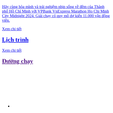
Hãy cùng hòa mình và trải nghiệm nhịp sống về đêm của Thành
phố Hồ Chí Minh với VPBank VnExpress Marathon Ho Chi Minh
City Midnight 2024. Giải chạy có quy mô dự kiến 11.000 vận động
viên.
Xem chi tiết
Lịch trình
Xem chi tiết
Đường chạy