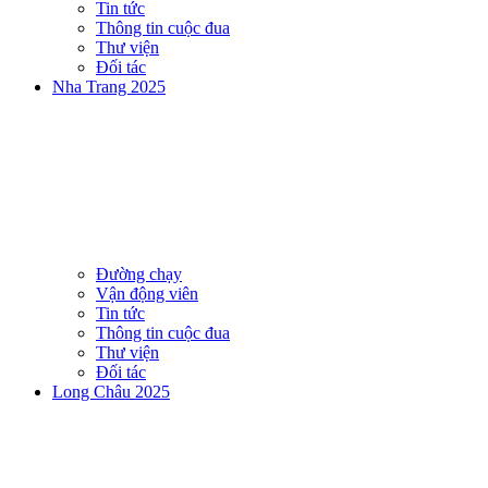
Tin tức
Thông tin cuộc đua
Thư viện
Đối tác
Nha Trang 2025
Đường chạy
Vận động viên
Tin tức
Thông tin cuộc đua
Thư viện
Đối tác
Long Châu 2025