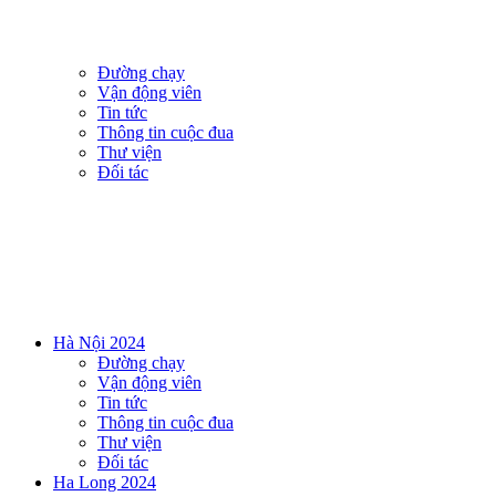
Đường chạy
Vận động viên
Tin tức
Thông tin cuộc đua
Thư viện
Đối tác
Hà Nội 2024
Đường chạy
Vận động viên
Tin tức
Thông tin cuộc đua
Thư viện
Đối tác
Ha Long 2024