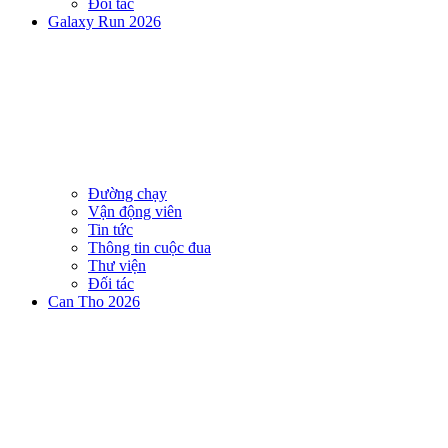
Đối tác
Galaxy Run 2026
Đường chạy
Vận động viên
Tin tức
Thông tin cuộc đua
Thư viện
Đối tác
Can Tho 2026