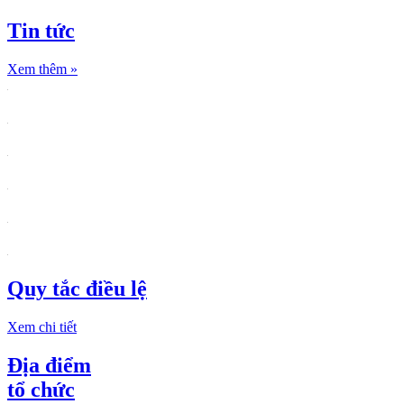
Tin tức
Xem thêm
»
Quy tắc điều lệ
Xem chi tiết
Địa điểm
tổ chức