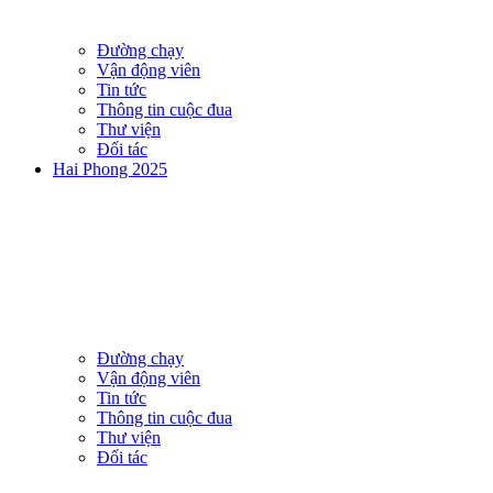
Đường chạy
Vận động viên
Tin tức
Thông tin cuộc đua
Thư viện
Đối tác
Hai Phong 2025
Đường chạy
Vận động viên
Tin tức
Thông tin cuộc đua
Thư viện
Đối tác