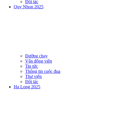
Đối tác
Quy Nhon 2025
Đường chạy
Vận động viên
Tin tức
Thông tin cuộc đua
Thư viện
Đối tác
Ha Long 2025