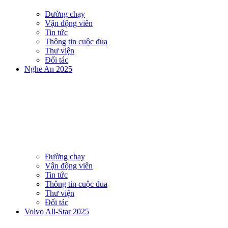
Đường chạy
Vận động viên
Tin tức
Thông tin cuộc đua
Thư viện
Đối tác
Nghe An 2025
Đường chạy
Vận động viên
Tin tức
Thông tin cuộc đua
Thư viện
Đối tác
Volvo All-Star 2025