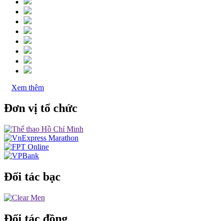
Xem thêm
Đơn vị tổ chức
Đối tác bạc
Đối tác đồng