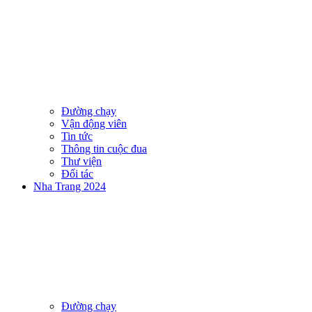
Đường chạy
Vận động viên
Tin tức
Thông tin cuộc đua
Thư viện
Đối tác
Nha Trang 2024
Đường chạy