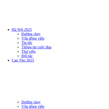
Hà Nội 2025
Đường chạy
Vận động viên
Tin tức
Thông tin cuộc đua
Thư viện
Đối tác
Can Tho 2025
Đường chạy
Vận động viên