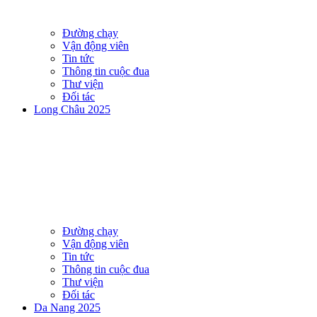
Đường chạy
Vận động viên
Tin tức
Thông tin cuộc đua
Thư viện
Đối tác
Long Châu 2025
Đường chạy
Vận động viên
Tin tức
Thông tin cuộc đua
Thư viện
Đối tác
Da Nang 2025