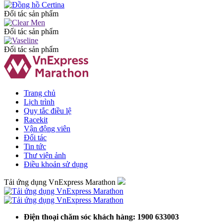
Đối tác sản phẩm
Đối tác sản phẩm
Đối tác sản phẩm
Trang chủ
Lịch trình
Quy tắc điều lệ
Racekit
Vận động viên
Đối tác
Tin tức
Thư viện ảnh
Điều khoản sử dụng
Tải ứng dụng VnExpress Marathon
Điện thoại chăm sóc khách hàng: 1900 633003