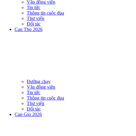
Vận động viên
Tin tức
Thông tin cuộc đua
Thư viện
Đối tác
Can Tho 2026
Đường chạy
Vận động viên
Tin tức
Thông tin cuộc đua
Thư viện
Đối tác
Can Gio 2026