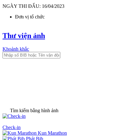
NGÀY THI ĐẤU: 16/04/2023
Đơn vị tổ chức
Thư viện ảnh
Khoảnh khắc
Tìm kiếm bằng hình ảnh
Check-in
Kun Marathon
Phát Bib