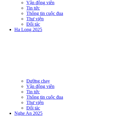
Vận động viên
Tin tức
Thông tin cuộc đua
Thư viện
Đối tác
Ha Long 2025
Đường chạy
Vận động viên
Tin tức
Thông tin cuộc đua
Thư viện
Đối tác
Nghe An 2025