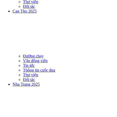
Thư viện
Đối tác
Can Tho 2025
Đường chạy
Vận động viên
Tin tức
Thông tin cuộc đua
Thư viện
Đối tác
Nha Trang 2025