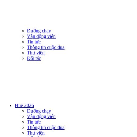
Đường chạy
Vận động viên
Tin tức
Thông tin cuộc đua
Thư viện
Đối tác
Hue 2026
Đường chạy
Vận động viên
Tin tức
Thông tin cuộc đua
Thư viện