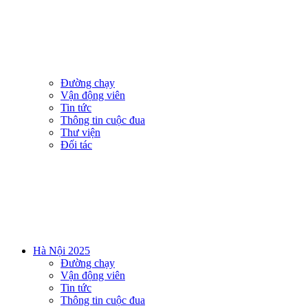
Đường chạy
Vận động viên
Tin tức
Thông tin cuộc đua
Thư viện
Đối tác
Hà Nội 2025
Đường chạy
Vận động viên
Tin tức
Thông tin cuộc đua