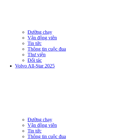
Đường chạy
Vận động viên
Tin tức
Thông tin cuộc đua
Thư viện
Đối tác
Volvo All-Star 2025
Đường chạy
Vận động viên
Tin tức
Thông tin cuộc đua