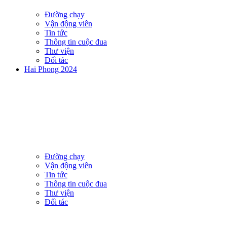
Đường chạy
Vận động viên
Tin tức
Thông tin cuộc đua
Thư viện
Đối tác
Hai Phong 2024
Đường chạy
Vận động viên
Tin tức
Thông tin cuộc đua
Thư viện
Đối tác