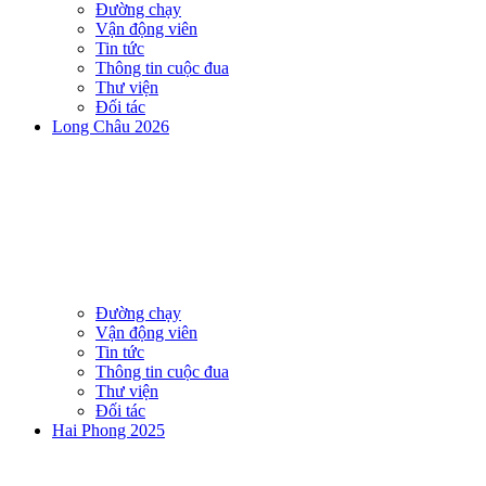
Đường chạy
Vận động viên
Tin tức
Thông tin cuộc đua
Thư viện
Đối tác
Long Châu 2026
Đường chạy
Vận động viên
Tin tức
Thông tin cuộc đua
Thư viện
Đối tác
Hai Phong 2025