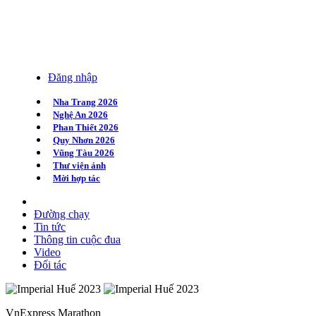
Đăng nhập
Nha Trang 2026
Nghệ An 2026
Phan Thiết 2026
Quy Nhơn 2026
Vũng Tàu 2026
Thư viện ảnh
Mời hợp tác
Đường chạy
Tin tức
Thông tin cuộc đua
Video
Đối tác
VnExpress Marathon