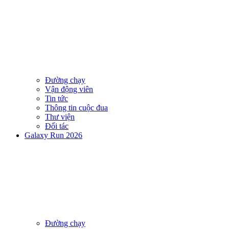
Đường chạy
Vận động viên
Tin tức
Thông tin cuộc đua
Thư viện
Đối tác
Galaxy Run 2026
Đường chạy