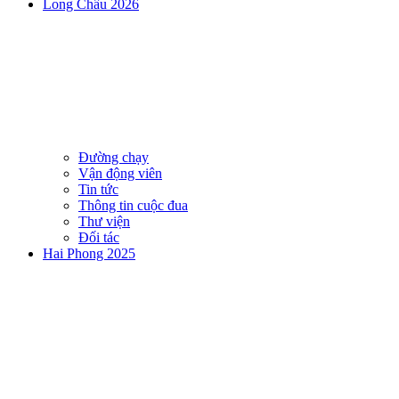
Long Châu 2026
Đường chạy
Vận động viên
Tin tức
Thông tin cuộc đua
Thư viện
Đối tác
Hai Phong 2025