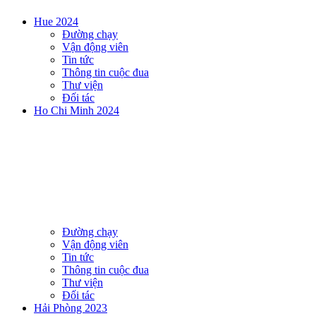
Hue 2024
Đường chạy
Vận động viên
Tin tức
Thông tin cuộc đua
Thư viện
Đối tác
Ho Chi Minh 2024
Đường chạy
Vận động viên
Tin tức
Thông tin cuộc đua
Thư viện
Đối tác
Hải Phòng 2023