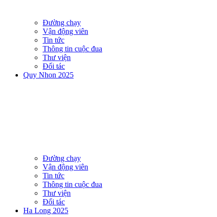
Đường chạy
Vận động viên
Tin tức
Thông tin cuộc đua
Thư viện
Đối tác
Quy Nhon 2025
Đường chạy
Vận động viên
Tin tức
Thông tin cuộc đua
Thư viện
Đối tác
Ha Long 2025