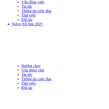
Vận động viên
Tin tức
Thông tin cuộc đua
Thư viện
Đối tác
Volvo All-Star 2025
Đường chạy
Vận động viên
Tin tức
Thông tin cuộc đua
Thư viện
Đối tác