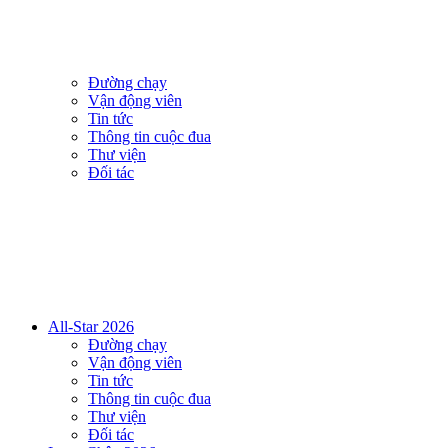
Đường chạy
Vận động viên
Tin tức
Thông tin cuộc đua
Thư viện
Đối tác
All-Star 2026
Đường chạy
Vận động viên
Tin tức
Thông tin cuộc đua
Thư viện
Đối tác