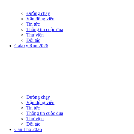
Đường chạy
Vận động viên
Tin tức
Thông tin cuộc đua
Thư viện
Đối tác
Galaxy Run 2026
Đường chạy
Vận động viên
Tin tức
Thông tin cuộc đua
Thư viện
Đối tác
Can Tho 2026