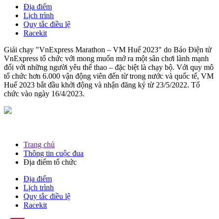
Địa điểm
Lịch trình
Quy tắc điều lệ
Racekit
Giải chạy "VnExpress Marathon – VM Huế 2023" do Báo Điện tử
VnExpress tổ chức với mong muốn mở ra một sân chơi lành mạnh
đối với những người yêu thể thao – đặc biệt là chạy bộ. Với quy mô
tổ chức hơn 6.000 vận động viên đến từ trong nước và quốc tế, VM
Huế 2023 bắt đầu khởi động và nhận đăng ký từ 23/5/2022. Tổ
chức vào ngày 16/4/2023.
Trang chủ
Thông tin cuộc đua
Địa điểm tổ chức
Địa điểm
Lịch trình
Quy tắc điều lệ
Racekit