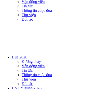
Vận động viên
Tin tức
Thông tin cuộc đua
Thư viện
Đối tác
Hue 2026
Đường chạy
Vận động viên
Tin tức
Thông tin cuộc đua
Thư viện
Đối tác
Ho Chi Minh 2026