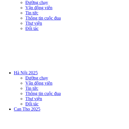
Đường chạy
Vận động viên
Tin tức
Thông tin cuộc đua
Thư viện
Đối tác
Hà Nội 2025
Đường chạy
Vận động viên
Tin tức
Thông tin cuộc đua
Thư viện
Đối tác
Can Tho 2025