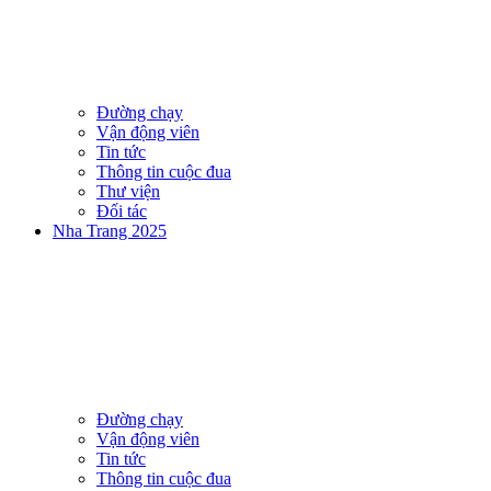
Đường chạy
Vận động viên
Tin tức
Thông tin cuộc đua
Thư viện
Đối tác
Nha Trang 2025
Đường chạy
Vận động viên
Tin tức
Thông tin cuộc đua