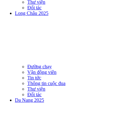
Thư viện
Đối tác
Long Châu 2025
Đường chạy
Vận động viên
Tin tức
Thông tin cuộc đua
Thư viện
Đối tác
Da Nang 2025