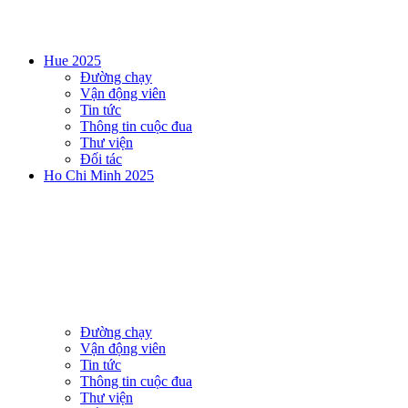
Hue 2025
Đường chạy
Vận động viên
Tin tức
Thông tin cuộc đua
Thư viện
Đối tác
Ho Chi Minh 2025
Đường chạy
Vận động viên
Tin tức
Thông tin cuộc đua
Thư viện