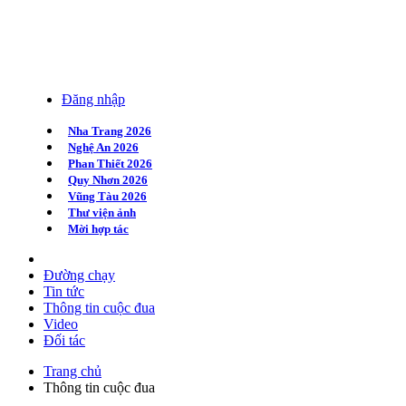
Đăng nhập
Nha Trang 2026
Nghệ An 2026
Phan Thiết 2026
Quy Nhơn 2026
Vũng Tàu 2026
Thư viện ảnh
Mời hợp tác
Đường chạy
Tin tức
Thông tin cuộc đua
Video
Đối tác
Trang chủ
Thông tin cuộc đua