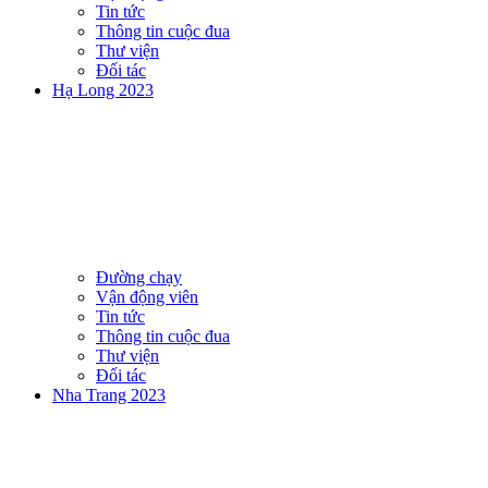
Tin tức
Thông tin cuộc đua
Thư viện
Đối tác
Hạ Long 2023
Đường chạy
Vận động viên
Tin tức
Thông tin cuộc đua
Thư viện
Đối tác
Nha Trang 2023