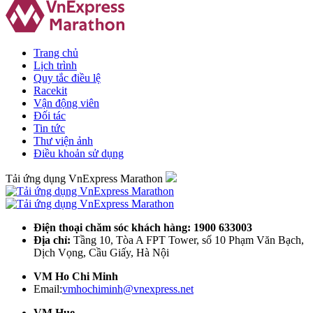
Trang chủ
Lịch trình
Quy tắc điều lệ
Racekit
Vận động viên
Đối tác
Tin tức
Thư viện ảnh
Điều khoản sử dụng
Tải ứng dụng VnExpress Marathon
Điện thoại chăm sóc khách hàng: 1900 633003
Địa chỉ:
Tầng 10, Tòa A FPT Tower, số 10 Phạm Văn Bạch,
Dịch Vọng, Cầu Giấy, Hà Nội
VM Ho Chi Minh
Email:
vmhochiminh@vnexpress.net
VM Hue