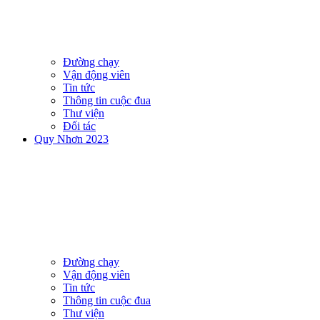
Đường chạy
Vận động viên
Tin tức
Thông tin cuộc đua
Thư viện
Đối tác
Quy Nhơn 2023
Đường chạy
Vận động viên
Tin tức
Thông tin cuộc đua
Thư viện