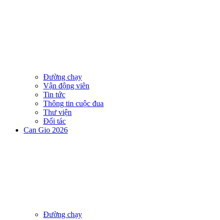
Đường chạy
Vận động viên
Tin tức
Thông tin cuộc đua
Thư viện
Đối tác
Can Gio 2026
Đường chạy