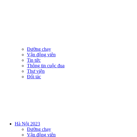
Đường chạy
Vận động viên
Tin tức
Thông tin cuộc đua
Thư viện
Đối tác
Hà Nội 2023
Đường chạy
Vận động viên