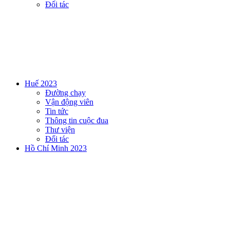
Đối tác
Huế 2023
Đường chạy
Vận động viên
Tin tức
Thông tin cuộc đua
Thư viện
Đối tác
Hồ Chí Minh 2023