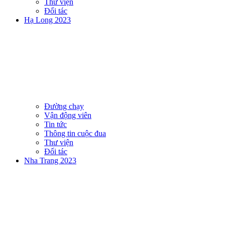
Thư viện
Đối tác
Hạ Long 2023
Đường chạy
Vận động viên
Tin tức
Thông tin cuộc đua
Thư viện
Đối tác
Nha Trang 2023