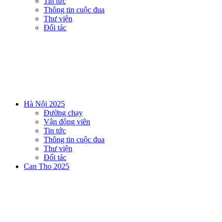
Tin tức
Thông tin cuộc đua
Thư viện
Đối tác
Hà Nội 2025
Đường chạy
Vận động viên
Tin tức
Thông tin cuộc đua
Thư viện
Đối tác
Can Tho 2025