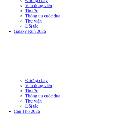
Đường chạy
Vận động viên
Tin tức
Thông tin cuộc đua
Thư viện
Đối tác
Galaxy Run 2026
Đường chạy
Vận động viên
Tin tức
Thông tin cuộc đua
Thư viện
Đối tác
Can Tho 2026