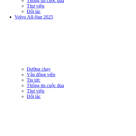
Thông tin cuộc đua
Thư viện
Đối tác
Volvo All-Star 2025
Đường chạy
Vận động viên
Tin tức
Thông tin cuộc đua
Thư viện
Đối tác