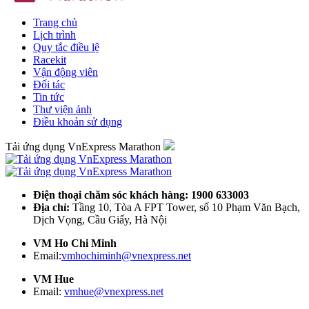
Trang chủ
Lịch trình
Quy tắc điều lệ
Racekit
Vận động viên
Đối tác
Tin tức
Thư viện ảnh
Điều khoản sử dụng
Tải ứng dụng VnExpress Marathon
Điện thoại chăm sóc khách hàng: 1900 633003
Địa chỉ:
Tầng 10, Tòa A FPT Tower, số 10 Phạm Văn Bạch,
Dịch Vọng, Cầu Giấy, Hà Nội
VM Ho Chi Minh
Email:
vmhochiminh@vnexpress.net
VM Hue
Email:
vmhue@vnexpress.net