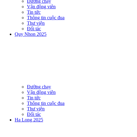
Đường chạy
Vận động viên
Tin tức
Thông tin cuộc đua
Thư viện
Đối tác
Quy Nhon 2025
Đường chạy
Vận động viên
Tin tức
Thông tin cuộc đua
Thư viện
Đối tác
Ha Long 2025