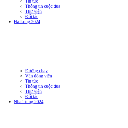
Tin tức
Thông tin cuộc đua
Thư viện
Đối tác
Ha Long 2024
Đường chạy
Vận động viên
Tin tức
Thông tin cuộc đua
Thư viện
Đối tác
Nha Trang 2024