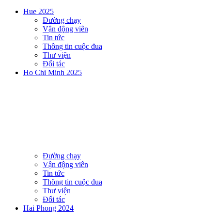
Hue 2025
Đường chạy
Vận động viên
Tin tức
Thông tin cuộc đua
Thư viện
Đối tác
Ho Chi Minh 2025
Đường chạy
Vận động viên
Tin tức
Thông tin cuộc đua
Thư viện
Đối tác
Hai Phong 2024