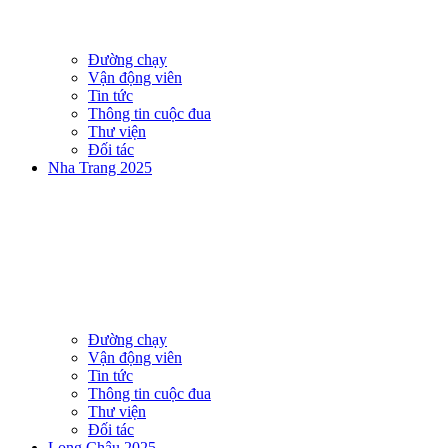
Đường chạy
Vận động viên
Tin tức
Thông tin cuộc đua
Thư viện
Đối tác
Nha Trang 2025
Đường chạy
Vận động viên
Tin tức
Thông tin cuộc đua
Thư viện
Đối tác
Long Châu 2025