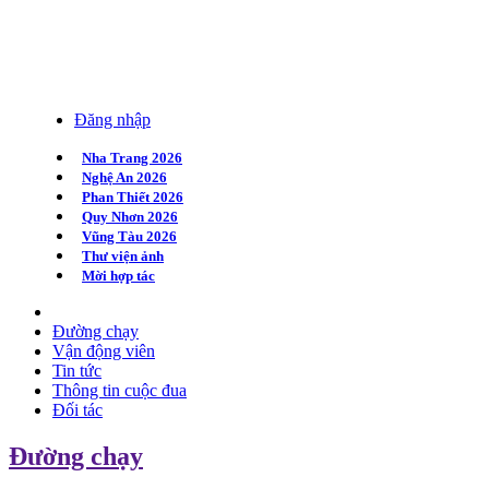
Đăng nhập
Nha Trang 2026
Nghệ An 2026
Phan Thiết 2026
Quy Nhơn 2026
Vũng Tàu 2026
Thư viện ảnh
Mời hợp tác
Đường chạy
Vận động viên
Tin tức
Thông tin cuộc đua
Đối tác
Đường chạy