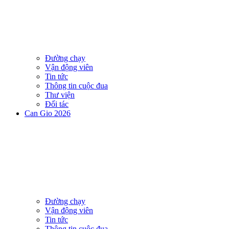
Đường chạy
Vận động viên
Tin tức
Thông tin cuộc đua
Thư viện
Đối tác
Can Gio 2026
Đường chạy
Vận động viên
Tin tức
Thông tin cuộc đua