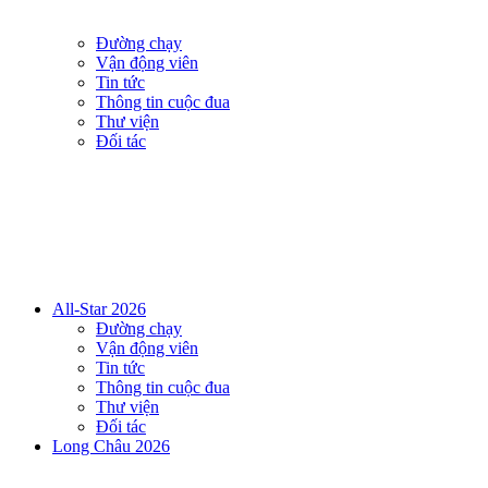
Đường chạy
Vận động viên
Tin tức
Thông tin cuộc đua
Thư viện
Đối tác
All-Star 2026
Đường chạy
Vận động viên
Tin tức
Thông tin cuộc đua
Thư viện
Đối tác
Long Châu 2026