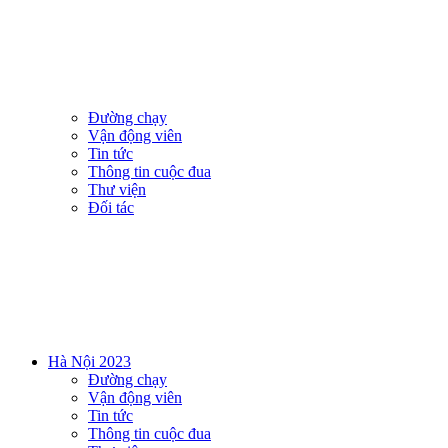
Đường chạy
Vận động viên
Tin tức
Thông tin cuộc đua
Thư viện
Đối tác
Hà Nội 2023
Đường chạy
Vận động viên
Tin tức
Thông tin cuộc đua