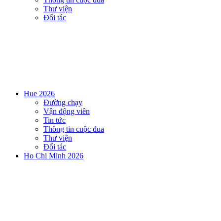
Thư viện
Đối tác
Hue 2026
Đường chạy
Vận động viên
Tin tức
Thông tin cuộc đua
Thư viện
Đối tác
Ho Chi Minh 2026