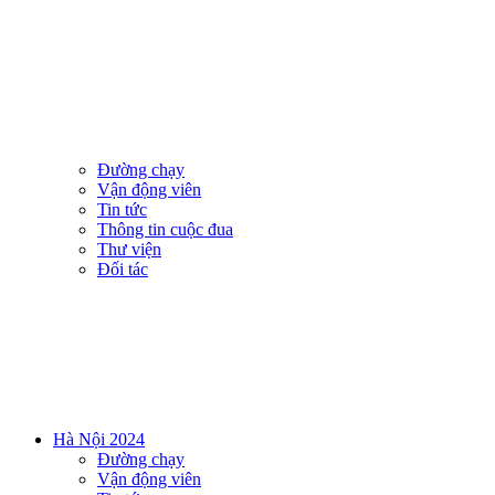
Đường chạy
Vận động viên
Tin tức
Thông tin cuộc đua
Thư viện
Đối tác
Hà Nội 2024
Đường chạy
Vận động viên