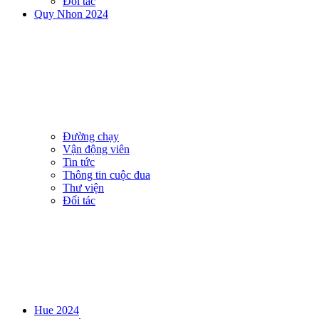
Đối tác
Quy Nhon 2024
Đường chạy
Vận động viên
Tin tức
Thông tin cuộc đua
Thư viện
Đối tác
Hue 2024