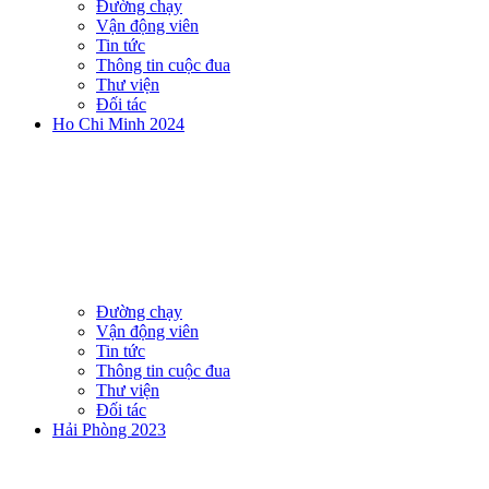
Đường chạy
Vận động viên
Tin tức
Thông tin cuộc đua
Thư viện
Đối tác
Ho Chi Minh 2024
Đường chạy
Vận động viên
Tin tức
Thông tin cuộc đua
Thư viện
Đối tác
Hải Phòng 2023