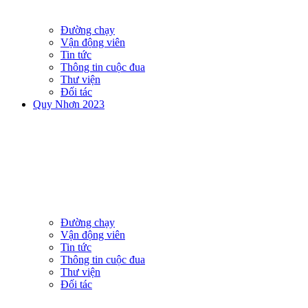
Đường chạy
Vận động viên
Tin tức
Thông tin cuộc đua
Thư viện
Đối tác
Quy Nhơn 2023
Đường chạy
Vận động viên
Tin tức
Thông tin cuộc đua
Thư viện
Đối tác