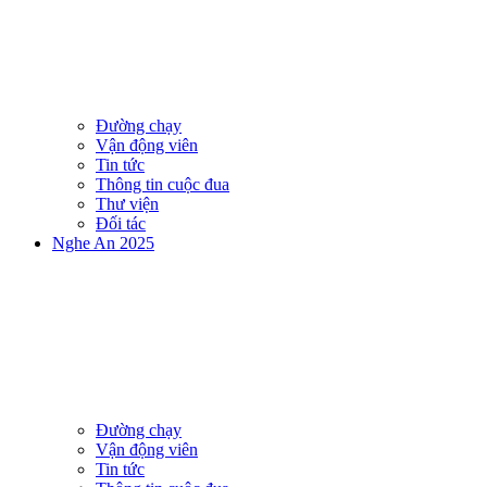
Đường chạy
Vận động viên
Tin tức
Thông tin cuộc đua
Thư viện
Đối tác
Nghe An 2025
Đường chạy
Vận động viên
Tin tức