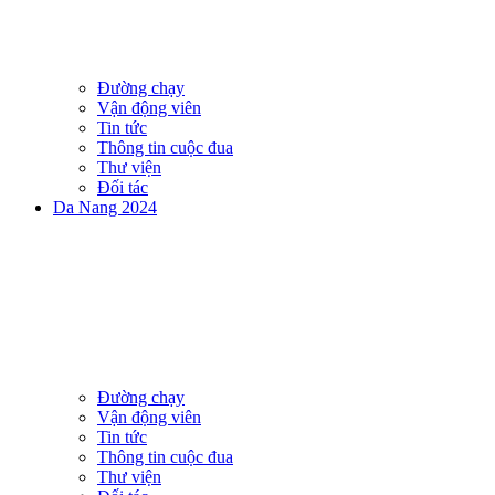
Đường chạy
Vận động viên
Tin tức
Thông tin cuộc đua
Thư viện
Đối tác
Da Nang 2024
Đường chạy
Vận động viên
Tin tức
Thông tin cuộc đua
Thư viện