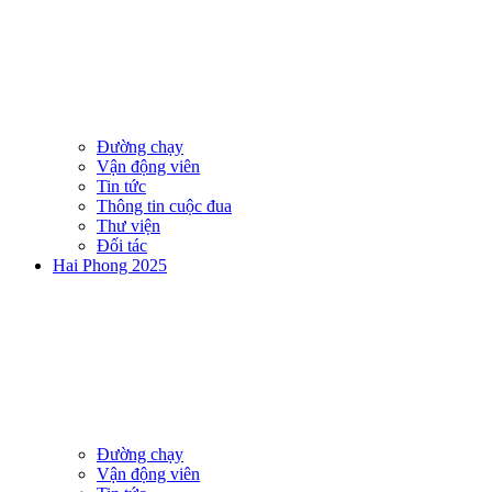
Đường chạy
Vận động viên
Tin tức
Thông tin cuộc đua
Thư viện
Đối tác
Hai Phong 2025
Đường chạy
Vận động viên