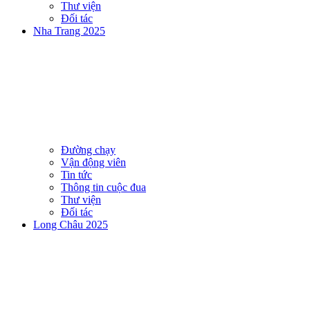
Thư viện
Đối tác
Nha Trang 2025
Đường chạy
Vận động viên
Tin tức
Thông tin cuộc đua
Thư viện
Đối tác
Long Châu 2025