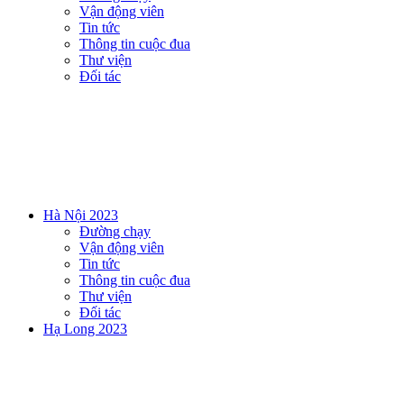
Vận động viên
Tin tức
Thông tin cuộc đua
Thư viện
Đối tác
Hà Nội 2023
Đường chạy
Vận động viên
Tin tức
Thông tin cuộc đua
Thư viện
Đối tác
Hạ Long 2023