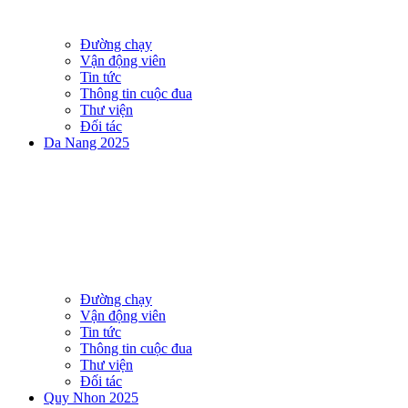
Đường chạy
Vận động viên
Tin tức
Thông tin cuộc đua
Thư viện
Đối tác
Da Nang 2025
Đường chạy
Vận động viên
Tin tức
Thông tin cuộc đua
Thư viện
Đối tác
Quy Nhon 2025