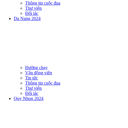
Thông tin cuộc đua
Thư viện
Đối tác
Da Nang 2024
Đường chạy
Vận động viên
Tin tức
Thông tin cuộc đua
Thư viện
Đối tác
Quy Nhon 2024