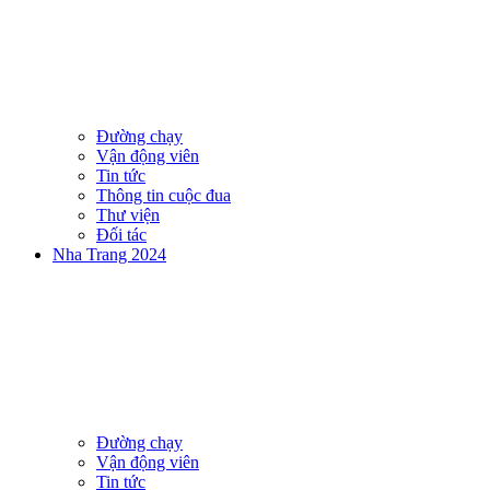
Đường chạy
Vận động viên
Tin tức
Thông tin cuộc đua
Thư viện
Đối tác
Nha Trang 2024
Đường chạy
Vận động viên
Tin tức