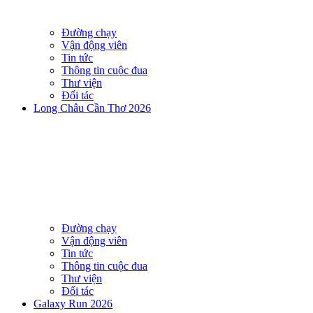
Đường chạy
Vận động viên
Tin tức
Thông tin cuộc đua
Thư viện
Đối tác
Long Châu Cần Thơ 2026
Đường chạy
Vận động viên
Tin tức
Thông tin cuộc đua
Thư viện
Đối tác
Galaxy Run 2026