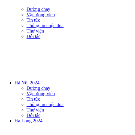
Đường chạy
Vận động viên
Tin tức
Thông tin cuộc đua
Thư viện
Đối tác
Hà Nội 2024
Đường chạy
Vận động viên
Tin tức
Thông tin cuộc đua
Thư viện
Đối tác
Ha Long 2024