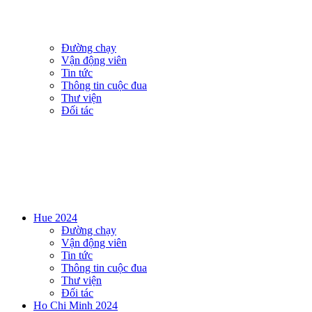
Đường chạy
Vận động viên
Tin tức
Thông tin cuộc đua
Thư viện
Đối tác
Hue 2024
Đường chạy
Vận động viên
Tin tức
Thông tin cuộc đua
Thư viện
Đối tác
Ho Chi Minh 2024