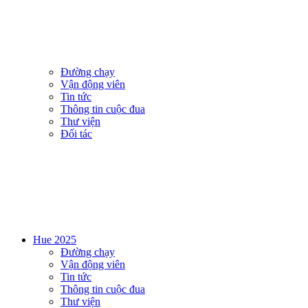
Đường chạy
Vận động viên
Tin tức
Thông tin cuộc đua
Thư viện
Đối tác
Hue 2025
Đường chạy
Vận động viên
Tin tức
Thông tin cuộc đua
Thư viện