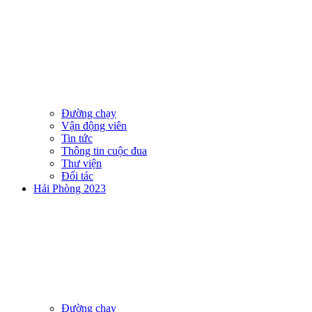
Đường chạy
Vận động viên
Tin tức
Thông tin cuộc đua
Thư viện
Đối tác
Hải Phòng 2023
Đường chạy