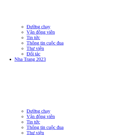
Đường chạy
Vận động viên
Tin tức
Thông tin cuộc đua
Thư viện
Đối tác
Nha Trang 2023
Đường chạy
Vận động viên
Tin tức
Thông tin cuộc đua
Thư viện