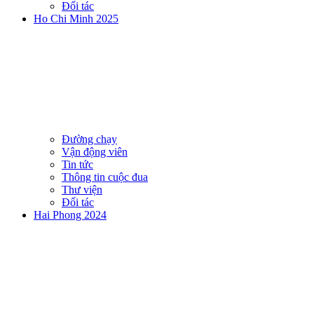
Đối tác
Ho Chi Minh 2025
Đường chạy
Vận động viên
Tin tức
Thông tin cuộc đua
Thư viện
Đối tác
Hai Phong 2024