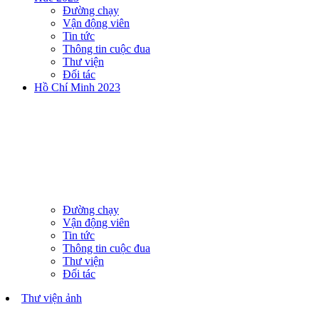
Đường chạy
Vận động viên
Tin tức
Thông tin cuộc đua
Thư viện
Đối tác
Hồ Chí Minh 2023
Đường chạy
Vận động viên
Tin tức
Thông tin cuộc đua
Thư viện
Đối tác
Thư viện ảnh