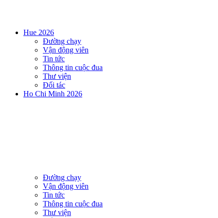
Hue 2026
Đường chạy
Vận động viên
Tin tức
Thông tin cuộc đua
Thư viện
Đối tác
Ho Chi Minh 2026
Đường chạy
Vận động viên
Tin tức
Thông tin cuộc đua
Thư viện