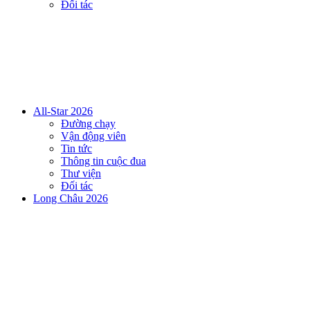
Đối tác
All-Star 2026
Đường chạy
Vận động viên
Tin tức
Thông tin cuộc đua
Thư viện
Đối tác
Long Châu 2026