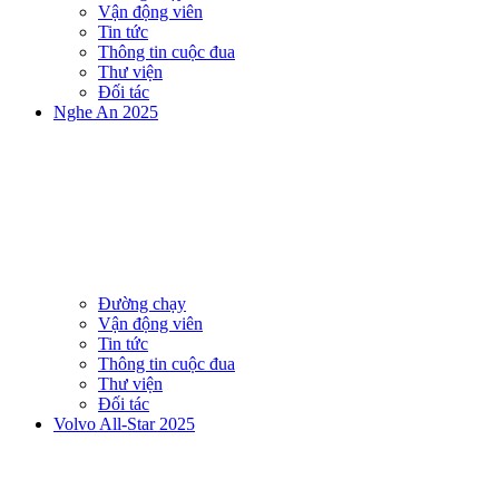
Vận động viên
Tin tức
Thông tin cuộc đua
Thư viện
Đối tác
Nghe An 2025
Đường chạy
Vận động viên
Tin tức
Thông tin cuộc đua
Thư viện
Đối tác
Volvo All-Star 2025