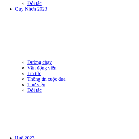
Đối tác
Quy Nhơn 2023
Đường chạy
Vận động viên
Tin tức
Thông tin cuộc đua
Thư viện
Đối tác
Huế 2023