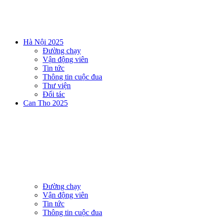
Hà Nội 2025
Đường chạy
Vận động viên
Tin tức
Thông tin cuộc đua
Thư viện
Đối tác
Can Tho 2025
Đường chạy
Vận động viên
Tin tức
Thông tin cuộc đua