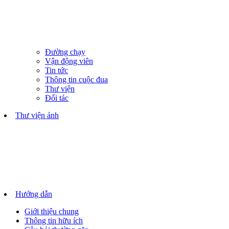
Đường chạy
Vận động viên
Tin tức
Thông tin cuộc đua
Thư viện
Đối tác
Thư viện ảnh
Hướng dẫn
Giới thiệu chung
Thông tin hữu ích