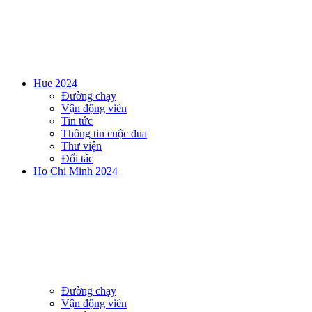
Hue 2024
Đường chạy
Vận động viên
Tin tức
Thông tin cuộc đua
Thư viện
Đối tác
Ho Chi Minh 2024
Đường chạy
Vận động viên