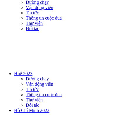
Đường chạy
Vận động viên
Tin tức
Thông tin cuộc đua
Thư viện
Đối tác
Huế 2023
Đường chạy
Vận động viên
Tin tức
Thông tin cuộc đua
Thư viện
Đối tác
Hồ Chí Minh 2023