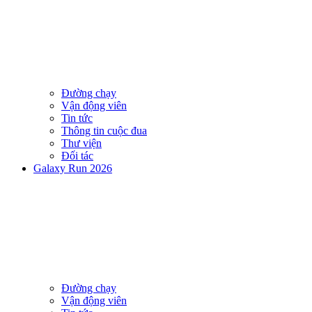
Đường chạy
Vận động viên
Tin tức
Thông tin cuộc đua
Thư viện
Đối tác
Galaxy Run 2026
Đường chạy
Vận động viên