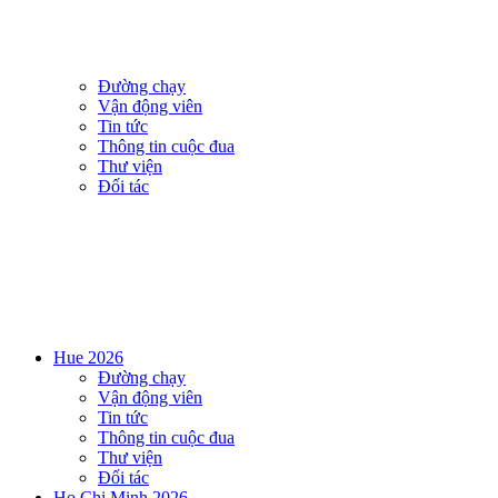
Đường chạy
Vận động viên
Tin tức
Thông tin cuộc đua
Thư viện
Đối tác
Hue 2026
Đường chạy
Vận động viên
Tin tức
Thông tin cuộc đua
Thư viện
Đối tác
Ho Chi Minh 2026