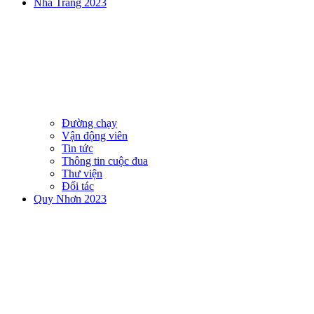
Nha Trang 2023
Đường chạy
Vận động viên
Tin tức
Thông tin cuộc đua
Thư viện
Đối tác
Quy Nhơn 2023