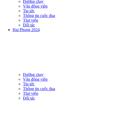
Đường chạy
Vận động viên
Tin tức
Thông tin cuộc đua
Thư viện
Đối tác
Hai Phong 2024
Đường chạy
Vận động viên
Tin tức
Thông tin cuộc đua
Thư viện
Đối tác