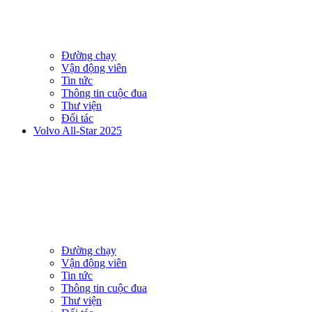
Đường chạy
Vận động viên
Tin tức
Thông tin cuộc đua
Thư viện
Đối tác
Volvo All-Star 2025
Đường chạy
Vận động viên
Tin tức
Thông tin cuộc đua
Thư viện