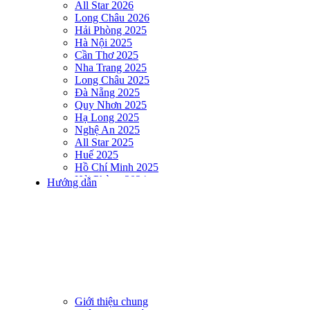
All Star 2026
Long Châu 2026
Hải Phòng 2025
Hà Nội 2025
Cần Thơ 2025
Nha Trang 2025
Long Châu 2025
Đà Nẵng 2025
Quy Nhơn 2025
Hạ Long 2025
Nghệ An 2025
All Star 2025
Huế 2025
Hồ Chí Minh 2025
Hải Phòng 2024
Hướng dẫn
DNSE AQUAMAN VIETNAM 2024
Hà Nội 2024
Hạ Long 2024
Nha Trang 2024
Đà Nẵng 2024
Quy Nhơn 2024
Huế 2024
Hồ Chí Minh 2024
Hải Phòng 2023
Giới thiệu chung
DNSE AQUAMAN VIETNAM 2023