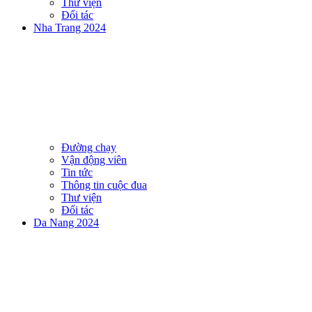
Thư viện
Đối tác
Nha Trang 2024
Đường chạy
Vận động viên
Tin tức
Thông tin cuộc đua
Thư viện
Đối tác
Da Nang 2024