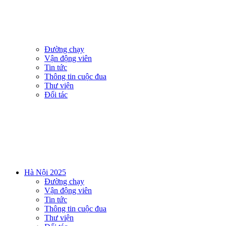
Đường chạy
Vận động viên
Tin tức
Thông tin cuộc đua
Thư viện
Đối tác
Hà Nội 2025
Đường chạy
Vận động viên
Tin tức
Thông tin cuộc đua
Thư viện