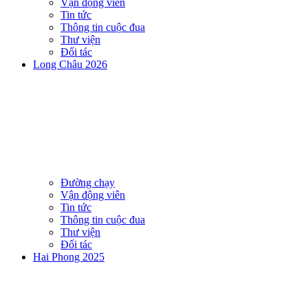
Vận động viên
Tin tức
Thông tin cuộc đua
Thư viện
Đối tác
Long Châu 2026
Đường chạy
Vận động viên
Tin tức
Thông tin cuộc đua
Thư viện
Đối tác
Hai Phong 2025