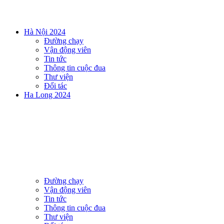
Hà Nội 2024
Đường chạy
Vận động viên
Tin tức
Thông tin cuộc đua
Thư viện
Đối tác
Ha Long 2024
Đường chạy
Vận động viên
Tin tức
Thông tin cuộc đua
Thư viện