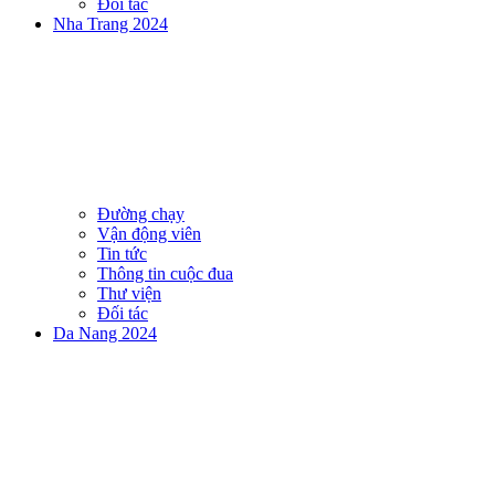
Đối tác
Nha Trang 2024
Đường chạy
Vận động viên
Tin tức
Thông tin cuộc đua
Thư viện
Đối tác
Da Nang 2024