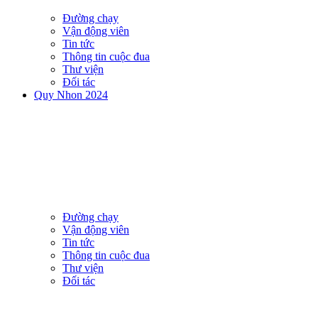
Đường chạy
Vận động viên
Tin tức
Thông tin cuộc đua
Thư viện
Đối tác
Quy Nhon 2024
Đường chạy
Vận động viên
Tin tức
Thông tin cuộc đua
Thư viện
Đối tác