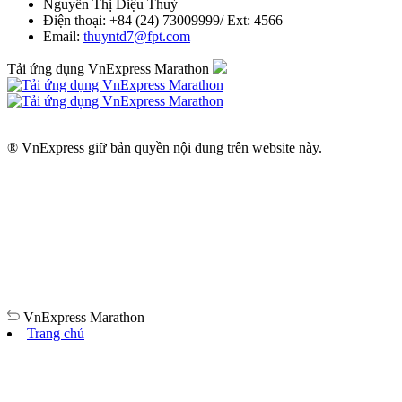
Nguyễn Thị Diệu Thuỳ
Điện thoại: +84 (24) 73009999/ Ext: 4566
Email:
thuyntd7@fpt.com
Tải ứng dụng VnExpress Marathon
® VnExpress giữ bản quyền nội dung trên website này.
VnExpress
Marathon
Trang chủ