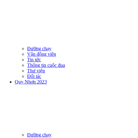
Đường chạy
Vận động viên
Tin tức
Thông tin cuộc đua
Thư viện
Đối tác
Quy Nhơn 2023
Đường chạy