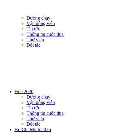
Đường chạy
Vận động viên
Tin tức
Thông tin cuộc đua
Thư viện
Đối tác
Hue 2026
Đường chạy
Vận động viên
Tin tức
Thông tin cuộc đua
Thư viện
Đối tác
Ho Chi Minh 2026