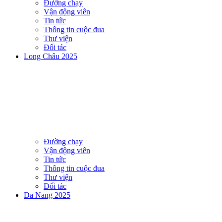
Đường chạy
Vận động viên
Tin tức
Thông tin cuộc đua
Thư viện
Đối tác
Long Châu 2025
Đường chạy
Vận động viên
Tin tức
Thông tin cuộc đua
Thư viện
Đối tác
Da Nang 2025