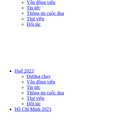
Vận động viên
Tin tức
Thông tin cuộc đua
Thư viện
Đối tác
Huế 2023
Đường chạy
Vận động viên
Tin tức
Thông tin cuộc đua
Thư viện
Đối tác
Hồ Chí Minh 2023