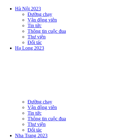
Hà Nội 2023
Đường chạy
Vận động viên
Tin tức
Thông tin cuộc đua
Thư viện
Đối tác
Hạ Long 2023
Đường chạy
Vận động viên
Tin tức
Thông tin cuộc đua
Thư viện
Đối tác
Nha Trang 2023