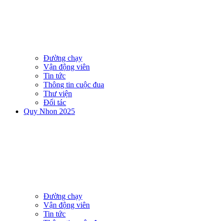
Đường chạy
Vận động viên
Tin tức
Thông tin cuộc đua
Thư viện
Đối tác
Quy Nhon 2025
Đường chạy
Vận động viên
Tin tức