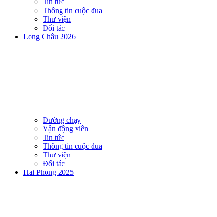
Tin tức
Thông tin cuộc đua
Thư viện
Đối tác
Long Châu 2026
Đường chạy
Vận động viên
Tin tức
Thông tin cuộc đua
Thư viện
Đối tác
Hai Phong 2025