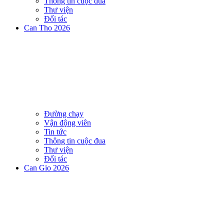
Thông tin cuộc đua
Thư viện
Đối tác
Can Tho 2026
Đường chạy
Vận động viên
Tin tức
Thông tin cuộc đua
Thư viện
Đối tác
Can Gio 2026