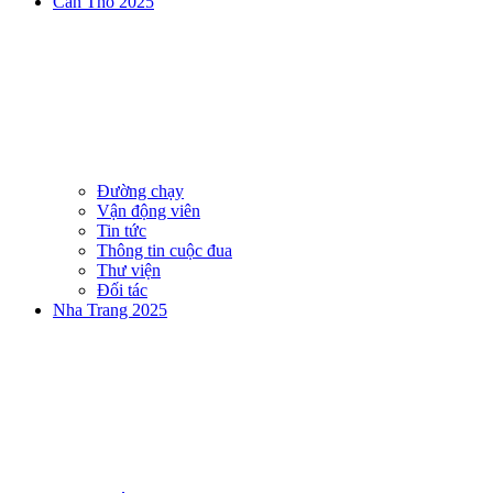
Can Tho 2025
Đường chạy
Vận động viên
Tin tức
Thông tin cuộc đua
Thư viện
Đối tác
Nha Trang 2025