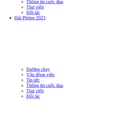
Thông tin cuộc đua
Thư viện
Đối tác
Hải Phòng 2023
Đường chạy
Vận động viên
Tin tức
Thông tin cuộc đua
Thư viện
Đối tác