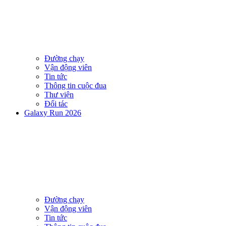
Đường chạy
Vận động viên
Tin tức
Thông tin cuộc đua
Thư viện
Đối tác
Galaxy Run 2026
Đường chạy
Vận động viên
Tin tức