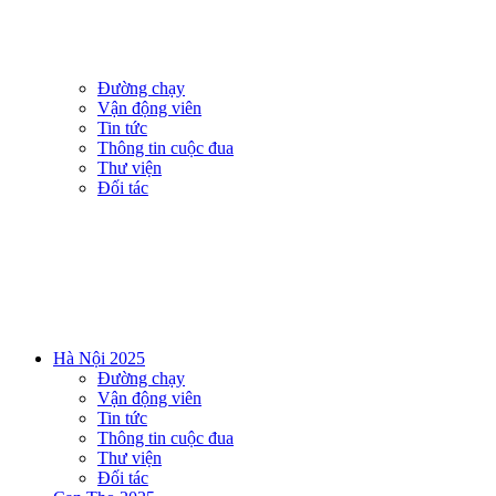
Đường chạy
Vận động viên
Tin tức
Thông tin cuộc đua
Thư viện
Đối tác
Hà Nội 2025
Đường chạy
Vận động viên
Tin tức
Thông tin cuộc đua
Thư viện
Đối tác