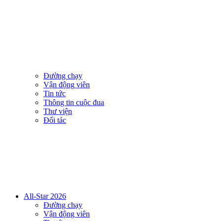
Đường chạy
Vận động viên
Tin tức
Thông tin cuộc đua
Thư viện
Đối tác
All-Star 2026
Đường chạy
Vận động viên