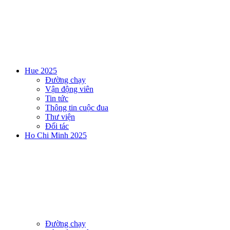
Hue 2025
Đường chạy
Vận động viên
Tin tức
Thông tin cuộc đua
Thư viện
Đối tác
Ho Chi Minh 2025
Đường chạy