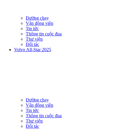
Đường chạy
Vận động viên
Tin tức
Thông tin cuộc đua
Thư viện
Đối tác
Volvo All-Star 2025
Đường chạy
Vận động viên
Tin tức
Thông tin cuộc đua
Thư viện
Đối tác