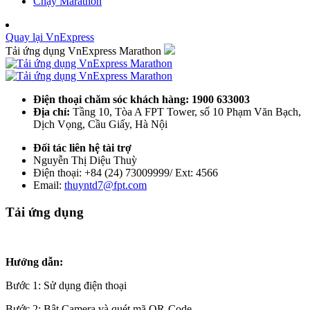
Chạy Marathon
Quay lại VnExpress
Tải ứng dụng VnExpress Marathon
Điện thoại chăm sóc khách hàng: 1900 633003
Địa chỉ:
Tầng 10, Tòa A FPT Tower, số 10 Phạm Văn Bạch,
Dịch Vọng, Cầu Giấy, Hà Nội
Đối tác liên hệ tài trợ
Nguyễn Thị Diệu Thuỳ
Điện thoại: +84 (24) 73009999/ Ext: 4566
Email:
thuyntd7@fpt.com
Tải ứng dụng
Hướng dẫn:
Bước 1: Sử dụng điện thoại
Bước 2: Bật Camera và quét mã QR-Code