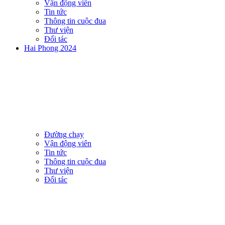
Vận động viên
Tin tức
Thông tin cuộc đua
Thư viện
Đối tác
Hai Phong 2024
Đường chạy
Vận động viên
Tin tức
Thông tin cuộc đua
Thư viện
Đối tác