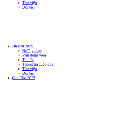
Thư viện
Đối tác
Hà Nội 2025
Đường chạy
Vận động viên
Tin tức
Thông tin cuộc đua
Thư viện
Đối tác
Can Tho 2025