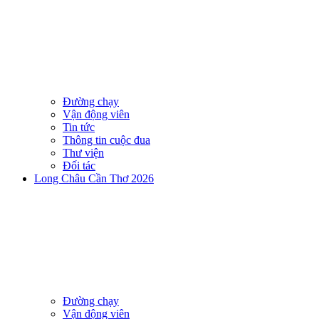
Đường chạy
Vận động viên
Tin tức
Thông tin cuộc đua
Thư viện
Đối tác
Long Châu Cần Thơ 2026
Đường chạy
Vận động viên