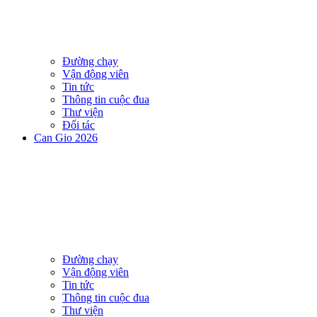
Đường chạy
Vận động viên
Tin tức
Thông tin cuộc đua
Thư viện
Đối tác
Can Gio 2026
Đường chạy
Vận động viên
Tin tức
Thông tin cuộc đua
Thư viện