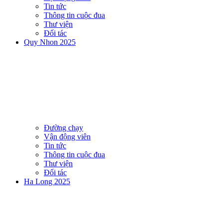
Tin tức
Thông tin cuộc đua
Thư viện
Đối tác
Quy Nhon 2025
Đường chạy
Vận động viên
Tin tức
Thông tin cuộc đua
Thư viện
Đối tác
Ha Long 2025