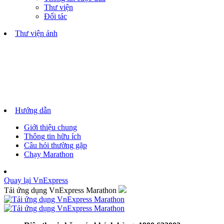
Thư viện
Đối tác
Thư viện ảnh
Hướng dẫn
Giới thiệu chung
Thông tin hữu ích
Câu hỏi thường gặp
Chạy Marathon
Quay lại VnExpress
Tải ứng dụng VnExpress Marathon