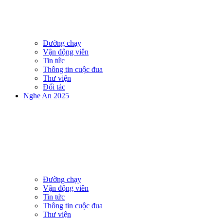
Đường chạy
Vận động viên
Tin tức
Thông tin cuộc đua
Thư viện
Đối tác
Nghe An 2025
Đường chạy
Vận động viên
Tin tức
Thông tin cuộc đua
Thư viện