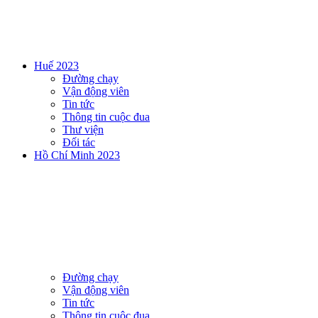
Huế 2023
Đường chạy
Vận động viên
Tin tức
Thông tin cuộc đua
Thư viện
Đối tác
Hồ Chí Minh 2023
Đường chạy
Vận động viên
Tin tức
Thông tin cuộc đua