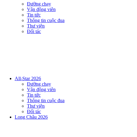
Đường chạy
Vận động viên
Tin tức
Thông tin cuộc đua
Thư viện
Đối tác
All-Star 2026
Đường chạy
Vận động viên
Tin tức
Thông tin cuộc đua
Thư viện
Đối tác
Long Châu 2026