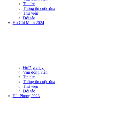
Tin tức
Thông tin cuộc đua
Thư viện
Đối tác
Ho Chi Minh 2024
Đường chạy
Vận động viên
Tin tức
Thông tin cuộc đua
Thư viện
Đối tác
Hải Phòng 2023