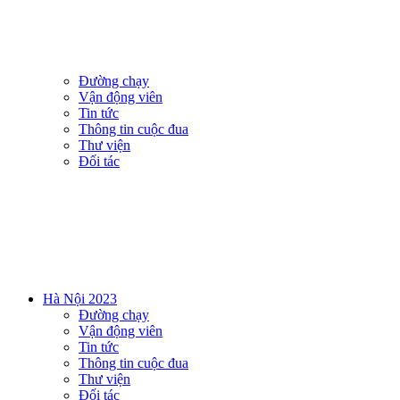
Đường chạy
Vận động viên
Tin tức
Thông tin cuộc đua
Thư viện
Đối tác
Hà Nội 2023
Đường chạy
Vận động viên
Tin tức
Thông tin cuộc đua
Thư viện
Đối tác