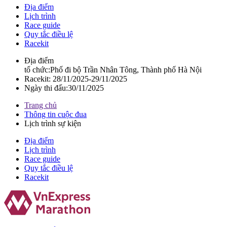
Địa điểm
Lịch trình
Race guide
Quy tắc điều lệ
Racekit
Địa điểm
tổ chức:
Phố đi bộ Trần Nhân Tông, Thành phố Hà Nội
Racekit:
28/11/2025-29/11/2025
Ngày thi đấu:
30/11/2025
Trang chủ
Thông tin cuộc đua
Lịch trình sự kiện
Địa điểm
Lịch trình
Race guide
Quy tắc điều lệ
Racekit