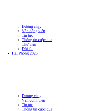
Đường chạy
Vận động viên
Tin tức
Thông tin cuộc đua
Thư viện
Đối tác
Hai Phong 2025
Đường chạy
Vận động viên
Tin tức
Thông tin cuộc đua