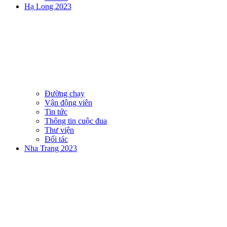
Hạ Long 2023
Đường chạy
Vận động viên
Tin tức
Thông tin cuộc đua
Thư viện
Đối tác
Nha Trang 2023