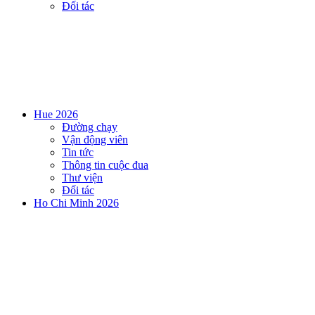
Đối tác
Hue 2026
Đường chạy
Vận động viên
Tin tức
Thông tin cuộc đua
Thư viện
Đối tác
Ho Chi Minh 2026