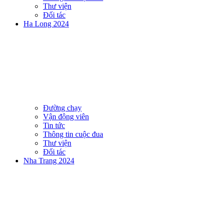
Thư viện
Đối tác
Ha Long 2024
Đường chạy
Vận động viên
Tin tức
Thông tin cuộc đua
Thư viện
Đối tác
Nha Trang 2024