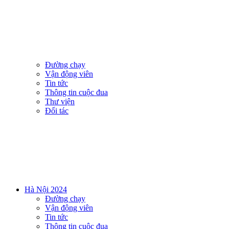
Đường chạy
Vận động viên
Tin tức
Thông tin cuộc đua
Thư viện
Đối tác
Hà Nội 2024
Đường chạy
Vận động viên
Tin tức
Thông tin cuộc đua