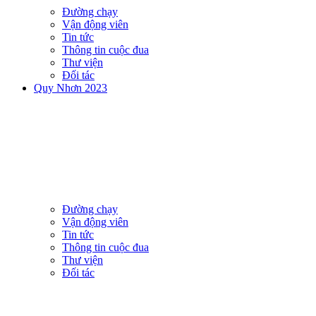
Đường chạy
Vận động viên
Tin tức
Thông tin cuộc đua
Thư viện
Đối tác
Quy Nhơn 2023
Đường chạy
Vận động viên
Tin tức
Thông tin cuộc đua
Thư viện
Đối tác