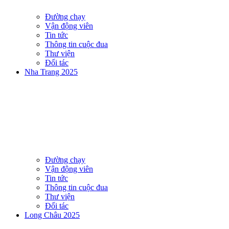
Đường chạy
Vận động viên
Tin tức
Thông tin cuộc đua
Thư viện
Đối tác
Nha Trang 2025
Đường chạy
Vận động viên
Tin tức
Thông tin cuộc đua
Thư viện
Đối tác
Long Châu 2025