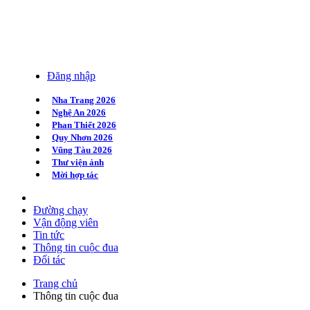
Đăng nhập
Nha Trang 2026
Nghệ An 2026
Phan Thiết 2026
Quy Nhơn 2026
Vũng Tàu 2026
Thư viện ảnh
Mời hợp tác
Đường chạy
Vận động viên
Tin tức
Thông tin cuộc đua
Đối tác
Trang chủ
Thông tin cuộc đua