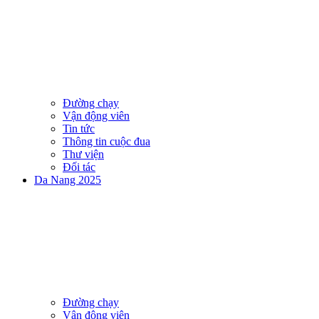
Đường chạy
Vận động viên
Tin tức
Thông tin cuộc đua
Thư viện
Đối tác
Da Nang 2025
Đường chạy
Vận động viên