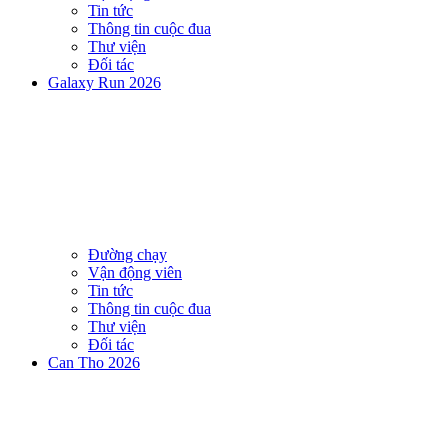
Tin tức
Thông tin cuộc đua
Thư viện
Đối tác
Galaxy Run 2026
Đường chạy
Vận động viên
Tin tức
Thông tin cuộc đua
Thư viện
Đối tác
Can Tho 2026