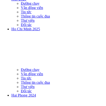
Đường chạy
Vận động viên
Tin tức
Thông tin cuộc đua
Thư viện
Đối tác
Ho Chi Minh 2025
Đường chạy
Vận động viên
Tin tức
Thông tin cuộc đua
Thư viện
Đối tác
Hai Phong 2024