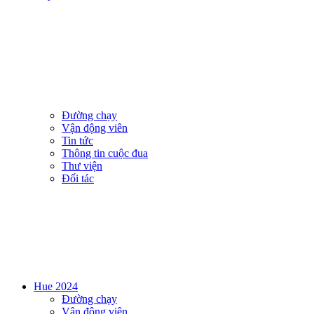
Đường chạy
Vận động viên
Tin tức
Thông tin cuộc đua
Thư viện
Đối tác
Hue 2024
Đường chạy
Vận động viên