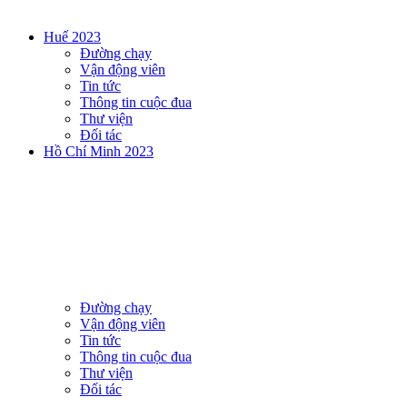
Huế 2023
Đường chạy
Vận động viên
Tin tức
Thông tin cuộc đua
Thư viện
Đối tác
Hồ Chí Minh 2023
Đường chạy
Vận động viên
Tin tức
Thông tin cuộc đua
Thư viện
Đối tác