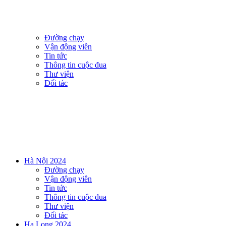
Đường chạy
Vận động viên
Tin tức
Thông tin cuộc đua
Thư viện
Đối tác
Hà Nội 2024
Đường chạy
Vận động viên
Tin tức
Thông tin cuộc đua
Thư viện
Đối tác
Ha Long 2024