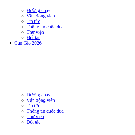
Đường chạy
Vận động viên
Tin tức
Thông tin cuộc đua
Thư viện
Đối tác
Can Gio 2026
Đường chạy
Vận động viên
Tin tức
Thông tin cuộc đua
Thư viện
Đối tác