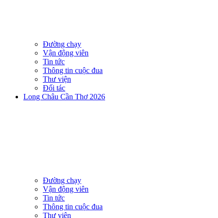
Đường chạy
Vận động viên
Tin tức
Thông tin cuộc đua
Thư viện
Đối tác
Long Châu Cần Thơ 2026
Đường chạy
Vận động viên
Tin tức
Thông tin cuộc đua
Thư viện