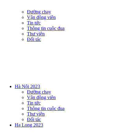
Đường chạy
Vận động viên
Tin tức
Thông tin cuộc đua
Thư viện
Đối tác
Hà Nội 2023
Đường chạy
Vận động viên
Tin tức
Thông tin cuộc đua
Thư viện
Đối tác
Hạ Long 2023