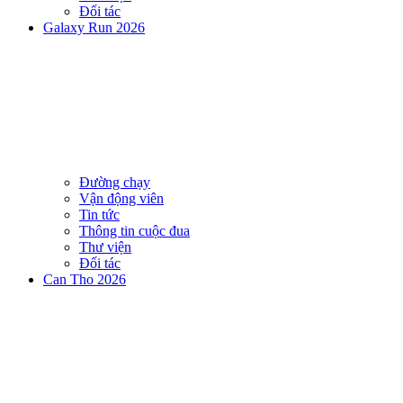
Đối tác
Galaxy Run 2026
Đường chạy
Vận động viên
Tin tức
Thông tin cuộc đua
Thư viện
Đối tác
Can Tho 2026