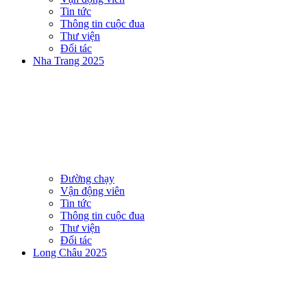
Tin tức
Thông tin cuộc đua
Thư viện
Đối tác
Nha Trang 2025
Đường chạy
Vận động viên
Tin tức
Thông tin cuộc đua
Thư viện
Đối tác
Long Châu 2025