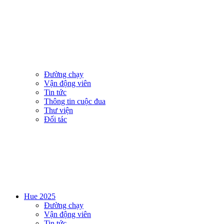
Đường chạy
Vận động viên
Tin tức
Thông tin cuộc đua
Thư viện
Đối tác
Hue 2025
Đường chạy
Vận động viên
Tin tức