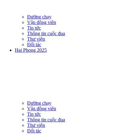
Đường chạy
Vận động viên
Tin tức
Thông tin cuộc đua
Thư viện
Đối tác
Hai Phong 2025
Đường chạy
Vận động viên
Tin tức
Thông tin cuộc đua
Thư viện
Đối tác