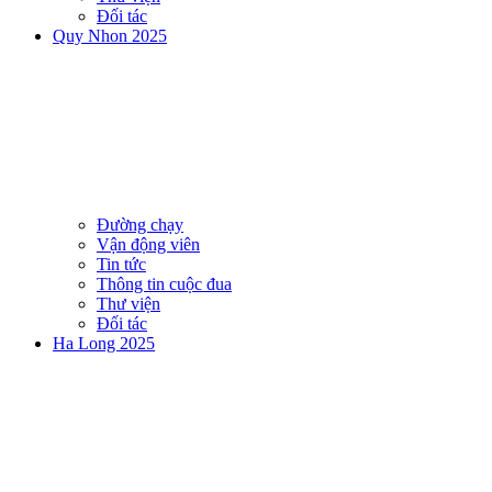
Đối tác
Quy Nhon 2025
Đường chạy
Vận động viên
Tin tức
Thông tin cuộc đua
Thư viện
Đối tác
Ha Long 2025