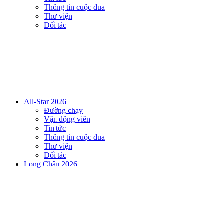
Thông tin cuộc đua
Thư viện
Đối tác
All-Star 2026
Đường chạy
Vận động viên
Tin tức
Thông tin cuộc đua
Thư viện
Đối tác
Long Châu 2026