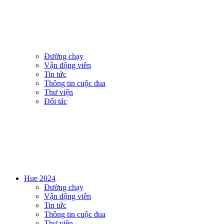
Đường chạy
Vận động viên
Tin tức
Thông tin cuộc đua
Thư viện
Đối tác
Hue 2024
Đường chạy
Vận động viên
Tin tức
Thông tin cuộc đua
Thư viện