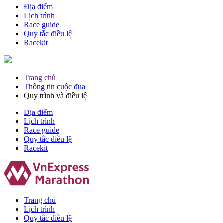
Địa điểm
Lịch trình
Race guide
Quy tắc điều lệ
Racekit
Trang chủ
Thông tin cuộc đua
Quy trình và điều lệ
Địa điểm
Lịch trình
Race guide
Quy tắc điều lệ
Racekit
Trang chủ
Lịch trình
Quy tắc điều lệ