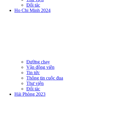
Đối tác
Ho Chi Minh 2024
Đường chạy
Vận động viên
Tin tức
Thông tin cuộc đua
Thư viện
Đối tác
Hải Phòng 2023