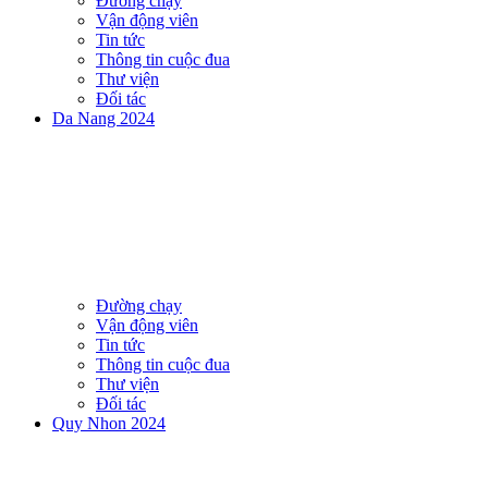
Đường chạy
Vận động viên
Tin tức
Thông tin cuộc đua
Thư viện
Đối tác
Da Nang 2024
Đường chạy
Vận động viên
Tin tức
Thông tin cuộc đua
Thư viện
Đối tác
Quy Nhon 2024