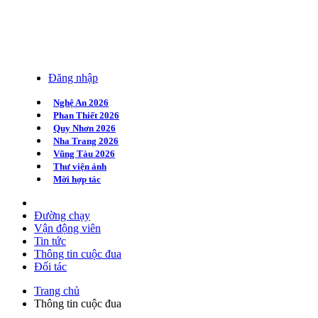
Đăng nhập
Nghệ An 2026
Phan Thiết 2026
Quy Nhơn 2026
Nha Trang 2026
Vũng Tàu 2026
Thư viện ảnh
Mời hợp tác
Đường chạy
Vận động viên
Tin tức
Thông tin cuộc đua
Đối tác
Trang chủ
Thông tin cuộc đua