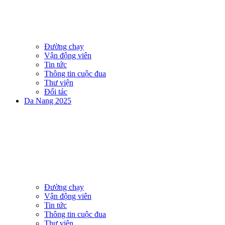
Đường chạy
Vận động viên
Tin tức
Thông tin cuộc đua
Thư viện
Đối tác
Da Nang 2025
Đường chạy
Vận động viên
Tin tức
Thông tin cuộc đua
Thư viện