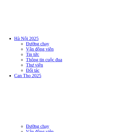
Hà Nội 2025
Đường chạy
Vận động viên
Tin tức
Thông tin cuộc đua
Thư viện
Đối tác
Can Tho 2025
Đường chạy
Vận động viên