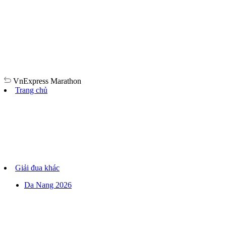
VnExpress
Marathon
Trang chủ
Giải đua khác
Da Nang 2026