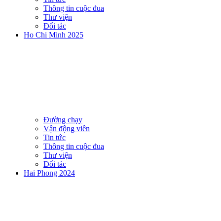
Thông tin cuộc đua
Thư viện
Đối tác
Ho Chi Minh 2025
Đường chạy
Vận động viên
Tin tức
Thông tin cuộc đua
Thư viện
Đối tác
Hai Phong 2024