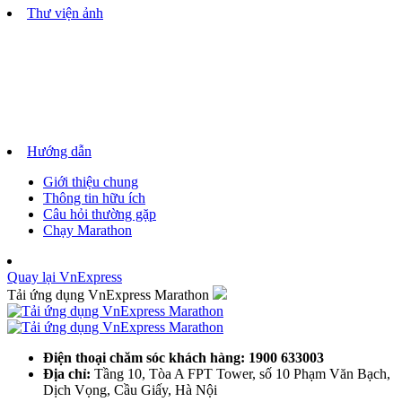
Thư viện ảnh
Hướng dẫn
Giới thiệu chung
Thông tin hữu ích
Câu hỏi thường gặp
Chạy Marathon
Quay lại VnExpress
Tải ứng dụng VnExpress Marathon
Điện thoại chăm sóc khách hàng: 1900 633003
Địa chỉ:
Tầng 10, Tòa A FPT Tower, số 10 Phạm Văn Bạch,
Dịch Vọng, Cầu Giấy, Hà Nội