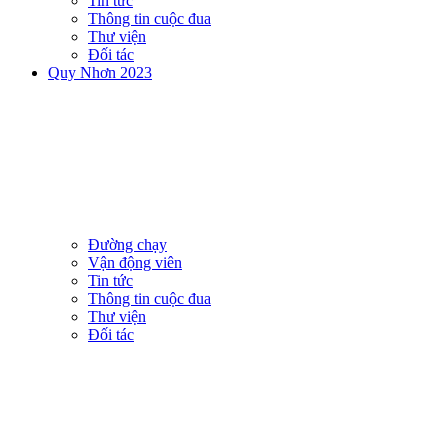
Tin tức
Thông tin cuộc đua
Thư viện
Đối tác
Quy Nhơn 2023
Đường chạy
Vận động viên
Tin tức
Thông tin cuộc đua
Thư viện
Đối tác