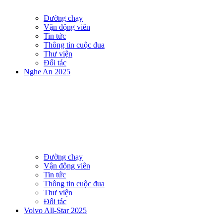
Đường chạy
Vận động viên
Tin tức
Thông tin cuộc đua
Thư viện
Đối tác
Nghe An 2025
Đường chạy
Vận động viên
Tin tức
Thông tin cuộc đua
Thư viện
Đối tác
Volvo All-Star 2025