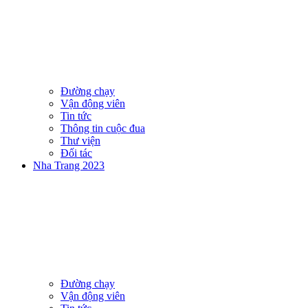
Đường chạy
Vận động viên
Tin tức
Thông tin cuộc đua
Thư viện
Đối tác
Nha Trang 2023
Đường chạy
Vận động viên