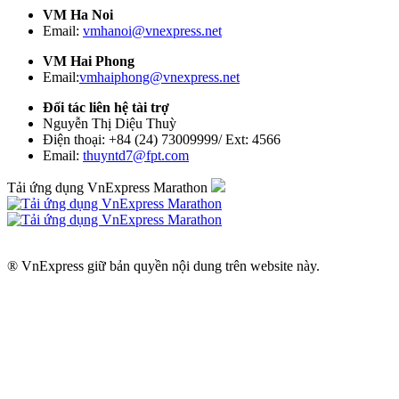
VM Ha Noi
Email:
vmhanoi@vnexpress.net
VM Hai Phong
Email:
vmhaiphong@vnexpress.net
Đối tác liên hệ tài trợ
Nguyễn Thị Diệu Thuỳ
Điện thoại: +84 (24) 73009999/ Ext: 4566
Email:
thuyntd7@fpt.com
Tải ứng dụng VnExpress Marathon
® VnExpress giữ bản quyền nội dung trên website này.