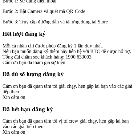
Bước 1: Sử dụng điện thoại
Bước 2: Bật Camera và quét mã QR-Code
Bước 3: Truy cập đường dẫn và tải ứng dụng tại Store
Hết lượt đăng ký
Mỗi cá nhân chỉ được phép đăng ký 1 lần duy nhất.
Nếu bạn muốn đăng ký thêm hãy liên hệ với BTC để được hỗ trợ.
Tổng đài chăm sóc khách hàng: 1900 633003
Cảm ơn bạn đã tham gia sự kiện
Đã đủ số lượng đăng ký
Cảm ơn bạn đã quan tâm tới giải chạy, hẹn gặp lại bạn vào các giải
tiếp theo.
Xin cảm ơn
Đã hết hạn đăng ký
Cảm ơn bạn đã quan tâm tới vị trí crew giải chạy, hẹn gặp lại bạn
vào các giải tiếp theo.
Xin cảm ơn