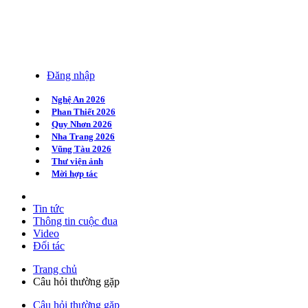
Đăng nhập
Nghệ An 2026
Phan Thiết 2026
Quy Nhơn 2026
Nha Trang 2026
Vũng Tàu 2026
Thư viện ảnh
Mời hợp tác
Tin tức
Thông tin cuộc đua
Video
Đối tác
Trang chủ
Câu hỏi thường gặp
Câu hỏi thường gặp