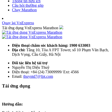
Thông tin hữu ích
Câu hỏi thường gặp
Chạy Marathon
Quay lại VnExpress
Tải ứng dụng VnExpress Marathon
Điện thoại chăm sóc khách hàng: 1900 633003
Địa chỉ:
Tầng 10, Tòa A FPT Tower, số 10 Phạm Văn Bạch,
Dịch Vọng, Cầu Giấy, Hà Nội
Đối tác liên hệ tài trợ
Nguyễn Thị Diệu Thuỳ
Điện thoại: +84 (24) 73009999/ Ext: 4566
Email:
thuyntd7@fpt.com
Tải ứng dụng
Hướng dẫn: