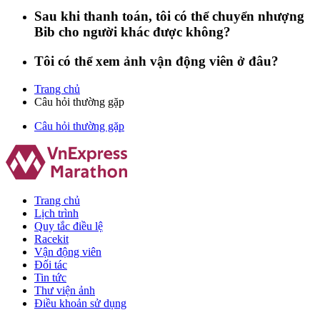
Sau khi thanh toán, tôi có thể chuyển nhượng
Bib cho người khác được không?
Tôi có thể xem ảnh vận động viên ở đâu?
Trang chủ
Câu hỏi thường gặp
Câu hỏi thường gặp
Trang chủ
Lịch trình
Quy tắc điều lệ
Racekit
Vận động viên
Đối tác
Tin tức
Thư viện ảnh
Điều khoản sử dụng