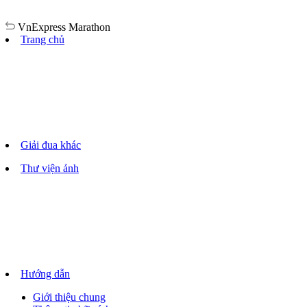
VnExpress
Marathon
Trang chủ
Giải đua khác
Thư viện ảnh
Hướng dẫn
Giới thiệu chung