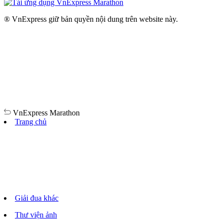
® VnExpress giữ bản quyền nội dung trên website này.
VnExpress
Marathon
Trang chủ
Giải đua khác
Thư viện ảnh