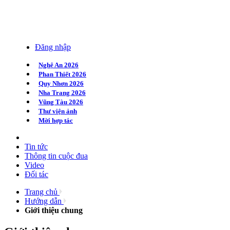
Đăng nhập
Nghệ An 2026
Phan Thiết 2026
Quy Nhơn 2026
Nha Trang 2026
Vũng Tàu 2026
Thư viện ảnh
Mời hợp tác
Tin tức
Thông tin cuộc đua
Video
Đối tác
Trang chủ
Hướng dẫn
Giới thiệu chung