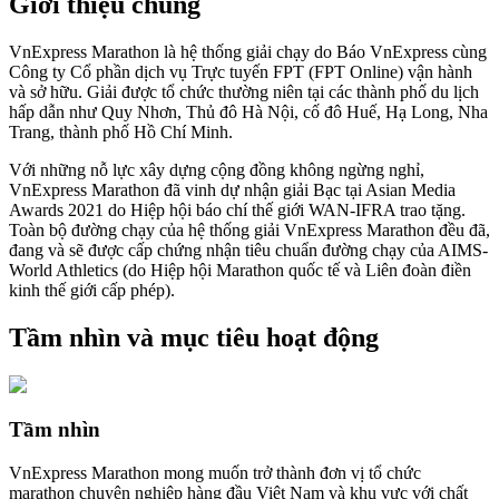
Giới thiệu chung
VnExpress Marathon là hệ thống giải chạy do Báo VnExpress cùng
Công ty Cổ phần dịch vụ Trực tuyến FPT (FPT Online) vận hành
và sở hữu. Giải được tổ chức thường niên tại các thành phố du lịch
hấp dẫn như Quy Nhơn, Thủ đô Hà Nội, cố đô Huế, Hạ Long, Nha
Trang, thành phố Hồ Chí Minh.
Với những nỗ lực xây dựng cộng đồng không ngừng nghỉ,
VnExpress Marathon đã vinh dự nhận giải Bạc tại Asian Media
Awards 2021 do Hiệp hội báo chí thế giới WAN-IFRA trao tặng.
Toàn bộ đường chạy của hệ thống giải VnExpress Marathon đều đã,
đang và sẽ được cấp chứng nhận tiêu chuẩn đường chạy của AIMS-
World Athletics (do Hiệp hội Marathon quốc tế và Liên đoàn điền
kinh thế giới cấp phép).
Tầm nhìn và mục tiêu hoạt động
Tầm nhìn
VnExpress Marathon mong muốn trở thành đơn vị tổ chức
marathon chuyên nghiệp hàng đầu Việt Nam và khu vực với chất