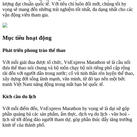
lượng đạt chuẩn quốc tế. Với tiêu chí luôn đổi mới, chúng tôi hy
vọng sẽ mang đến những trải nghiệm tốt nhất, đa dạng nhất cho các
vận động viên tham gia.
Mục tiêu hoạt động
Phát triển phong trào thể thao
Với mỗi giải đua được tổ chức, VnExpress Marathon sẽ là cầu nối
đưa thể thao nói chung và bộ môn chạy bộ nói riêng phổ cập rộng
rãi đến với người dân trong nước; cổ vũ tinh thần rèn luyện thể thao,
xây dựng đời sống lành mạnh, văn minh, từ đó tạo nên một bức
tranh Việt Nam năng động trong mắt bạn bè quốc tế.
Kích cầu du lịch
Với mỗi điểm đến, VnExpress Marathon hy vọng sẽ là đại sứ góp
phần quảng bá các sản phẩm, ẩm thực, dịch vụ du lịch - văn hoá -
lịch sử tới đông đảo người tham dự, góp phần thúc đẩy tăng trưởng
kinh tế của thành phố.