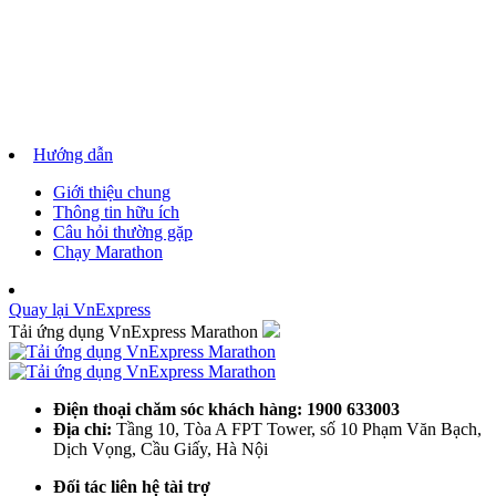
Hướng dẫn
Giới thiệu chung
Thông tin hữu ích
Câu hỏi thường gặp
Chạy Marathon
Quay lại VnExpress
Tải ứng dụng VnExpress Marathon
Điện thoại chăm sóc khách hàng: 1900 633003
Địa chỉ:
Tầng 10, Tòa A FPT Tower, số 10 Phạm Văn Bạch,
Dịch Vọng, Cầu Giấy, Hà Nội
Đối tác liên hệ tài trợ