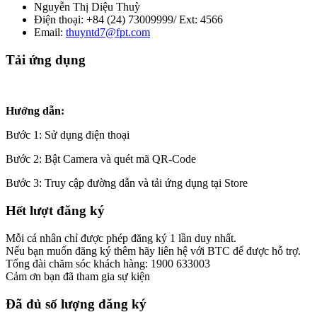
Nguyễn Thị Diệu Thuỳ
Điện thoại: +84 (24) 73009999/ Ext: 4566
Email:
thuyntd7@fpt.com
Tải ứng dụng
Hướng dẫn:
Bước 1: Sử dụng điện thoại
Bước 2: Bật Camera và quét mã QR-Code
Bước 3: Truy cập đường dẫn và tải ứng dụng tại Store
Hết lượt đăng ký
Mỗi cá nhân chỉ được phép đăng ký 1 lần duy nhất.
Nếu bạn muốn đăng ký thêm hãy liên hệ với BTC để được hỗ trợ.
Tổng đài chăm sóc khách hàng: 1900 633003
Cảm ơn bạn đã tham gia sự kiện
Đã đủ số lượng đăng ký