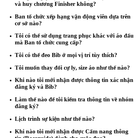
và huy chương Finisher không?
Ban tổ chức xếp hạng vận động viên dựa trên
cơ sở nào?
Tôi có thể sử dụng trang phục khác với áo đấu
mà Ban tổ chức cung cấp?
Tôi có thể đeo Bib ở mọi vị trí tùy thích?
Tôi muốn thay đổi cự ly, size áo như thế nào?
Khi nào tôi mới nhận được thông tin xác nhận
đăng ký và Bib?
Làm thế nào để tôi kiểm tra thông tin về nhóm
đăng ký?
Lịch trình sự kiện như thế nào?
Khi nào tôi mới nhận được Cẩm nang thông