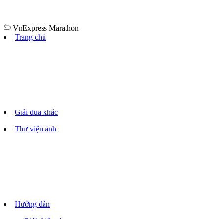
VnExpress
Marathon
Trang chủ
Giải đua khác
Thư viện ảnh
Hướng dẫn