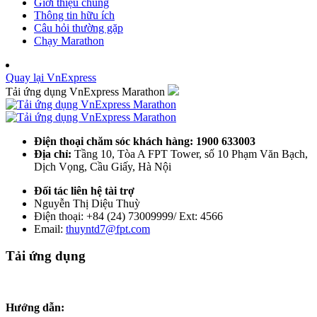
Giới thiệu chung
Thông tin hữu ích
Câu hỏi thường gặp
Chạy Marathon
Quay lại VnExpress
Tải ứng dụng VnExpress Marathon
Điện thoại chăm sóc khách hàng: 1900 633003
Địa chỉ:
Tầng 10, Tòa A FPT Tower, số 10 Phạm Văn Bạch,
Dịch Vọng, Cầu Giấy, Hà Nội
Đối tác liên hệ tài trợ
Nguyễn Thị Diệu Thuỳ
Điện thoại: +84 (24) 73009999/ Ext: 4566
Email:
thuyntd7@fpt.com
Tải ứng dụng
Hướng dẫn: