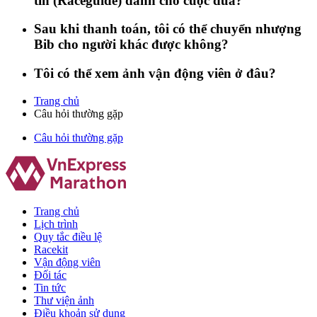
tin (Raceguide) dành cho cuộc đua?
Sau khi thanh toán, tôi có thể chuyển nhượng
Bib cho người khác được không?
Tôi có thể xem ảnh vận động viên ở đâu?
Trang chủ
Câu hỏi thường gặp
Câu hỏi thường gặp
Trang chủ
Lịch trình
Quy tắc điều lệ
Racekit
Vận động viên
Đối tác
Tin tức
Thư viện ảnh
Điều khoản sử dụng