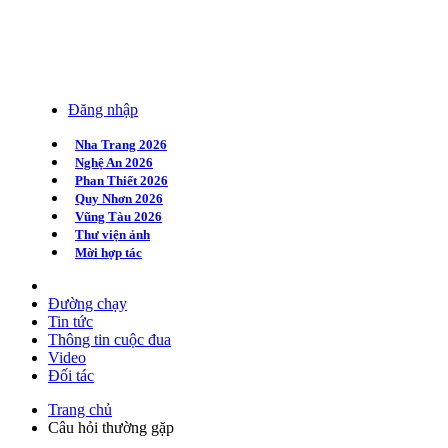
Đăng nhập
Nha Trang 2026
Nghệ An 2026
Phan Thiết 2026
Quy Nhơn 2026
Vũng Tàu 2026
Thư viện ảnh
Mời hợp tác
Đường chạy
Tin tức
Thông tin cuộc đua
Video
Đối tác
Trang chủ
Câu hỏi thường gặp