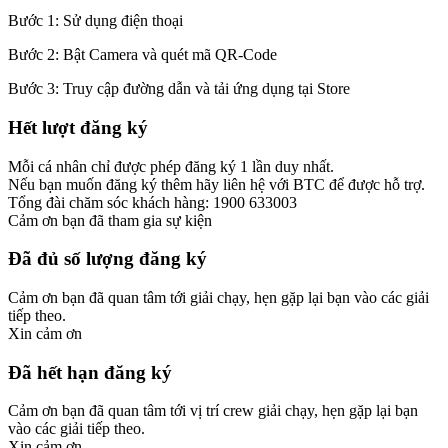
Bước 1: Sử dụng điện thoại
Bước 2: Bật Camera và quét mã QR-Code
Bước 3: Truy cập đường dẫn và tải ứng dụng tại Store
Hết lượt đăng ký
Mỗi cá nhân chỉ được phép đăng ký 1 lần duy nhất.
Nếu bạn muốn đăng ký thêm hãy liên hệ với BTC để được hỗ trợ.
Tổng đài chăm sóc khách hàng: 1900 633003
Cảm ơn bạn đã tham gia sự kiện
Đã đủ số lượng đăng ký
Cảm ơn bạn đã quan tâm tới giải chạy, hẹn gặp lại bạn vào các giải
tiếp theo.
Xin cảm ơn
Đã hết hạn đăng ký
Cảm ơn bạn đã quan tâm tới vị trí crew giải chạy, hẹn gặp lại bạn
vào các giải tiếp theo.
Xin cảm ơn