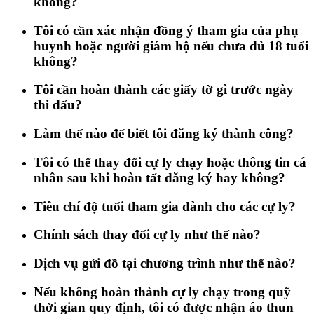
không?
Tôi có cần xác nhận đồng ý tham gia của phụ
huynh hoặc người giám hộ nếu chưa đủ 18 tuổi
không?
Tôi cần hoàn thành các giấy tờ gì trước ngày
thi đấu?
Làm thế nào để biết tôi đăng ký thành công?
Tôi có thể thay đổi cự ly chạy hoặc thông tin cá
nhân sau khi hoàn tất đăng ký hay không?
Tiêu chí độ tuổi tham gia dành cho các cự ly?
Chính sách thay đổi cự ly như thế nào?
Dịch vụ gửi đồ tại chương trình như thế nào?
Nếu không hoàn thành cự ly chạy trong quỹ
thời gian quy định, tôi có được nhận áo thun