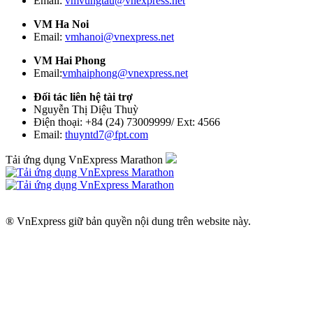
Email:
vmvungtau@vnexpress.net
VM Ha Noi
Email:
vmhanoi@vnexpress.net
VM Hai Phong
Email:
vmhaiphong@vnexpress.net
Đối tác liên hệ tài trợ
Nguyễn Thị Diệu Thuỳ
Điện thoại: +84 (24) 73009999/ Ext: 4566
Email:
thuyntd7@fpt.com
Tải ứng dụng VnExpress Marathon
® VnExpress giữ bản quyền nội dung trên website này.