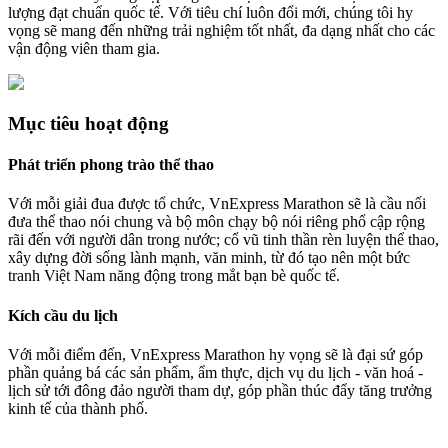
lượng đạt chuẩn quốc tế. Với tiêu chí luôn đổi mới, chúng tôi hy
vọng sẽ mang đến những trải nghiệm tốt nhất, đa dạng nhất cho các
vận động viên tham gia.
Mục tiêu hoạt động
Phát triển phong trào thể thao
Với mỗi giải đua được tổ chức, VnExpress Marathon sẽ là cầu nối
đưa thể thao nói chung và bộ môn chạy bộ nói riêng phổ cập rộng
rãi đến với người dân trong nước; cổ vũ tinh thần rèn luyện thể thao,
xây dựng đời sống lành mạnh, văn minh, từ đó tạo nên một bức
tranh Việt Nam năng động trong mắt bạn bè quốc tế.
Kích cầu du lịch
Với mỗi điểm đến, VnExpress Marathon hy vọng sẽ là đại sứ góp
phần quảng bá các sản phẩm, ẩm thực, dịch vụ du lịch - văn hoá -
lịch sử tới đông đảo người tham dự, góp phần thúc đẩy tăng trưởng
kinh tế của thành phố.