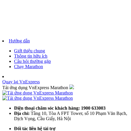
Hướng dẫn
Giới thiệu chung
Thông tin hữu ích
Câu hỏi thường gặp
Chạy Marathon
Quay lại VnExpress
Tải ứng dụng VnExpress Marathon
Điện thoại chăm sóc khách hàng: 1900 633003
Địa chỉ:
Tầng 10, Tòa A FPT Tower, số 10 Phạm Văn Bạch,
Dịch Vọng, Cầu Giấy, Hà Nội
Đối tác liên hệ tài trợ