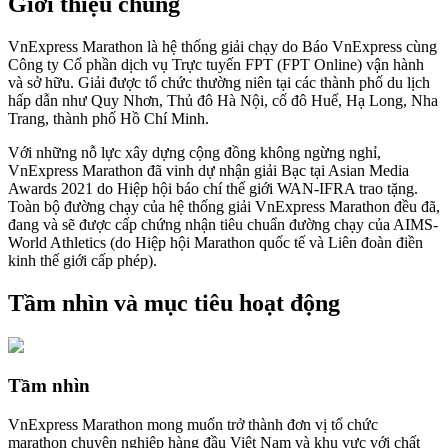
Giới thiệu chung
VnExpress Marathon là hệ thống giải chạy do Báo VnExpress cùng
Công ty Cổ phần dịch vụ Trực tuyến FPT (FPT Online) vận hành
và sở hữu. Giải được tổ chức thường niên tại các thành phố du lịch
hấp dẫn như Quy Nhơn, Thủ đô Hà Nội, cố đô Huế, Hạ Long, Nha
Trang, thành phố Hồ Chí Minh.
Với những nỗ lực xây dựng cộng đồng không ngừng nghỉ,
VnExpress Marathon đã vinh dự nhận giải Bạc tại Asian Media
Awards 2021 do Hiệp hội báo chí thế giới WAN-IFRA trao tặng.
Toàn bộ đường chạy của hệ thống giải VnExpress Marathon đều đã,
đang và sẽ được cấp chứng nhận tiêu chuẩn đường chạy của AIMS-
World Athletics (do Hiệp hội Marathon quốc tế và Liên đoàn điền
kinh thế giới cấp phép).
Tầm nhìn và mục tiêu hoạt động
Tầm nhìn
VnExpress Marathon mong muốn trở thành đơn vị tổ chức
marathon chuyên nghiệp hàng đầu Việt Nam và khu vực với chất