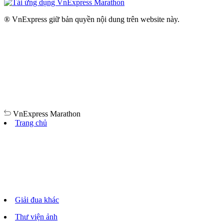
® VnExpress giữ bản quyền nội dung trên website này.
VnExpress
Marathon
Trang chủ
Giải đua khác
Thư viện ảnh