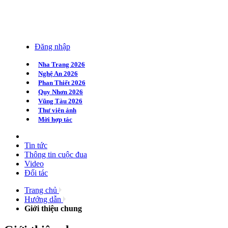
Đăng nhập
Nha Trang 2026
Nghệ An 2026
Phan Thiết 2026
Quy Nhơn 2026
Vũng Tàu 2026
Thư viện ảnh
Mời hợp tác
Tin tức
Thông tin cuộc đua
Video
Đối tác
Trang chủ
Hướng dẫn
Giới thiệu chung