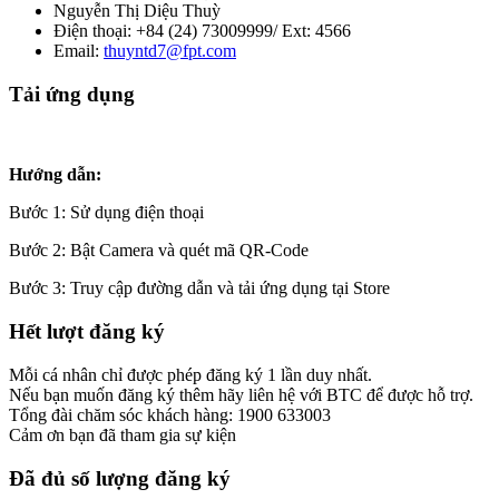
Nguyễn Thị Diệu Thuỳ
Điện thoại: +84 (24) 73009999/ Ext: 4566
Email:
thuyntd7@fpt.com
Tải ứng dụng
Hướng dẫn:
Bước 1: Sử dụng điện thoại
Bước 2: Bật Camera và quét mã QR-Code
Bước 3: Truy cập đường dẫn và tải ứng dụng tại Store
Hết lượt đăng ký
Mỗi cá nhân chỉ được phép đăng ký 1 lần duy nhất.
Nếu bạn muốn đăng ký thêm hãy liên hệ với BTC để được hỗ trợ.
Tổng đài chăm sóc khách hàng: 1900 633003
Cảm ơn bạn đã tham gia sự kiện
Đã đủ số lượng đăng ký