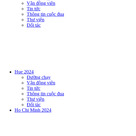
Vận động viên
Tin tức
Thông tin cuộc đua
Thư viện
Đối tác
Hue 2024
Đường chạy
Vận động viên
Tin tức
Thông tin cuộc đua
Thư viện
Đối tác
Ho Chi Minh 2024