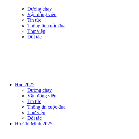
Đường chạy
Vận động viên
Tin tức
Thông tin cuộc đua
Thư viện
Đối tác
Hue 2025
Đường chạy
Vận động viên
Tin tức
Thông tin cuộc đua
Thư viện
Đối tác
Ho Chi Minh 2025