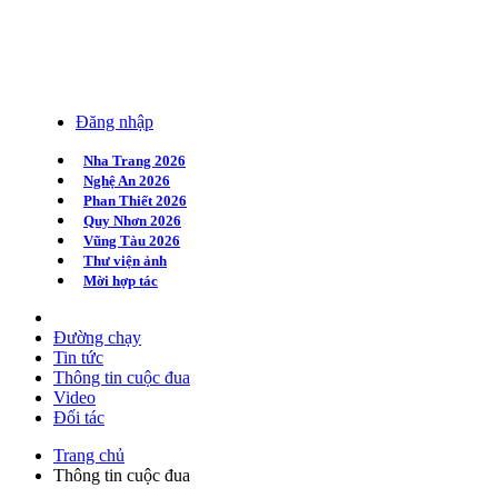
Đăng nhập
Nha Trang 2026
Nghệ An 2026
Phan Thiết 2026
Quy Nhơn 2026
Vũng Tàu 2026
Thư viện ảnh
Mời hợp tác
Đường chạy
Tin tức
Thông tin cuộc đua
Video
Đối tác
Trang chủ
Thông tin cuộc đua