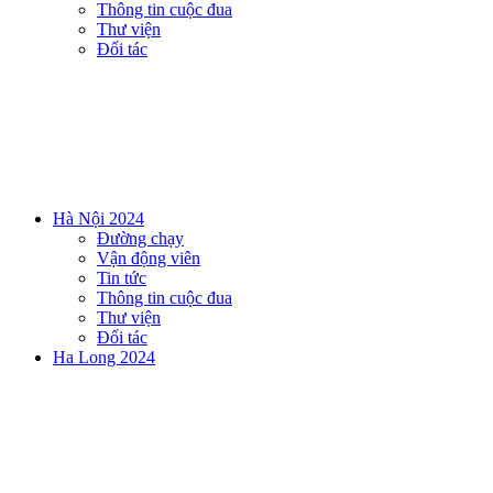
Thông tin cuộc đua
Thư viện
Đối tác
Hà Nội 2024
Đường chạy
Vận động viên
Tin tức
Thông tin cuộc đua
Thư viện
Đối tác
Ha Long 2024