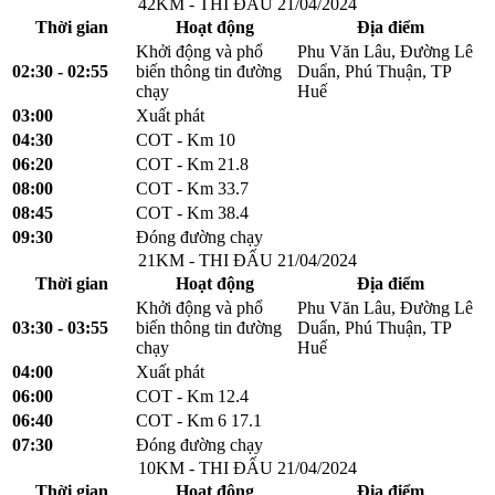
42KM - THI ĐẤU 21/04/2024
Thời gian
Hoạt động
Địa điểm
Khởi động và phổ
Phu Văn Lâu, Đường Lê
02:30 - 02:55
biến thông tin đường
Duẩn, Phú Thuận, TP
chạy
Huế
03:00
Xuất phát
04:30
COT - Km 10
06:20
COT - Km 21.8
08:00
COT - Km 33.7
08:45
COT - Km 38.4
09:30
Đóng đường chạy
21KM - THI ĐẤU 21/04/2024
Thời gian
Hoạt động
Địa điểm
Khởi động và phổ
Phu Văn Lâu, Đường Lê
03:30 - 03:55
biến thông tin đường
Duẩn, Phú Thuận, TP
chạy
Huế
04:00
Xuất phát
06:00
COT - Km 12.4
06:40
COT - Km 6 17.1
07:30
Đóng đường chạy
10KM - THI ĐẤU 21/04/2024
Thời gian
Hoạt động
Địa điểm