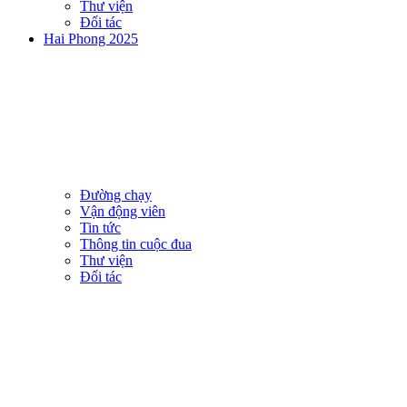
Thư viện
Đối tác
Hai Phong 2025
Đường chạy
Vận động viên
Tin tức
Thông tin cuộc đua
Thư viện
Đối tác