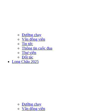
Đường chạy
Vận động viên
Tin tức
Thông tin cuộc đua
Thư viện
Đối tác
Long Châu 2025
Đường chạy
Vận động viên