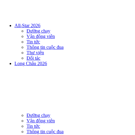
All-Star 2026
Đường chạy
Vận động viên
Tin tức
Thông tin cuộc đua
Thư viện
Đối tác
Long Châu 2026
Đường chạy
Vận động viên
Tin tức
Thông tin cuộc đua