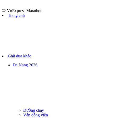
VnExpress
Marathon
Trang chủ
Giải đua khác
Da Nang 2026
Đường chạy
Vận động viên