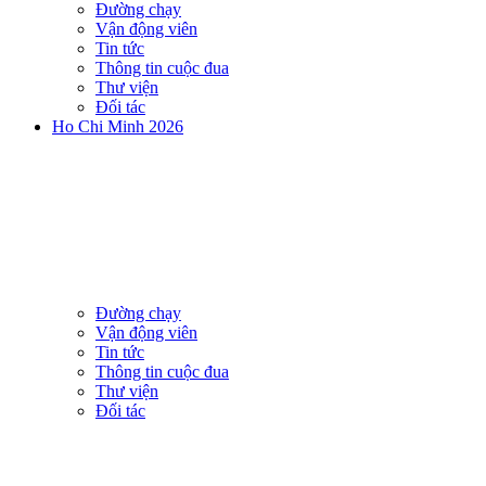
Đường chạy
Vận động viên
Tin tức
Thông tin cuộc đua
Thư viện
Đối tác
Ho Chi Minh 2026
Đường chạy
Vận động viên
Tin tức
Thông tin cuộc đua
Thư viện
Đối tác