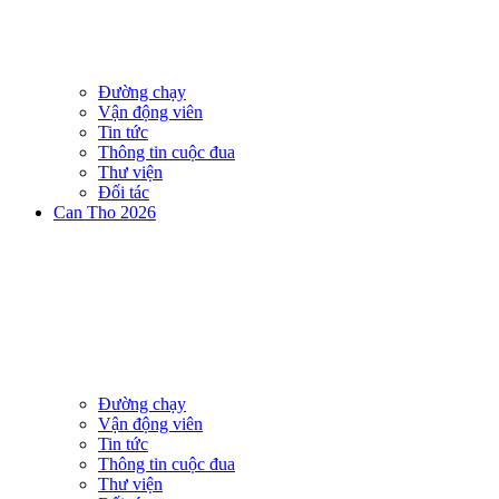
Đường chạy
Vận động viên
Tin tức
Thông tin cuộc đua
Thư viện
Đối tác
Can Tho 2026
Đường chạy
Vận động viên
Tin tức
Thông tin cuộc đua
Thư viện