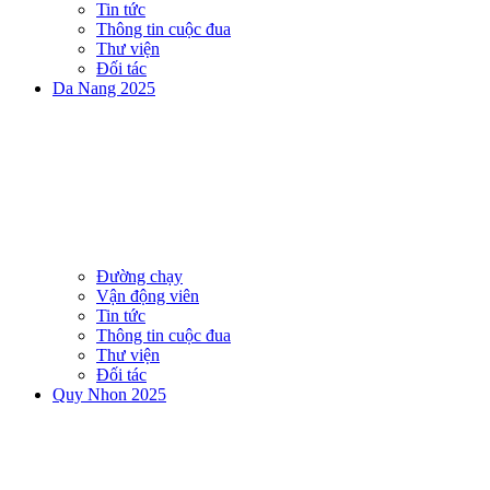
Tin tức
Thông tin cuộc đua
Thư viện
Đối tác
Da Nang 2025
Đường chạy
Vận động viên
Tin tức
Thông tin cuộc đua
Thư viện
Đối tác
Quy Nhon 2025