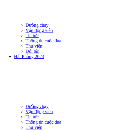
Đường chạy
Vận động viên
Tin tức
Thông tin cuộc đua
Thư viện
Đối tác
Hải Phòng 2023
Đường chạy
Vận động viên
Tin tức
Thông tin cuộc đua
Thư viện