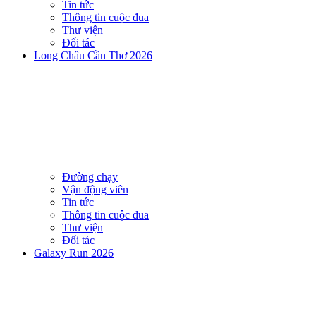
Tin tức
Thông tin cuộc đua
Thư viện
Đối tác
Long Châu Cần Thơ 2026
Đường chạy
Vận động viên
Tin tức
Thông tin cuộc đua
Thư viện
Đối tác
Galaxy Run 2026