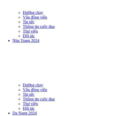
Đường chạy
Vận động viên
Tin tức
Thông tin cuộc đua
Thư viện
Đối tác
Nha Trang 2024
Đường chạy
Vận động viên
Tin tức
Thông tin cuộc đua
Thư viện
Đối tác
Da Nang 2024