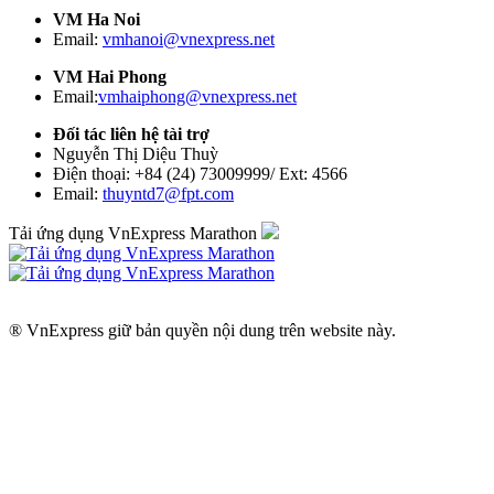
VM Ha Noi
Email:
vmhanoi@vnexpress.net
VM Hai Phong
Email:
vmhaiphong@vnexpress.net
Đối tác liên hệ tài trợ
Nguyễn Thị Diệu Thuỳ
Điện thoại: +84 (24) 73009999/ Ext: 4566
Email:
thuyntd7@fpt.com
Tải ứng dụng VnExpress Marathon
® VnExpress giữ bản quyền nội dung trên website này.