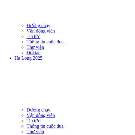
Đường chạy
Vận động viên
Tin tức
Thông tin cuộc đua
Thư viện
Đối tác
Ha Long 2025
Đường chạy
Vận động viên
Tin tức
Thông tin cuộc đua
Thư viện