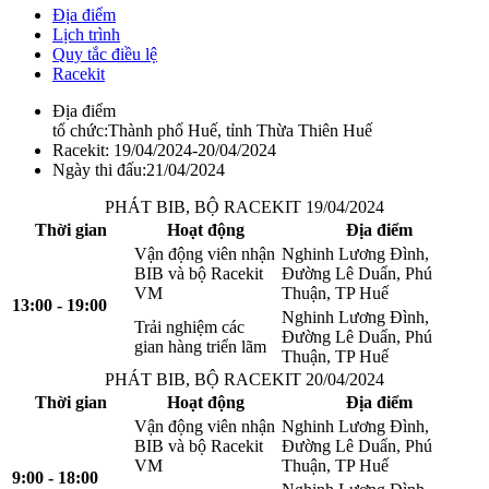
Địa điểm
Lịch trình
Quy tắc điều lệ
Racekit
Địa điểm
tổ chức:
Thành phố Huế, tỉnh Thừa Thiên Huế
Racekit:
19/04/2024-20/04/2024
Ngày thi đấu:
21/04/2024
PHÁT BIB, BỘ RACEKIT 19/04/2024
Thời gian
Hoạt động
Địa điểm
Vận động viên nhận
Nghinh Lương Đình,
BIB và bộ Racekit
Đường Lê Duẩn, Phú
VM
Thuận, TP Huế
13:00 - 19:00
Nghinh Lương Đình,
Trải nghiệm các
Đường Lê Duẩn, Phú
gian hàng triển lãm
Thuận, TP Huế
PHÁT BIB, BỘ RACEKIT 20/04/2024
Thời gian
Hoạt động
Địa điểm
Vận động viên nhận
Nghinh Lương Đình,
BIB và bộ Racekit
Đường Lê Duẩn, Phú
VM
Thuận, TP Huế
9:00 - 18:00