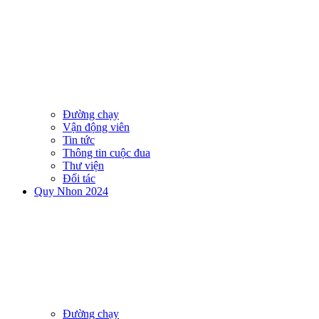
Đường chạy
Vận động viên
Tin tức
Thông tin cuộc đua
Thư viện
Đối tác
Quy Nhon 2024
Đường chạy