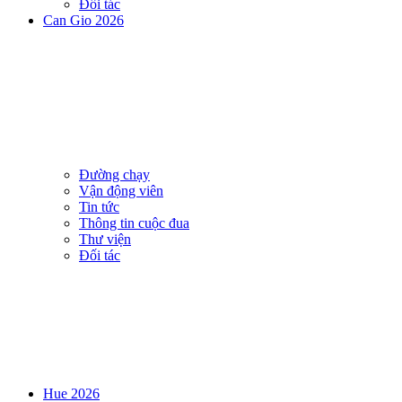
Đối tác
Can Gio 2026
Đường chạy
Vận động viên
Tin tức
Thông tin cuộc đua
Thư viện
Đối tác
Hue 2026