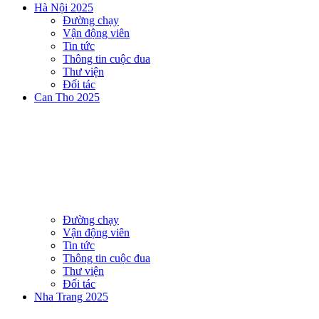
Hà Nội 2025
Đường chạy
Vận động viên
Tin tức
Thông tin cuộc đua
Thư viện
Đối tác
Can Tho 2025
Đường chạy
Vận động viên
Tin tức
Thông tin cuộc đua
Thư viện
Đối tác
Nha Trang 2025