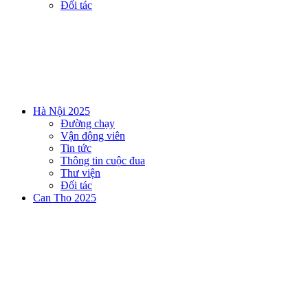
Đối tác
Hà Nội 2025
Đường chạy
Vận động viên
Tin tức
Thông tin cuộc đua
Thư viện
Đối tác
Can Tho 2025