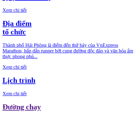
Xem chi tiết
Địa điểm
tổ chức
Thành phố Hải Phòng là điểm đến thứ bảy của VnExpress
Marathon, hấp dẫn runner bởi cung đường độc đáo và văn hóa ẩm
thực phong phú...
Xem chi tiết
Lịch trình
Xem chi tiết
Đường chạy