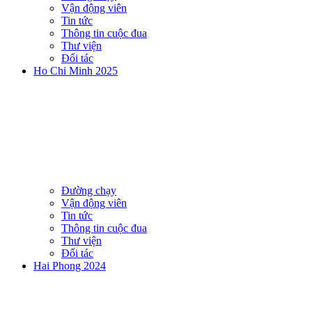
Vận động viên
Tin tức
Thông tin cuộc đua
Thư viện
Đối tác
Ho Chi Minh 2025
Đường chạy
Vận động viên
Tin tức
Thông tin cuộc đua
Thư viện
Đối tác
Hai Phong 2024