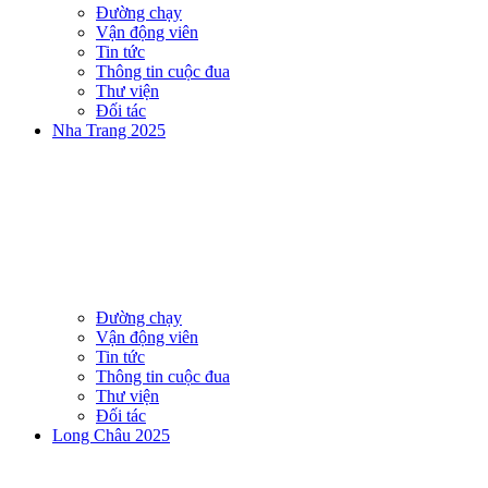
Đường chạy
Vận động viên
Tin tức
Thông tin cuộc đua
Thư viện
Đối tác
Nha Trang 2025
Đường chạy
Vận động viên
Tin tức
Thông tin cuộc đua
Thư viện
Đối tác
Long Châu 2025