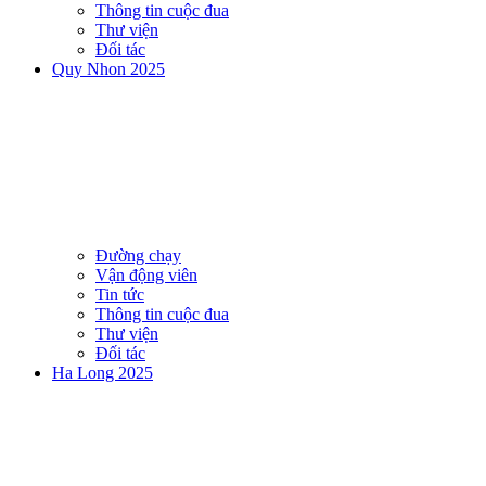
Thông tin cuộc đua
Thư viện
Đối tác
Quy Nhon 2025
Đường chạy
Vận động viên
Tin tức
Thông tin cuộc đua
Thư viện
Đối tác
Ha Long 2025