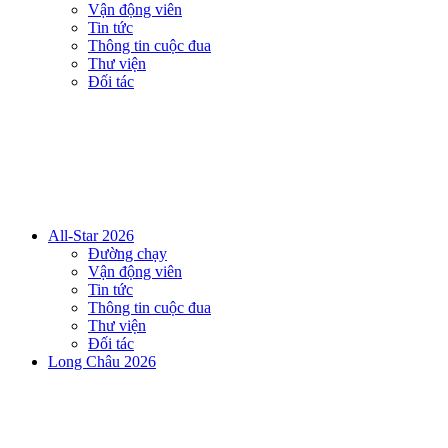
Vận động viên
Tin tức
Thông tin cuộc đua
Thư viện
Đối tác
All-Star 2026
Đường chạy
Vận động viên
Tin tức
Thông tin cuộc đua
Thư viện
Đối tác
Long Châu 2026