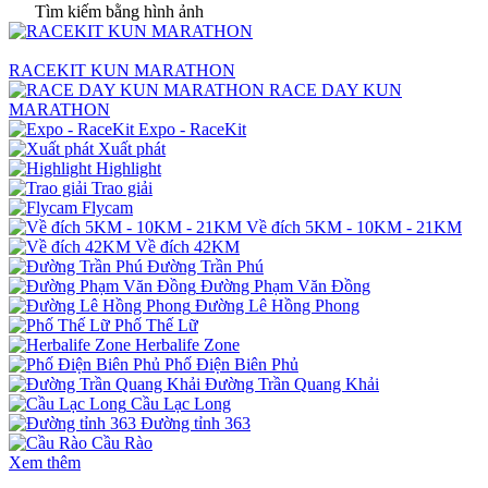
Tìm kiếm bằng hình ảnh
RACEKIT KUN MARATHON
RACE DAY KUN
MARATHON
Expo - RaceKit
Xuất phát
Highlight
Trao giải
Flycam
Về đích 5KM - 10KM - 21KM
Về đích 42KM
Đường Trần Phú
Đường Phạm Văn Đồng
Đường Lê Hồng Phong
Phố Thế Lữ
Herbalife Zone
Phố Điện Biên Phủ
Đường Trần Quang Khải
Cầu Lạc Long
Đường tỉnh 363
Cầu Rào
Xem thêm