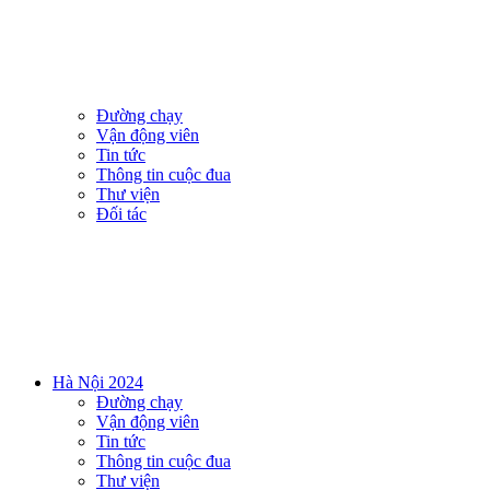
Đường chạy
Vận động viên
Tin tức
Thông tin cuộc đua
Thư viện
Đối tác
Hà Nội 2024
Đường chạy
Vận động viên
Tin tức
Thông tin cuộc đua
Thư viện