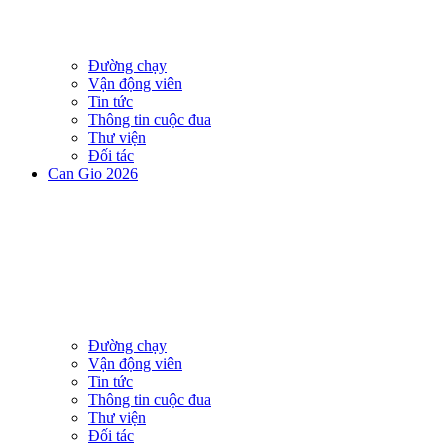
Đường chạy
Vận động viên
Tin tức
Thông tin cuộc đua
Thư viện
Đối tác
Can Gio 2026
Đường chạy
Vận động viên
Tin tức
Thông tin cuộc đua
Thư viện
Đối tác