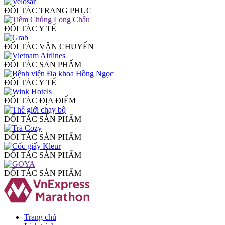
ĐỐI TÁC TRANG PHỤC
ĐỐI TÁC Y TẾ
ĐỐI TÁC VẬN CHUYỂN
ĐỐI TÁC SẢN PHẨM
ĐỐI TÁC Y TẾ
ĐỐI TÁC ĐỊA ĐIỂM
ĐỐI TÁC SẢN PHẨM
ĐỐI TÁC SẢN PHẨM
ĐỐI TÁC SẢN PHẨM
ĐỐI TÁC SẢN PHẨM
Trang chủ