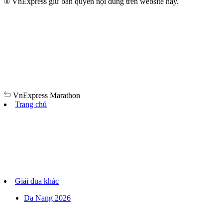
® VnExpress giữ bản quyền nội dung trên website này.
VnExpress
Marathon
Trang chủ
Giải đua khác
Da Nang 2026