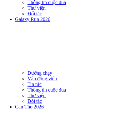
Thông tin cuộc đua
Thư viện
Đối tác
Galaxy Run 2026
Đường chạy
Vận động viên
Tin tức
Thông tin cuộc đua
Thư viện
Đối tác
Can Tho 2026