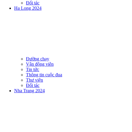
Đối tác
Ha Long 2024
Đường chạy
Vận động viên
Tin tức
Thông tin cuộc đua
Thư viện
Đối tác
Nha Trang 2024