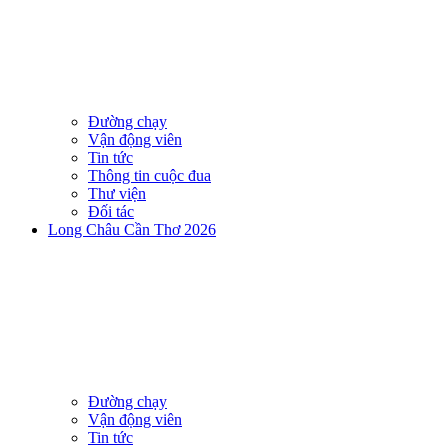
Đường chạy
Vận động viên
Tin tức
Thông tin cuộc đua
Thư viện
Đối tác
Long Châu Cần Thơ 2026
Đường chạy
Vận động viên
Tin tức