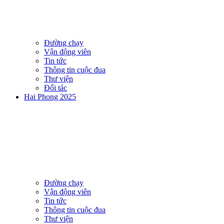
Đường chạy
Vận động viên
Tin tức
Thông tin cuộc đua
Thư viện
Đối tác
Hai Phong 2025
Đường chạy
Vận động viên
Tin tức
Thông tin cuộc đua
Thư viện