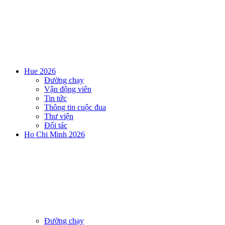
Hue 2026
Đường chạy
Vận động viên
Tin tức
Thông tin cuộc đua
Thư viện
Đối tác
Ho Chi Minh 2026
Đường chạy