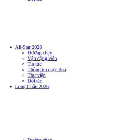
All-Star 2026
Đường chạy
Vận động viên
Tin tức
Thông tin cuộc đua
Thư viện
Đối tác
Long Châu 2026