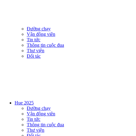
Đường chạy
Vận động viên
Tin tức
Thông tin cuộc đua
Thư viện
Đối tác
Hue 2025
Đường chạy
Vận động viên
Tin tức
Thông tin cuộc đua
Thư viện
Đối tác