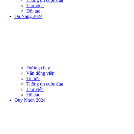
Thông tin cuộc đua
Thư viện
Đối tác
Da Nang 2024
Đường chạy
Vận động viên
Tin tức
Thông tin cuộc đua
Thư viện
Đối tác
Quy Nhon 2024