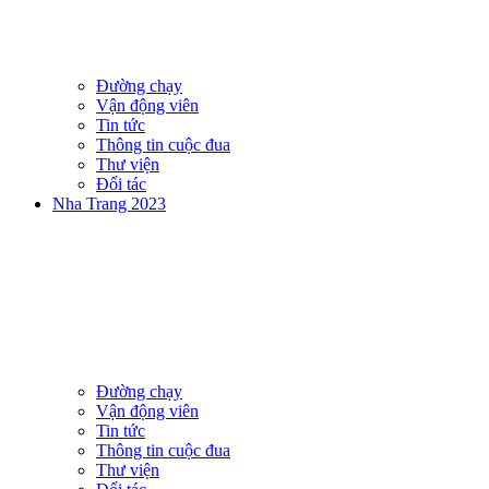
Đường chạy
Vận động viên
Tin tức
Thông tin cuộc đua
Thư viện
Đối tác
Nha Trang 2023
Đường chạy
Vận động viên
Tin tức
Thông tin cuộc đua
Thư viện