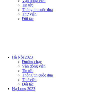
Vận động viên
Tin tức
Thông tin cuộc đua
Thư viện
Đối tác
Hà Nội 2023
Đường chạy
Vận động viên
Tin tức
Thông tin cuộc đua
Thư viện
Đối tác
Hạ Long 2023