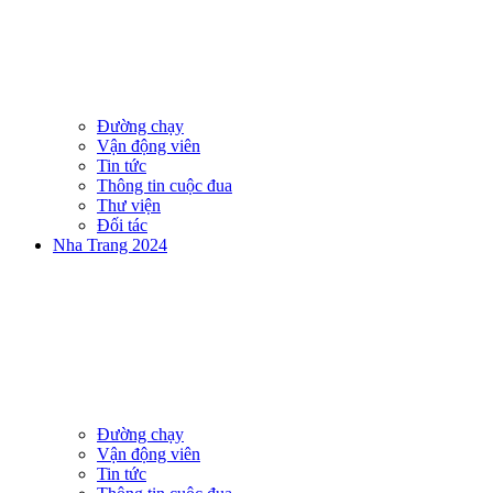
Đường chạy
Vận động viên
Tin tức
Thông tin cuộc đua
Thư viện
Đối tác
Nha Trang 2024
Đường chạy
Vận động viên
Tin tức