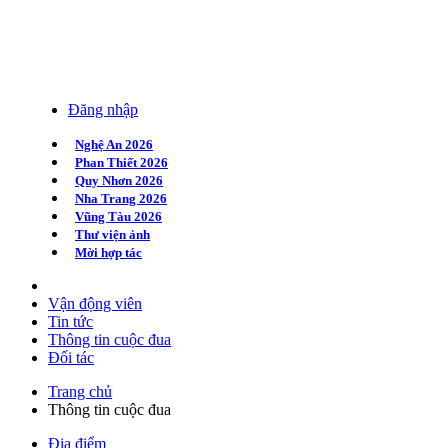
Đăng nhập
Nghệ An 2026
Phan Thiết 2026
Quy Nhơn 2026
Nha Trang 2026
Vũng Tàu 2026
Thư viện ảnh
Mời hợp tác
Vận động viên
Tin tức
Thông tin cuộc đua
Đối tác
Trang chủ
Thông tin cuộc đua
Địa điểm