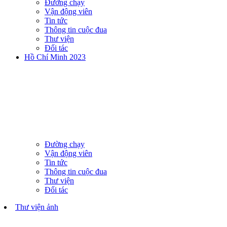
Đường chạy
Vận động viên
Tin tức
Thông tin cuộc đua
Thư viện
Đối tác
Hồ Chí Minh 2023
Đường chạy
Vận động viên
Tin tức
Thông tin cuộc đua
Thư viện
Đối tác
Thư viện ảnh