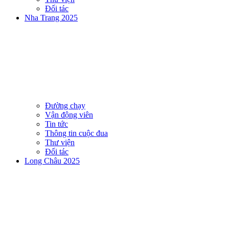
Đối tác
Nha Trang 2025
Đường chạy
Vận động viên
Tin tức
Thông tin cuộc đua
Thư viện
Đối tác
Long Châu 2025