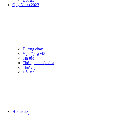
Đối tác
Quy Nhơn 2023
Đường chạy
Vận động viên
Tin tức
Thông tin cuộc đua
Thư viện
Đối tác
Huế 2023