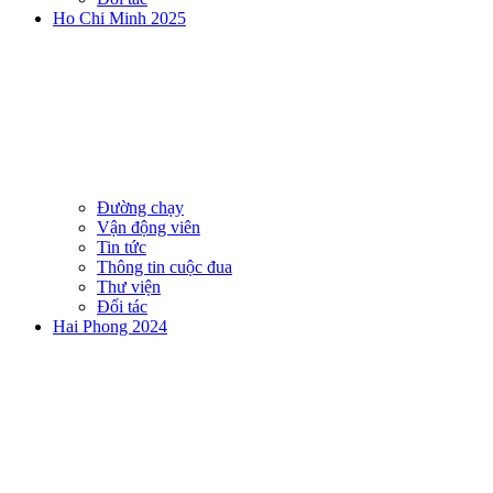
Ho Chi Minh 2025
Đường chạy
Vận động viên
Tin tức
Thông tin cuộc đua
Thư viện
Đối tác
Hai Phong 2024