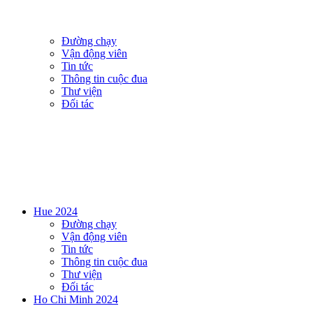
Đường chạy
Vận động viên
Tin tức
Thông tin cuộc đua
Thư viện
Đối tác
Hue 2024
Đường chạy
Vận động viên
Tin tức
Thông tin cuộc đua
Thư viện
Đối tác
Ho Chi Minh 2024