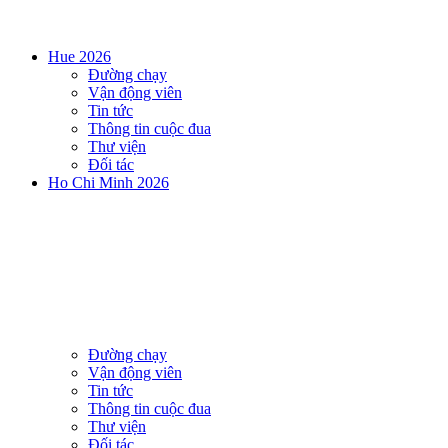
Hue 2026
Đường chạy
Vận động viên
Tin tức
Thông tin cuộc đua
Thư viện
Đối tác
Ho Chi Minh 2026
Đường chạy
Vận động viên
Tin tức
Thông tin cuộc đua
Thư viện
Đối tác