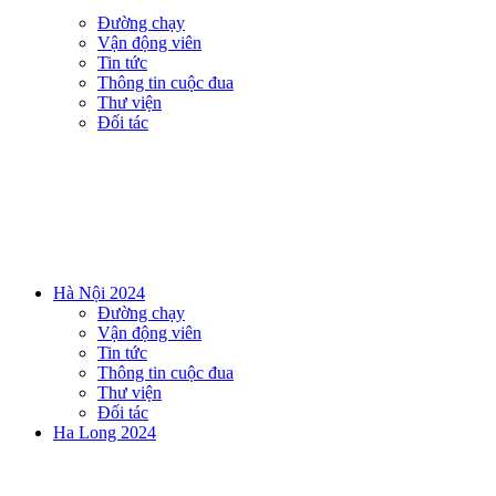
Đường chạy
Vận động viên
Tin tức
Thông tin cuộc đua
Thư viện
Đối tác
Hà Nội 2024
Đường chạy
Vận động viên
Tin tức
Thông tin cuộc đua
Thư viện
Đối tác
Ha Long 2024