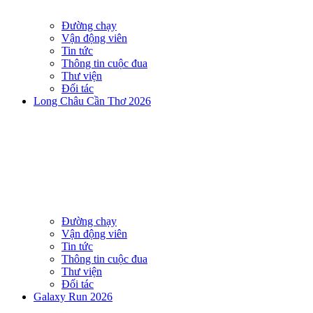
Đường chạy
Vận động viên
Tin tức
Thông tin cuộc đua
Thư viện
Đối tác
Long Châu Cần Thơ 2026
Đường chạy
Vận động viên
Tin tức
Thông tin cuộc đua
Thư viện
Đối tác
Galaxy Run 2026