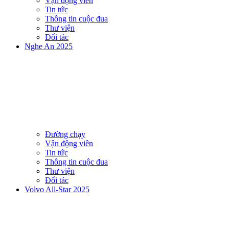
Vận động viên
Tin tức
Thông tin cuộc đua
Thư viện
Đối tác
Nghe An 2025
Đường chạy
Vận động viên
Tin tức
Thông tin cuộc đua
Thư viện
Đối tác
Volvo All-Star 2025