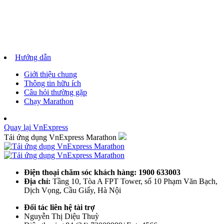
Hướng dẫn
Giới thiệu chung
Thông tin hữu ích
Câu hỏi thường gặp
Chạy Marathon
Quay lại VnExpress
Tải ứng dụng VnExpress Marathon
Điện thoại chăm sóc khách hàng: 1900 633003
Địa chỉ:
Tầng 10, Tòa A FPT Tower, số 10 Phạm Văn Bạch,
Dịch Vọng, Cầu Giấy, Hà Nội
Đối tác liên hệ tài trợ
Nguyễn Thị Diệu Thuỳ