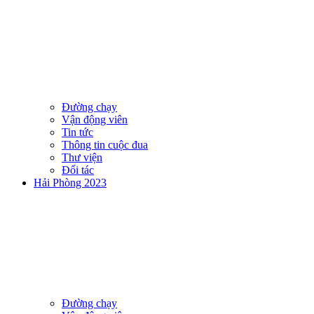
Đường chạy
Vận động viên
Tin tức
Thông tin cuộc đua
Thư viện
Đối tác
Hải Phòng 2023
Đường chạy