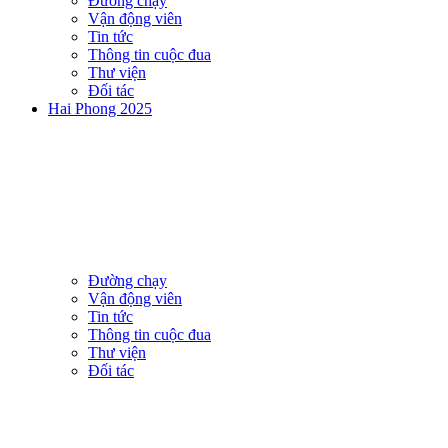
Đường chạy
Vận động viên
Tin tức
Thông tin cuộc đua
Thư viện
Đối tác
Hai Phong 2025
Đường chạy
Vận động viên
Tin tức
Thông tin cuộc đua
Thư viện
Đối tác