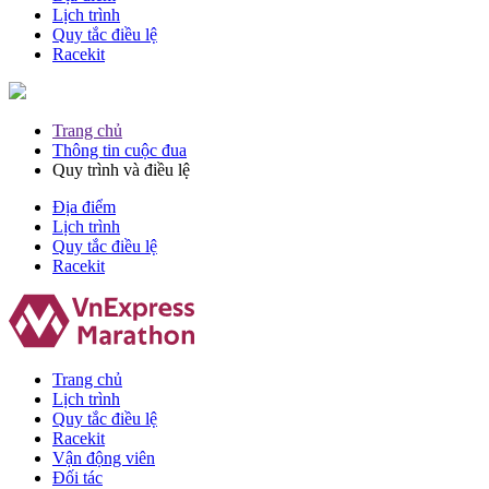
Lịch trình
Quy tắc điều lệ
Racekit
Trang chủ
Thông tin cuộc đua
Quy trình và điều lệ
Địa điểm
Lịch trình
Quy tắc điều lệ
Racekit
Trang chủ
Lịch trình
Quy tắc điều lệ
Racekit
Vận động viên
Đối tác