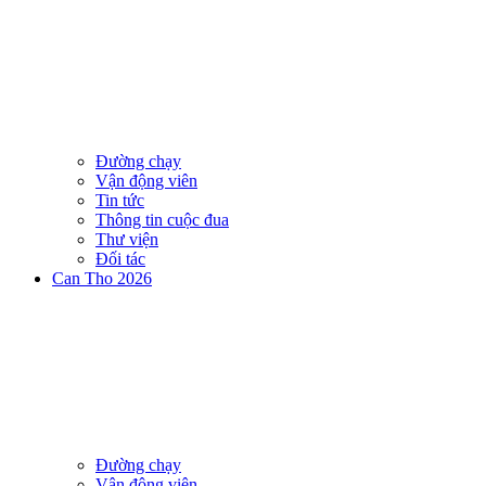
Đường chạy
Vận động viên
Tin tức
Thông tin cuộc đua
Thư viện
Đối tác
Can Tho 2026
Đường chạy
Vận động viên