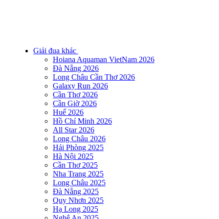
Giải đua khác
Hoiana Aquaman VietNam 2026
Đà Nẵng 2026
Long Châu Cần Thơ 2026
Galaxy Run 2026
Cần Thơ 2026
Cần Giờ 2026
Huế 2026
Hồ Chí Minh 2026
All Star 2026
Long Châu 2026
Hải Phòng 2025
Hà Nội 2025
Cần Thơ 2025
Nha Trang 2025
Long Châu 2025
Đà Nẵng 2025
Quy Nhơn 2025
Hạ Long 2025
Nghệ An 2025