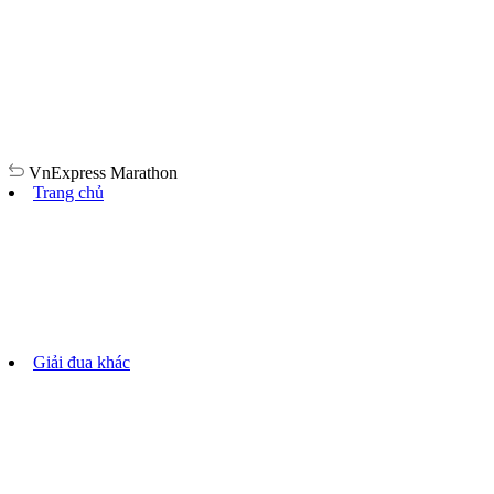
VnExpress
Marathon
Trang chủ
Giải đua khác