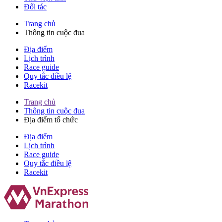
Đối tác
Trang chủ
Thông tin cuộc đua
Địa điểm
Lịch trình
Race guide
Quy tắc điều lệ
Racekit
Trang chủ
Thông tin cuộc đua
Địa điểm tổ chức
Địa điểm
Lịch trình
Race guide
Quy tắc điều lệ
Racekit