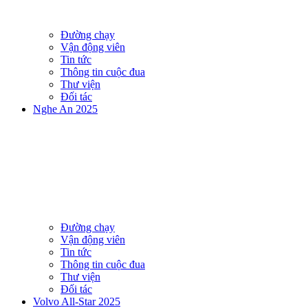
Đường chạy
Vận động viên
Tin tức
Thông tin cuộc đua
Thư viện
Đối tác
Nghe An 2025
Đường chạy
Vận động viên
Tin tức
Thông tin cuộc đua
Thư viện
Đối tác
Volvo All-Star 2025