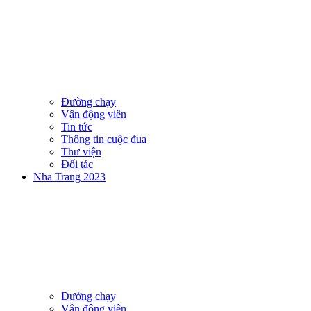
Đường chạy
Vận động viên
Tin tức
Thông tin cuộc đua
Thư viện
Đối tác
Nha Trang 2023
Đường chạy
Vận động viên