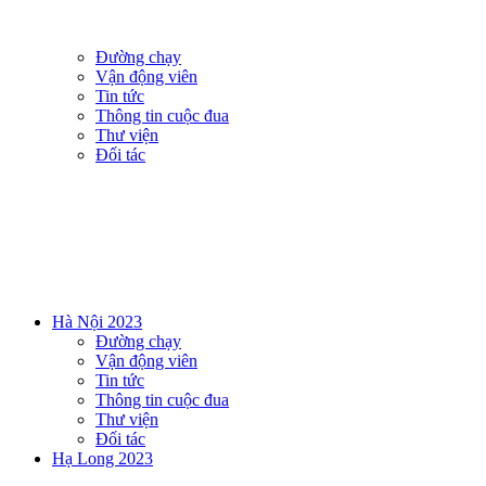
Đường chạy
Vận động viên
Tin tức
Thông tin cuộc đua
Thư viện
Đối tác
Hà Nội 2023
Đường chạy
Vận động viên
Tin tức
Thông tin cuộc đua
Thư viện
Đối tác
Hạ Long 2023