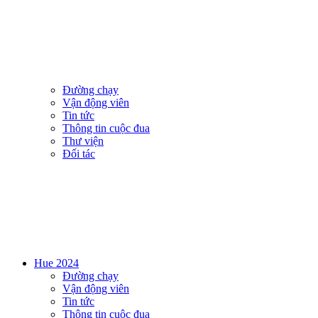
Đường chạy
Vận động viên
Tin tức
Thông tin cuộc đua
Thư viện
Đối tác
Hue 2024
Đường chạy
Vận động viên
Tin tức
Thông tin cuộc đua