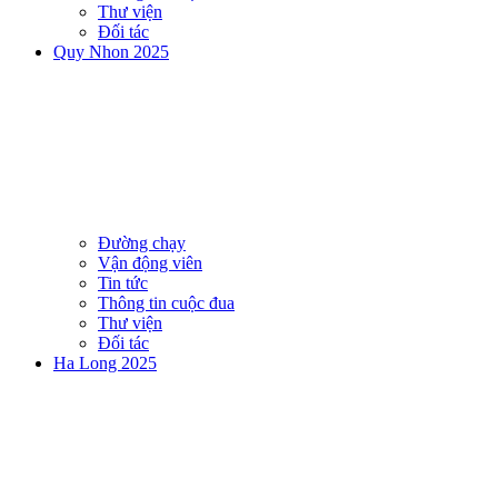
Thư viện
Đối tác
Quy Nhon 2025
Đường chạy
Vận động viên
Tin tức
Thông tin cuộc đua
Thư viện
Đối tác
Ha Long 2025