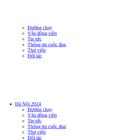
Đường chạy
Vận động viên
Tin tức
Thông tin cuộc đua
Thư viện
Đối tác
Hà Nội 2024
Đường chạy
Vận động viên
Tin tức
Thông tin cuộc đua
Thư viện
Đối tác