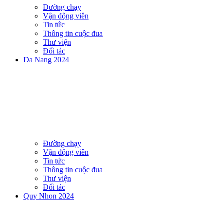
Đường chạy
Vận động viên
Tin tức
Thông tin cuộc đua
Thư viện
Đối tác
Da Nang 2024
Đường chạy
Vận động viên
Tin tức
Thông tin cuộc đua
Thư viện
Đối tác
Quy Nhon 2024