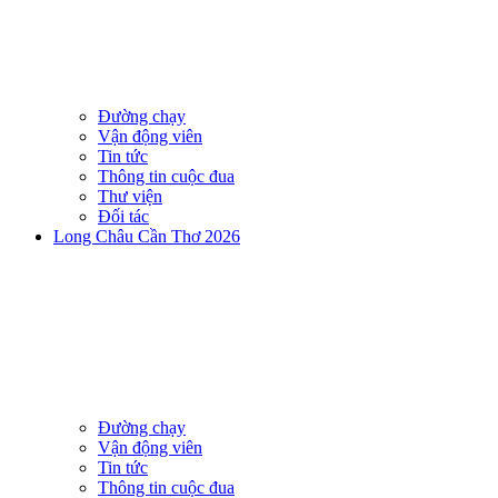
Đường chạy
Vận động viên
Tin tức
Thông tin cuộc đua
Thư viện
Đối tác
Long Châu Cần Thơ 2026
Đường chạy
Vận động viên
Tin tức
Thông tin cuộc đua