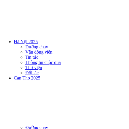
Hà Nội 2025
Đường chạy
Vận động viên
Tin tức
Thông tin cuộc đua
Thư viện
Đối tác
Can Tho 2025
Đường chạy