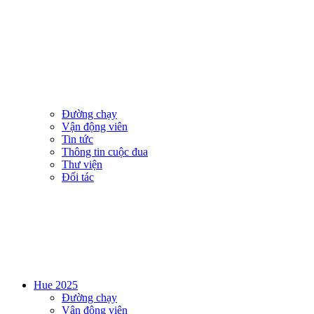
Đường chạy
Vận động viên
Tin tức
Thông tin cuộc đua
Thư viện
Đối tác
Hue 2025
Đường chạy
Vận động viên