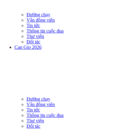
Đường chạy
Vận động viên
Tin tức
Thông tin cuộc đua
Thư viện
Đối tác
Can Gio 2026
Đường chạy
Vận động viên
Tin tức
Thông tin cuộc đua
Thư viện
Đối tác