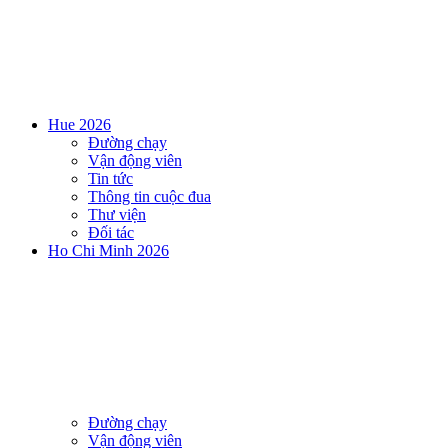
Hue 2026
Đường chạy
Vận động viên
Tin tức
Thông tin cuộc đua
Thư viện
Đối tác
Ho Chi Minh 2026
Đường chạy
Vận động viên