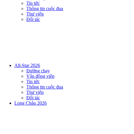
Tin tức
Thông tin cuộc đua
Thư viện
Đối tác
All-Star 2026
Đường chạy
Vận động viên
Tin tức
Thông tin cuộc đua
Thư viện
Đối tác
Long Châu 2026