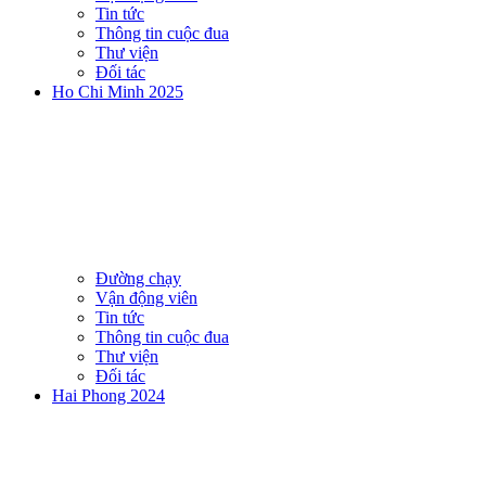
Tin tức
Thông tin cuộc đua
Thư viện
Đối tác
Ho Chi Minh 2025
Đường chạy
Vận động viên
Tin tức
Thông tin cuộc đua
Thư viện
Đối tác
Hai Phong 2024