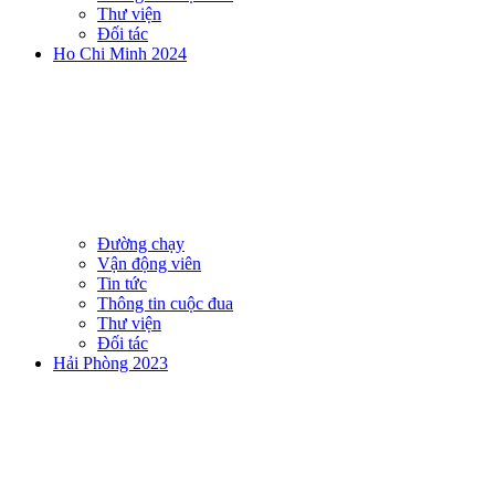
Thư viện
Đối tác
Ho Chi Minh 2024
Đường chạy
Vận động viên
Tin tức
Thông tin cuộc đua
Thư viện
Đối tác
Hải Phòng 2023