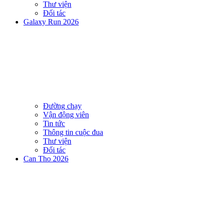
Thư viện
Đối tác
Galaxy Run 2026
Đường chạy
Vận động viên
Tin tức
Thông tin cuộc đua
Thư viện
Đối tác
Can Tho 2026