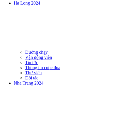
Ha Long 2024
Đường chạy
Vận động viên
Tin tức
Thông tin cuộc đua
Thư viện
Đối tác
Nha Trang 2024