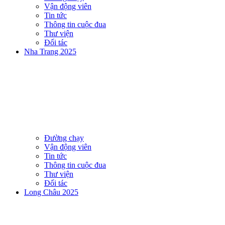
Vận động viên
Tin tức
Thông tin cuộc đua
Thư viện
Đối tác
Nha Trang 2025
Đường chạy
Vận động viên
Tin tức
Thông tin cuộc đua
Thư viện
Đối tác
Long Châu 2025