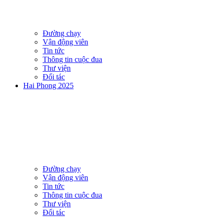
Đường chạy
Vận động viên
Tin tức
Thông tin cuộc đua
Thư viện
Đối tác
Hai Phong 2025
Đường chạy
Vận động viên
Tin tức
Thông tin cuộc đua
Thư viện
Đối tác