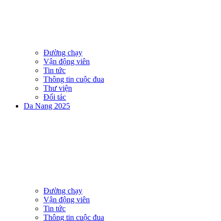
Đường chạy
Vận động viên
Tin tức
Thông tin cuộc đua
Thư viện
Đối tác
Da Nang 2025
Đường chạy
Vận động viên
Tin tức
Thông tin cuộc đua