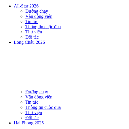
All-Star 2026
Đường chạy
Vận động viên
Tin tức
Thông tin cuộc đua
Thư viện
Đối tác
Long Châu 2026
Đường chạy
Vận động viên
Tin tức
Thông tin cuộc đua
Thư viện
Đối tác
Hai Phong 2025