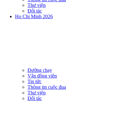
Thư viện
Đối tác
Ho Chi Minh 2026
Đường chạy
Vận động viên
Tin tức
Thông tin cuộc đua
Thư viện
Đối tác