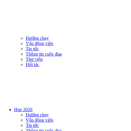
Đường chạy
Vận động viên
Tin tức
Thông tin cuộc đua
Thư viện
Đối tác
Hue 2026
Đường chạy
Vận động viên
Tin tức
Thông tin cuộc đua