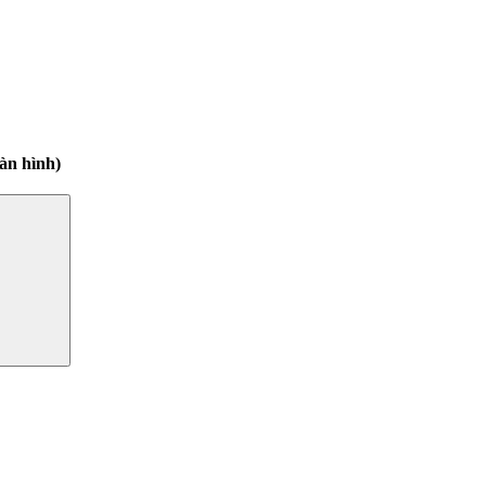
àn hình)