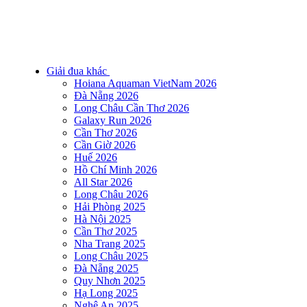
Giải đua khác
Hoiana Aquaman VietNam 2026
Đà Nẵng 2026
Long Châu Cần Thơ 2026
Galaxy Run 2026
Cần Thơ 2026
Cần Giờ 2026
Huế 2026
Hồ Chí Minh 2026
All Star 2026
Long Châu 2026
Hải Phòng 2025
Hà Nội 2025
Cần Thơ 2025
Nha Trang 2025
Long Châu 2025
Đà Nẵng 2025
Quy Nhơn 2025
Hạ Long 2025
Nghệ An 2025