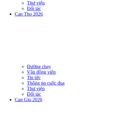
Thư viện
Đối tác
Can Tho 2026
Đường chạy
Vận động viên
Tin tức
Thông tin cuộc đua
Thư viện
Đối tác
Can Gio 2026