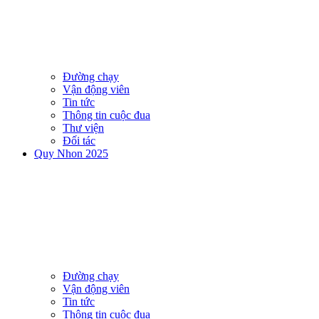
Đường chạy
Vận động viên
Tin tức
Thông tin cuộc đua
Thư viện
Đối tác
Quy Nhon 2025
Đường chạy
Vận động viên
Tin tức
Thông tin cuộc đua