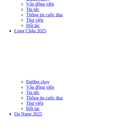
Vận động viên
Tin tức
Thông tin cuộc đua
Thư viện
Đối tác
Long Châu 2025
Đường chạy
Vận động viên
Tin tức
Thông tin cuộc đua
Thư viện
Đối tác
Da Nang 2025