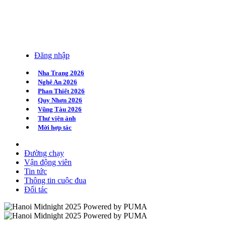
Đăng nhập
Nha Trang 2026
Nghệ An 2026
Phan Thiết 2026
Quy Nhơn 2026
Vũng Tàu 2026
Thư viện ảnh
Mời hợp tác
Đường chạy
Vận động viên
Tin tức
Thông tin cuộc đua
Đối tác