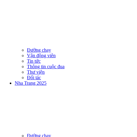
Đường chạy
Vận động viên
Tin tức
Thông tin cuộc đua
Thư viện
Đối tác
Nha Trang 2025
Đường chạy