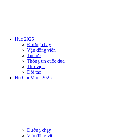
Hue 2025
Đường chạy
Vận động viên
Tin tức
Thông tin cuộc đua
Thư viện
Đối tác
Ho Chi Minh 2025
Đường chạy
Vận động viên