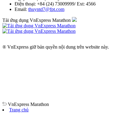
Điện thoại: +84 (24) 73009999/ Ext: 4566
Email:
thuyntd7@fpt.com
Tải ứng dụng VnExpress Marathon
® VnExpress giữ bản quyền nội dung trên website này.
VnExpress
Marathon
Trang chủ