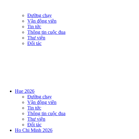
Đường chạy
Vận động viên
Tin tức
Thông tin cuộc đua
Thư viện
Đối tác
Hue 2026
Đường chạy
Vận động viên
Tin tức
Thông tin cuộc đua
Thư viện
Đối tác
Ho Chi Minh 2026