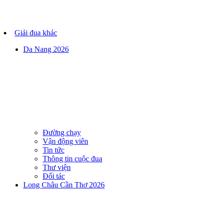
Giải đua khác
Da Nang 2026
Đường chạy
Vận động viên
Tin tức
Thông tin cuộc đua
Thư viện
Đối tác
Long Châu Cần Thơ 2026