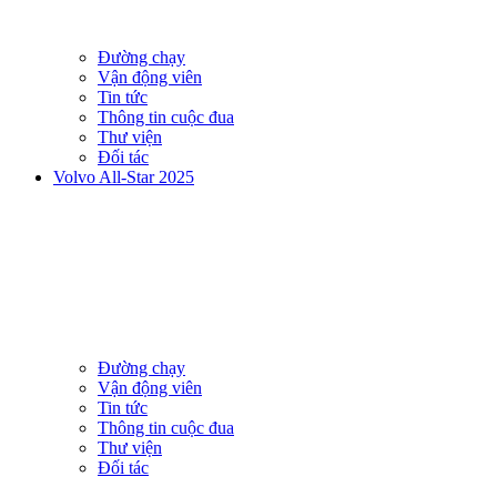
Đường chạy
Vận động viên
Tin tức
Thông tin cuộc đua
Thư viện
Đối tác
Volvo All-Star 2025
Đường chạy
Vận động viên
Tin tức
Thông tin cuộc đua
Thư viện
Đối tác