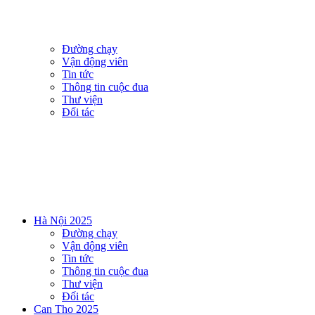
Đường chạy
Vận động viên
Tin tức
Thông tin cuộc đua
Thư viện
Đối tác
Hà Nội 2025
Đường chạy
Vận động viên
Tin tức
Thông tin cuộc đua
Thư viện
Đối tác
Can Tho 2025