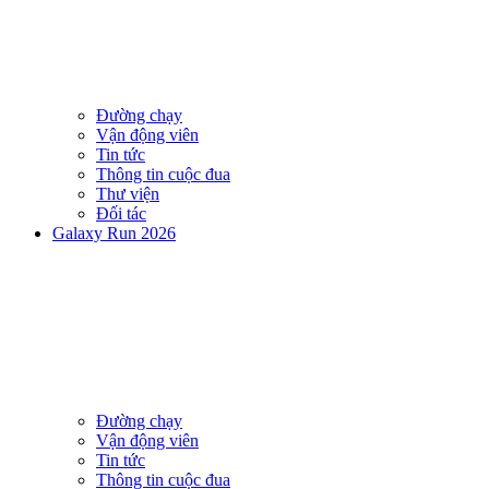
Đường chạy
Vận động viên
Tin tức
Thông tin cuộc đua
Thư viện
Đối tác
Galaxy Run 2026
Đường chạy
Vận động viên
Tin tức
Thông tin cuộc đua