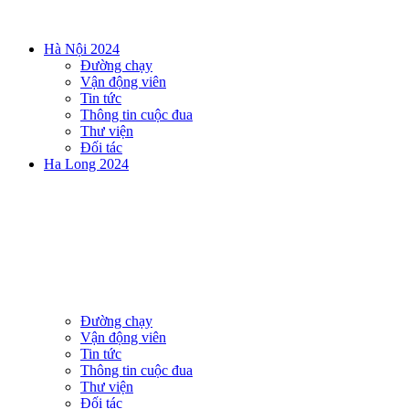
Hà Nội 2024
Đường chạy
Vận động viên
Tin tức
Thông tin cuộc đua
Thư viện
Đối tác
Ha Long 2024
Đường chạy
Vận động viên
Tin tức
Thông tin cuộc đua
Thư viện
Đối tác