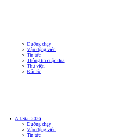
Đường chạy
Vận động viên
Tin tức
Thông tin cuộc đua
Thư viện
Đối tác
All-Star 2026
Đường chạy
Vận động viên
Tin tức