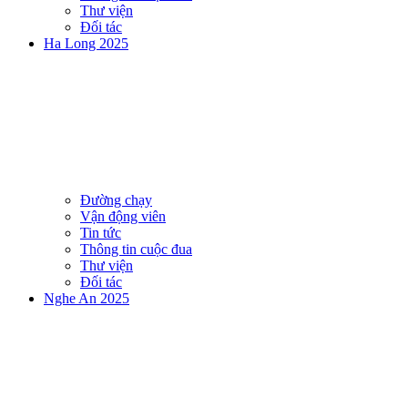
Thư viện
Đối tác
Ha Long 2025
Đường chạy
Vận động viên
Tin tức
Thông tin cuộc đua
Thư viện
Đối tác
Nghe An 2025