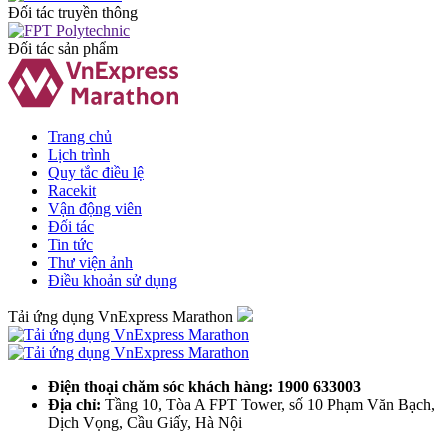
Đối tác truyền thông
Đối tác sản phẩm
Trang chủ
Lịch trình
Quy tắc điều lệ
Racekit
Vận động viên
Đối tác
Tin tức
Thư viện ảnh
Điều khoản sử dụng
Tải ứng dụng VnExpress Marathon
Điện thoại chăm sóc khách hàng: 1900 633003
Địa chỉ:
Tầng 10, Tòa A FPT Tower, số 10 Phạm Văn Bạch,
Dịch Vọng, Cầu Giấy, Hà Nội