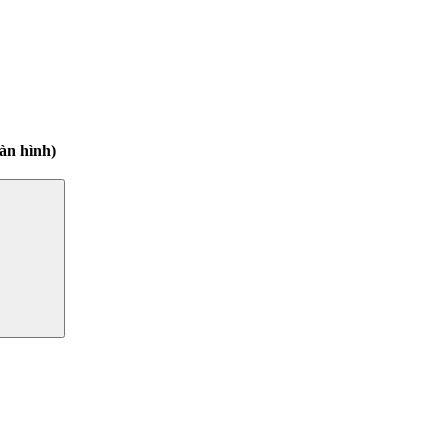
àn hình)