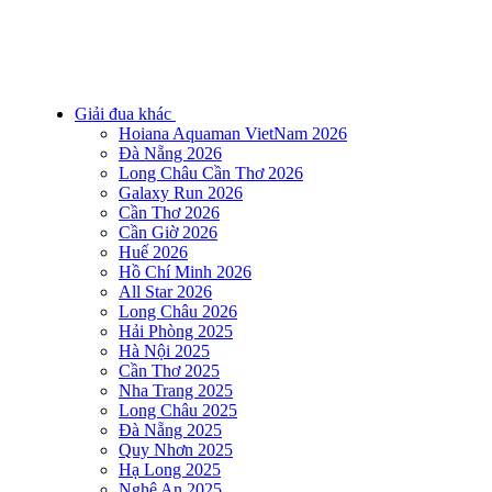
Giải đua khác
Hoiana Aquaman VietNam 2026
Đà Nẵng 2026
Long Châu Cần Thơ 2026
Galaxy Run 2026
Cần Thơ 2026
Cần Giờ 2026
Huế 2026
Hồ Chí Minh 2026
All Star 2026
Long Châu 2026
Hải Phòng 2025
Hà Nội 2025
Cần Thơ 2025
Nha Trang 2025
Long Châu 2025
Đà Nẵng 2025
Quy Nhơn 2025
Hạ Long 2025
Nghệ An 2025