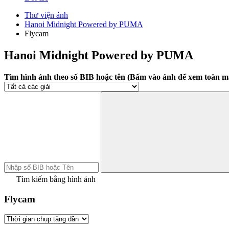
Thư viện ảnh
Hanoi Midnight Powered by PUMA
Flycam
Hanoi Midnight Powered by PUMA
Tìm hình ảnh theo số BIB hoặc tên (Bấm vào ảnh để xem toàn m
Tìm kiếm bằng hình ảnh
Flycam